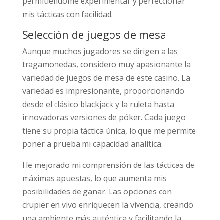
permitiéndome experimentar y perfeccionar
mis tácticas con facilidad.
Selección de juegos de mesa
Aunque muchos jugadores se dirigen a las
tragamonedas, considero muy apasionante la
variedad de juegos de mesa de este casino. La
variedad es impresionante, proporcionando
desde el clásico blackjack y la ruleta hasta
innovadoras versiones de póker. Cada juego
tiene su propia táctica única, lo que me permite
poner a prueba mi capacidad analítica.
He mejorado mi comprensión de las tácticas de
máximas apuestas, lo que aumenta mis
posibilidades de ganar. Las opciones con
crupier en vivo enriquecen la vivencia, creando
una ambiente más auténtica y facilitando la