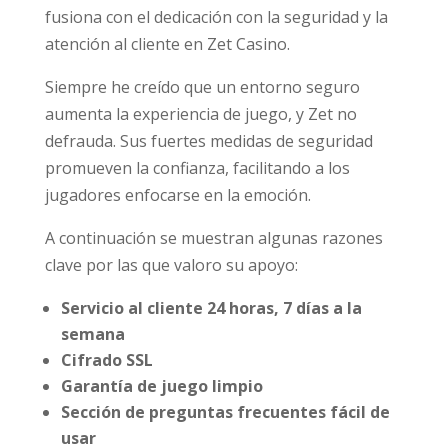
fusiona con el dedicación con la seguridad y la
atención al cliente en Zet Casino.
Siempre he creído que un entorno seguro
aumenta la experiencia de juego, y Zet no
defrauda. Sus fuertes medidas de seguridad
promueven la confianza, facilitando a los
jugadores enfocarse en la emoción.
A continuación se muestran algunas razones
clave por las que valoro su apoyo:
Servicio al cliente 24 horas, 7 días a la
semana
Cifrado SSL
Garantía de juego limpio
Sección de preguntas frecuentes fácil de
usar