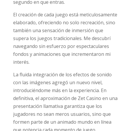
segundo en que entras.
El creación de cada juego está meticulosamente
elaborado, ofreciendo no solo recreación, sino
también una sensación de inmersión que
supera los juegos tradicionales. Me descubrí
navegando sin esfuerzo por espectaculares
fondos y animaciones que incrementaron mi
interés.
La fluida integración de los efectos de sonido
con las imágenes agregó un nuevo nivel,
introduciéndome más en la experiencia. En
definitiva, el aproximación de Zet Casino en una
presentación llamativa garantiza que los
jugadores no sean meros usuarios, sino que
formen parte de un animado mundo en línea
que potencia cada momento de juego.