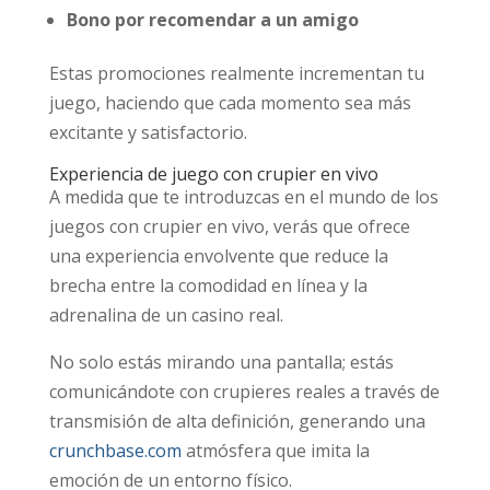
Bono por recomendar a un amigo
Estas promociones realmente incrementan tu
juego, haciendo que cada momento sea más
excitante y satisfactorio.
Experiencia de juego con crupier en vivo
A medida que te introduzcas en el mundo de los
juegos con crupier en vivo, verás que ofrece
una experiencia envolvente que reduce la
brecha entre la comodidad en línea y la
adrenalina de un casino real.
No solo estás mirando una pantalla; estás
comunicándote con crupieres reales a través de
transmisión de alta definición, generando una
crunchbase.com
atmósfera que imita la
emoción de un entorno físico.