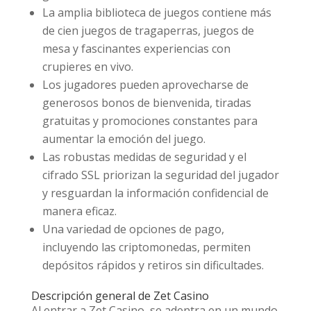
La amplia biblioteca de juegos contiene más
de cien juegos de tragaperras, juegos de
mesa y fascinantes experiencias con
crupieres en vivo.
Los jugadores pueden aprovecharse de
generosos bonos de bienvenida, tiradas
gratuitas y promociones constantes para
aumentar la emoción del juego.
Las robustas medidas de seguridad y el
cifrado SSL priorizan la seguridad del jugador
y resguardan la información confidencial de
manera eficaz.
Una variedad de opciones de pago,
incluyendo las criptomonedas, permiten
depósitos rápidos y retiros sin dificultades.
Descripción general de Zet Casino
Al entrar a Zet Casino, se adentra en un mundo