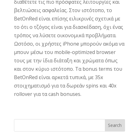
διαθέτετε τις πιο πρόσφατες λειτουργίες και
βελτιώσεις ασφαλείας. Στον ιστότοπο, το
BetOnRed είναι επίσης ειλικρινές σχετικά με
το ότι ο τζόγος είναι για διασκέδαση, όχι ένας
τρόπος να λύσετε οικονομικά προβλήματα.
Ωστόσο, οι χρήστες iPhone μπορούν ακόμα να
μπουν μέσω του mobile-optimized browser
τους με την ίδια διάταξη και χρώματα όπως
και στον κύριο ιστότοπο. Τα bonus terms του
BetOnRed είναι αρκετά τυπικά, με 35x
στοιχηματισμό για τα δωρεάν spins και 40x
rollover για τα cash bonuses.
Search