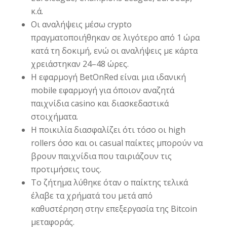
κ.ά.
Οι αναλήψεις μέσω crypto
πραγματοποιήθηκαν σε λιγότερο από 1 ώρα
κατά τη δοκιμή, ενώ οι αναλήψεις με κάρτα
χρειάστηκαν 24–48 ώρες.
Η εφαρμογή BetOnRed είναι μια ιδανική
mobile εφαρμογή για όποιον αναζητά
παιχνίδια casino και διασκεδαστικά
στοιχήματα.
Η ποικιλία διασφαλίζει ότι τόσο οι high
rollers όσο και οι casual παίκτες μπορούν να
βρουν παιχνίδια που ταιριάζουν τις
προτιμήσεις τους.
Το ζήτημα λύθηκε όταν ο παίκτης τελικά
έλαβε τα χρήματά του μετά από
καθυστέρηση στην επεξεργασία της Bitcoin
μεταφοράς.