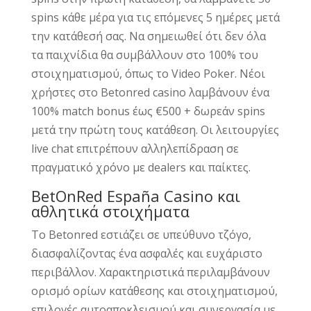
spins κάθε μέρα για τις επόμενες 5 ημέρες μετά
την κατάθεσή σας. Να σημειωθεί ότι δεν όλα
τα παιχνίδια θα συμβάλλουν στο 100% του
στοιχηματισμού, όπως το Video Poker. Νέοι
χρήστες στο Betonred casino λαμβάνουν ένα
100% match bonus έως €500 + δωρεάν spins
μετά την πρώτη τους κατάθεση. Οι λειτουργίες
live chat επιτρέπουν αλληλεπίδραση σε
πραγματικό χρόνο με dealers και παίκτες.
BetOnRed España Casino και
αθλητικά στοιχήματα
Το Betonred εστιάζει σε υπεύθυνο τζόγο,
διασφαλίζοντας ένα ασφαλές και ευχάριστο
περιβάλλον. Χαρακτηριστικά περιλαμβάνουν
ορισμό ορίων κατάθεσης και στοιχηματισμού,
επιλογές αυτοαποκλεισμού και συνεργασία με