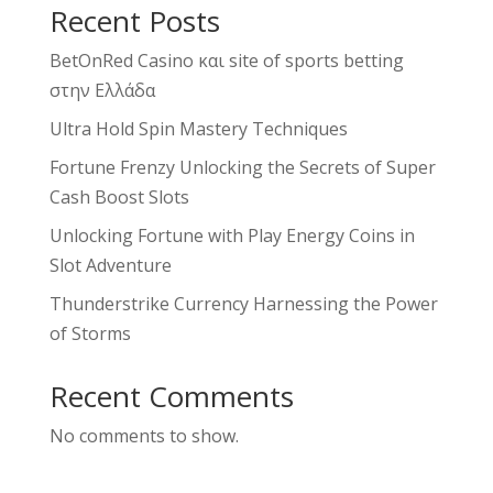
Recent Posts
BetOnRed Casino και site of sports betting
στην Ελλάδα
Ultra Hold Spin Mastery Techniques
Fortune Frenzy Unlocking the Secrets of Super
Cash Boost Slots
Unlocking Fortune with Play Energy Coins in
Slot Adventure
Thunderstrike Currency Harnessing the Power
of Storms
Recent Comments
No comments to show.