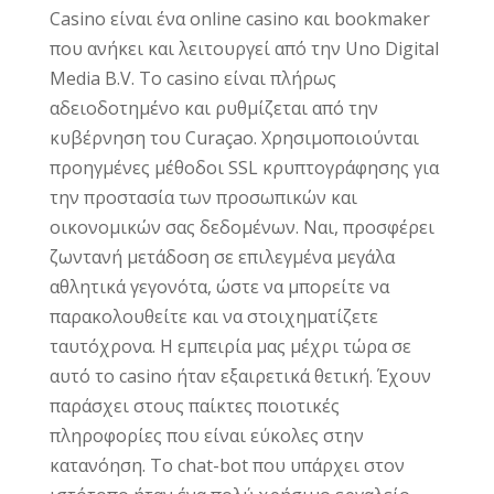
Casino είναι ένα online casino και bookmaker
που ανήκει και λειτουργεί από την Uno Digital
Media B.V. Το casino είναι πλήρως
αδειοδοτημένο και ρυθμίζεται από την
κυβέρνηση του Curaçao. Χρησιμοποιούνται
προηγμένες μέθοδοι SSL κρυπτογράφησης για
την προστασία των προσωπικών και
οικονομικών σας δεδομένων. Ναι, προσφέρει
ζωντανή μετάδοση σε επιλεγμένα μεγάλα
αθλητικά γεγονότα, ώστε να μπορείτε να
παρακολουθείτε και να στοιχηματίζετε
ταυτόχρονα. Η εμπειρία μας μέχρι τώρα σε
αυτό το casino ήταν εξαιρετικά θετική. Έχουν
παράσχει στους παίκτες ποιοτικές
πληροφορίες που είναι εύκολες στην
κατανόηση. Το chat-bot που υπάρχει στον