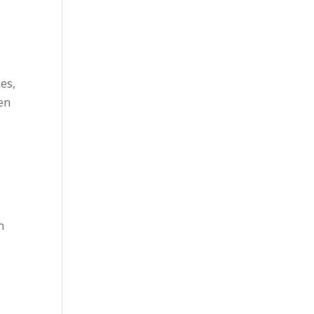
es,
een
n