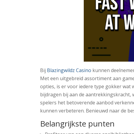
Bij
Blazingwildz Casino
kunnen deelnemers 
Met een uitgebreid assortiment aan games
opties, is er voor iedere type gokker wa
bijdragen bij aan de aantrekkingskracht, 
spelers het betoverende aanbod verkenne
kunnen verbeteren. Benieuwd naar de be
Belangrijkste punten