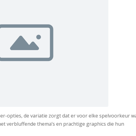
er-opties, de variatie zorgt dat er voor elke spelvoorkeur w
 met verbluffende thema’s en prachtige graphics die hun