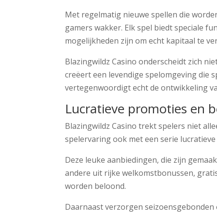
Met regelmatig nieuwe spellen die worden
gamers wakker. Elk spel biedt speciale f
mogelijkheden zijn om echt kapitaal te ve
Blazingwildz Casino onderscheidt zich ni
creëert een levendige spelomgeving die sp
vertegenwoordigt echt de ontwikkeling v
Lucratieve promoties en 
Blazingwildz Casino trekt spelers niet al
spelervaring ook met een serie lucratiev
Deze leuke aanbiedingen, die zijn gemaak
andere uit rijke welkomstbonussen, grat
worden beloond.
Daarnaast verzorgen seizoensgebonden e