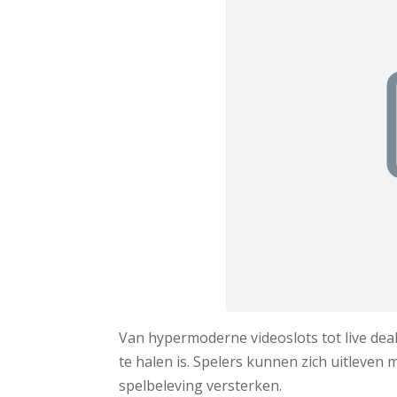
Van hypermoderne videoslots tot live deal
te halen is. Spelers kunnen zich uitleven
spelbeleving versterken.