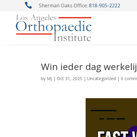

Sherman Oaks Office:
818-905-2222
Win ieder dag werkelij
by
MJ
|
Oct 31, 2025
|
Uncategorized
|
0 comm