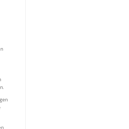
en
m
n.
egen
e
en