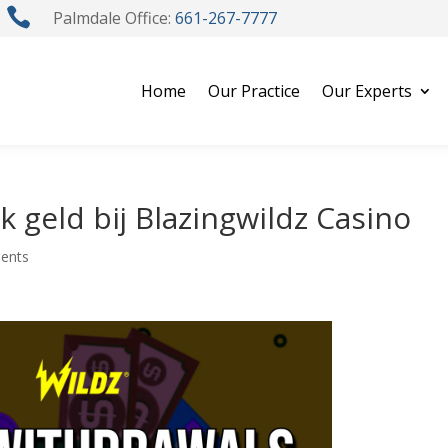

Palmdale Office:
661-267-7777
Home
Our Practice
Our Experts
k geld bij Blazingwildz Casino
ents