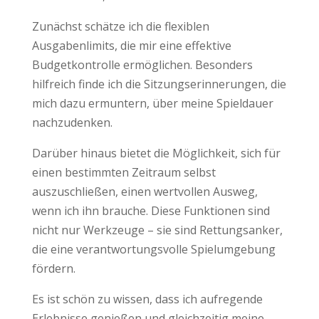
Zunächst schätze ich die flexiblen
Ausgabenlimits, die mir eine effektive
Budgetkontrolle ermöglichen. Besonders
hilfreich finde ich die Sitzungserinnerungen, die
mich dazu ermuntern, über meine Spieldauer
nachzudenken.
Darüber hinaus bietet die Möglichkeit, sich für
einen bestimmten Zeitraum selbst
auszuschließen, einen wertvollen Ausweg,
wenn ich ihn brauche. Diese Funktionen sind
nicht nur Werkzeuge – sie sind Rettungsanker,
die eine verantwortungsvolle Spielumgebung
fördern.
Es ist schön zu wissen, dass ich aufregende
Erlebnisse genießen und gleichzeitig meine