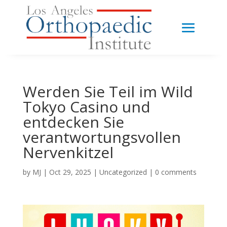
Werden Sie Teil im Wild
Tokyo Casino und
entdecken Sie
verantwortungsvollen
Nervenkitzel
by
MJ
|
Oct 29, 2025
|
Uncategorized
|
0 comments