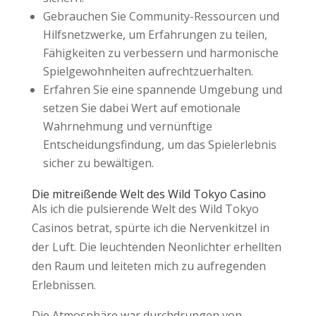
Gebrauchen Sie Community-Ressourcen und
Hilfsnetzwerke, um Erfahrungen zu teilen,
Fähigkeiten zu verbessern und harmonische
Spielgewohnheiten aufrechtzuerhalten.
Erfahren Sie eine spannende Umgebung und
setzen Sie dabei Wert auf emotionale
Wahrnehmung und vernünftige
Entscheidungsfindung, um das Spielerlebnis
sicher zu bewältigen.
Die mitreißende Welt des Wild Tokyo Casino
Als ich die pulsierende Welt des Wild Tokyo
Casinos betrat, spürte ich die Nervenkitzel in
der Luft. Die leuchtenden Neonlichter erhellten
den Raum und leiteten mich zu aufregenden
Erlebnissen.
Die Atmosphäre war durchdrungen von