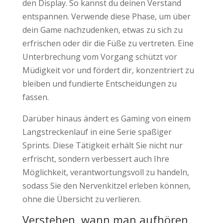
den Display. So kannst du deinen Verstand
entspannen. Verwende diese Phase, um über
dein Game nachzudenken, etwas zu sich zu
erfrischen oder dir die Füße zu vertreten. Eine
Unterbrechung vom Vorgang schützt vor
Müdigkeit vor und fördert dir, konzentriert zu
bleiben und fundierte Entscheidungen zu
fassen.
Darüber hinaus ändert es Gaming von einem
Langstreckenlauf in eine Serie spaßiger
Sprints. Diese Tätigkeit erhält Sie nicht nur
erfrischt, sondern verbessert auch Ihre
Möglichkeit, verantwortungsvoll zu handeln,
sodass Sie den Nervenkitzel erleben können,
ohne die Übersicht zu verlieren.
Verstehen, wann man aufhören