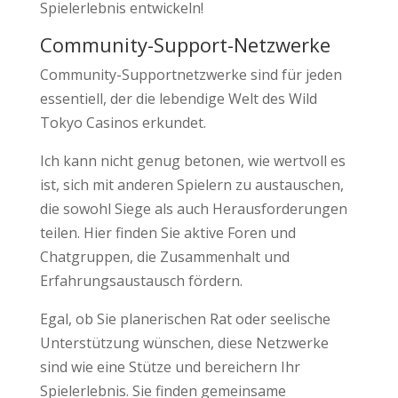
Spielerlebnis entwickeln!
Community-Support-Netzwerke
Community-Supportnetzwerke sind für jeden
essentiell, der die lebendige Welt des Wild
Tokyo Casinos erkundet.
Ich kann nicht genug betonen, wie wertvoll es
ist, sich mit anderen Spielern zu austauschen,
die sowohl Siege als auch Herausforderungen
teilen. Hier finden Sie aktive Foren und
Chatgruppen, die Zusammenhalt und
Erfahrungsaustausch fördern.
Egal, ob Sie planerischen Rat oder seelische
Unterstützung wünschen, diese Netzwerke
sind wie eine Stütze und bereichern Ihr
Spielerlebnis. Sie finden gemeinsame