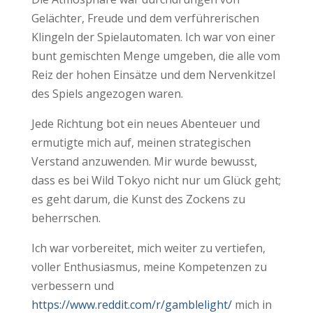
Gelächter, Freude und dem verführerischen
Klingeln der Spielautomaten. Ich war von einer
bunt gemischten Menge umgeben, die alle vom
Reiz der hohen Einsätze und dem Nervenkitzel
des Spiels angezogen waren.
Jede Richtung bot ein neues Abenteuer und
ermutigte mich auf, meinen strategischen
Verstand anzuwenden. Mir wurde bewusst,
dass es bei Wild Tokyo nicht nur um Glück geht;
es geht darum, die Kunst des Zockens zu
beherrschen.
Ich war vorbereitet, mich weiter zu vertiefen,
voller Enthusiasmus, meine Kompetenzen zu
verbessern und
https://www.reddit.com/r/gamblelight/
mich in