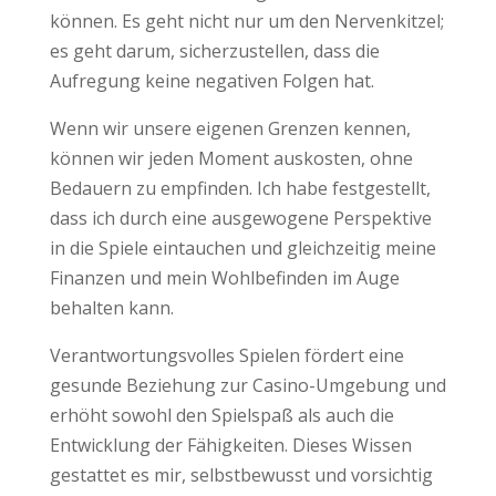
können. Es geht nicht nur um den Nervenkitzel;
es geht darum, sicherzustellen, dass die
Aufregung keine negativen Folgen hat.
Wenn wir unsere eigenen Grenzen kennen,
können wir jeden Moment auskosten, ohne
Bedauern zu empfinden. Ich habe festgestellt,
dass ich durch eine ausgewogene Perspektive
in die Spiele eintauchen und gleichzeitig meine
Finanzen und mein Wohlbefinden im Auge
behalten kann.
Verantwortungsvolles Spielen fördert eine
gesunde Beziehung zur Casino-Umgebung und
erhöht sowohl den Spielspaß als auch die
Entwicklung der Fähigkeiten. Dieses Wissen
gestattet es mir, selbstbewusst und vorsichtig