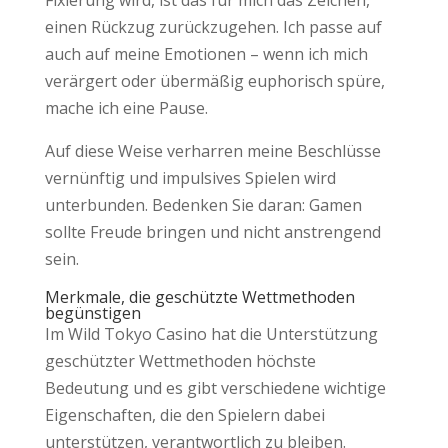
einen Rückzug zurückzugehen. Ich passe auf
auch auf meine Emotionen – wenn ich mich
verärgert oder übermäßig euphorisch spüre,
mache ich eine Pause.
Auf diese Weise verharren meine Beschlüsse
vernünftig und impulsives Spielen wird
unterbunden. Bedenken Sie daran: Gamen
sollte Freude bringen und nicht anstrengend
sein.
Merkmale, die geschützte Wettmethoden
begünstigen
Im Wild Tokyo Casino hat die Unterstützung
geschützter Wettmethoden höchste
Bedeutung und es gibt verschiedene wichtige
Eigenschaften, die den Spielern dabei
unterstützen, verantwortlich zu bleiben.