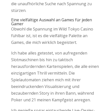
die unaufhörliche Suche nach Spannung zu
stürzen.
Eine vielfältige Auswahl an Games für jeden
Gamer
Obwohl die Spannung im Wild Tokyo Casino
fühlbar ist, ist es die vielfältige Palette an
Games, die mich wirklich begeistert.
Ich habe alles getestet, von aufregenden
Slotmaschinen bis hin zu taktisch
herausfordernden Kartenspielen, die alle einen
einzigartigen Thrill vermitteln. Die
Spielautomaten ziehen mich mit ihrer
beeindruckenden Visualisierung und
bezaubernden Story in ihren Bann, während
Poker und 21 meinen Kampfgeist anregen.
Ich genieße sogar eintauchende Live-Dealer-