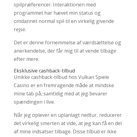
spilpræferencer. Interaktionen med
programmet har hævet min status og
omdannet normal spil til en virkelig givende
rejse.
Det er denne fornemmelse af værdsættelse og
anerkendelse, der får mig til at vende tilbage
efter mere.
Eksklusive cashback-tilbud
Unikke cashback-tilbud hos Vulkan Spiele
Casino er en fremragende måde at mindske
mine tab på, samtidig med at jeg bevarer
spændingen i live.
Når jeg oplever en uplanlagt nedtur, reducerer
det virkelig smerten at vide, at jeg kan få en del
af mine indsatser tilbage. Disse tilbud er ikke