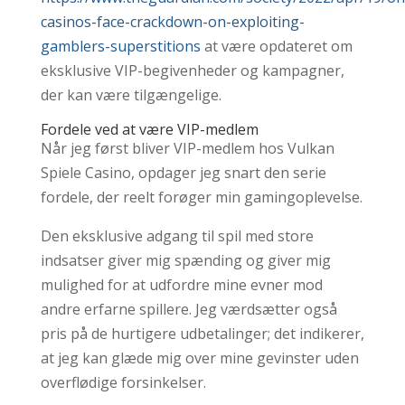
casinos-face-crackdown-on-exploiting-
gamblers-superstitions
at være opdateret om
eksklusive VIP-begivenheder og kampagner,
der kan være tilgængelige.
Fordele ved at være VIP-medlem
Når jeg først bliver VIP-medlem hos Vulkan
Spiele Casino, opdager jeg snart den serie
fordele, der reelt forøger min gamingoplevelse.
Den eksklusive adgang til spil med store
indsatser giver mig spænding og giver mig
mulighed for at udfordre mine evner mod
andre erfarne spillere. Jeg værdsætter også
pris på de hurtigere udbetalinger; det indikerer,
at jeg kan glæde mig over mine gevinster uden
overflødige forsinkelser.