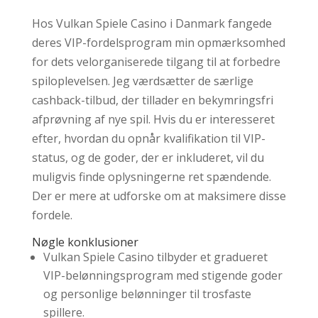
Hos Vulkan Spiele Casino i Danmark fangede
deres VIP-fordelsprogram min opmærksomhed
for dets velorganiserede tilgang til at forbedre
spiloplevelsen. Jeg værdsætter de særlige
cashback-tilbud, der tillader en bekymringsfri
afprøvning af nye spil. Hvis du er interesseret
efter, hvordan du opnår kvalifikation til VIP-
status, og de goder, der er inkluderet, vil du
muligvis finde oplysningerne ret spændende.
Der er mere at udforske om at maksimere disse
fordele.
Nøgle konklusioner
Vulkan Spiele Casino tilbyder et gradueret
VIP-belønningsprogram med stigende goder
og personlige belønninger til trosfaste
spillere.