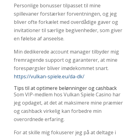
Personlige bonusser tilpasset til mine
spillevaner forstærker forventningen, og jeg
bliver ofte forkælet med overdådige gaver og
invitationer til særlige begivenheder, som giver
en følelse af anseelse.
Min dedikerede account manager tilbyder mig
fremragende support og garanterer, at mine
forespørgsler bliver imødekommet snart.
https://vulkan-spiele.eu/da-dk/
Tips til at optimere belønninger og cashback
Som VIP-medlem hos Vulkan Spiele Casino har
jeg opdaget, at det at maksimere mine præmier
og cashback virkelig kan forbedre min
overordnede erfaring.
For at skille mig fokuserer jeg på at deltage i