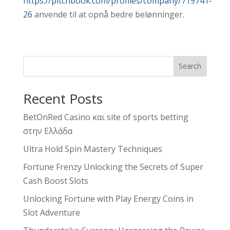
https://pitchbook.com/profiles/company/719741-
26
anvende til at opnå bedre belønninger.
Search
Recent Posts
BetOnRed Casino και site of sports betting
στην Ελλάδα
Ultra Hold Spin Mastery Techniques
Fortune Frenzy Unlocking the Secrets of Super
Cash Boost Slots
Unlocking Fortune with Play Energy Coins in
Slot Adventure