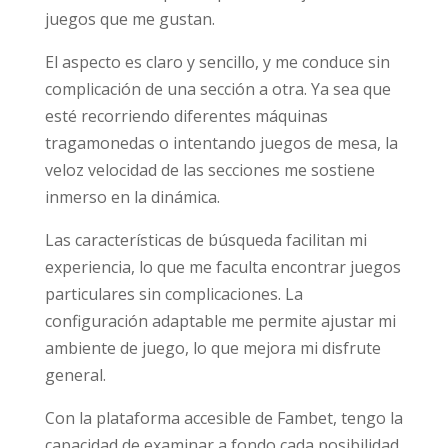
juegos que me gustan.
El aspecto es claro y sencillo, y me conduce sin
complicación de una sección a otra. Ya sea que
esté recorriendo diferentes máquinas
tragamonedas o intentando juegos de mesa, la
veloz velocidad de las secciones me sostiene
inmerso en la dinámica.
Las características de búsqueda facilitan mi
experiencia, lo que me faculta encontrar juegos
particulares sin complicaciones. La
configuración adaptable me permite ajustar mi
ambiente de juego, lo que mejora mi disfrute
general.
Con la plataforma accesible de Fambet, tengo la
capacidad de examinar a fondo cada posibilidad