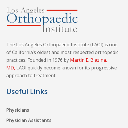
The Los Angeles Orthopaedic Institute (LAOI) is one
of California’s oldest and most respected orthopedic
practices. Founded in 1976 by
Martin E. Blazina,
MD,
LAOI quickly become known for its progressive
approach to treatment.
Useful Links
Physicians
Physician Assistants