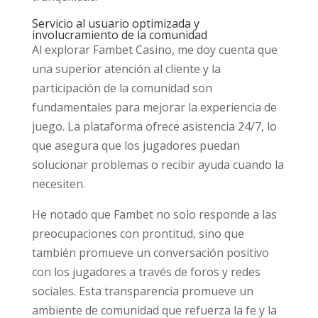
Servicio al usuario optimizada y
involucramiento de la comunidad
Al explorar Fambet Casino, me doy cuenta que
una superior atención al cliente y la
participación de la comunidad son
fundamentales para mejorar la experiencia de
juego. La plataforma ofrece asistencia 24/7, lo
que asegura que los jugadores puedan
solucionar problemas o recibir ayuda cuando la
necesiten.
He notado que Fambet no solo responde a las
preocupaciones con prontitud, sino que
también promueve un conversación positivo
con los jugadores a través de foros y redes
sociales. Esta transparencia promueve un
ambiente de comunidad que refuerza la fe y la