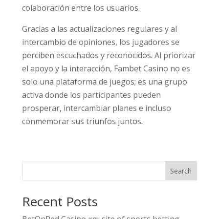
colaboración entre los usuarios.
Gracias a las actualizaciones regulares y al
intercambio de opiniones, los jugadores se
perciben escuchados y reconocidos. Al priorizar
el apoyo y la interacción, Fambet Casino no es
solo una plataforma de juegos; es una grupo
activa donde los participantes pueden
prosperar, intercambiar planes e incluso
conmemorar sus triunfos juntos.
Search
Recent Posts