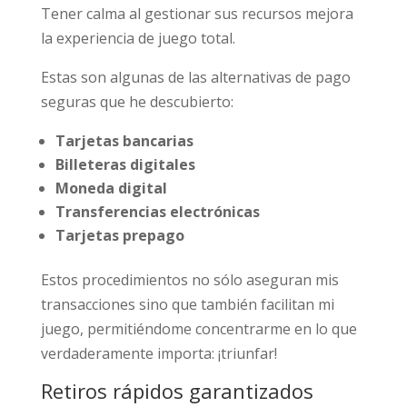
Tener calma al gestionar sus recursos mejora
la experiencia de juego total.
Estas son algunas de las alternativas de pago
seguras que he descubierto:
Tarjetas bancarias
Billeteras digitales
Moneda digital
Transferencias electrónicas
Tarjetas prepago
Estos procedimientos no sólo aseguran mis
transacciones sino que también facilitan mi
juego, permitiéndome concentrarme en lo que
verdaderamente importa: ¡triunfar!
Retiros rápidos garantizados