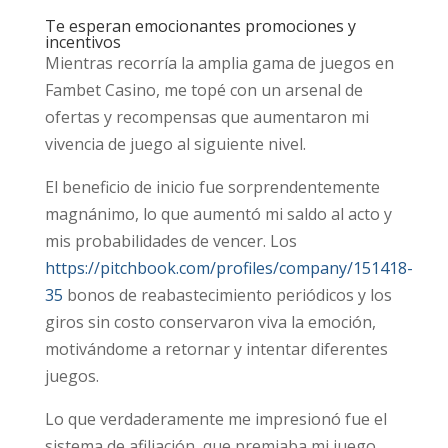
Te esperan emocionantes promociones y
incentivos
Mientras recorría la amplia gama de juegos en
Fambet Casino, me topé con un arsenal de
ofertas y recompensas que aumentaron mi
vivencia de juego al siguiente nivel.
El beneficio de inicio fue sorprendentemente
magnánimo, lo que aumentó mi saldo al acto y
mis probabilidades de vencer. Los
https://pitchbook.com/profiles/company/151418-
35
bonos de reabastecimiento periódicos y los
giros sin costo conservaron viva la emoción,
motivándome a retornar y intentar diferentes
juegos.
Lo que verdaderamente me impresionó fue el
sistema de afiliación, que premiaba mi juego