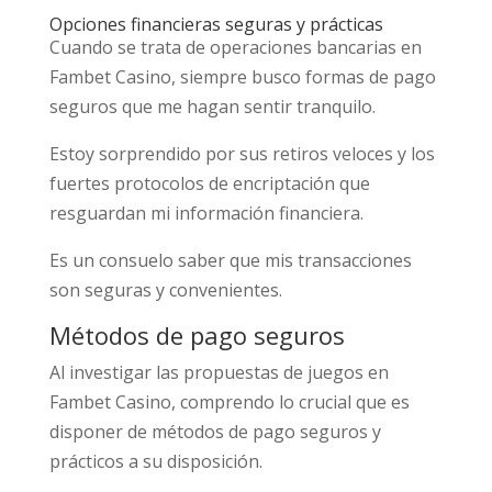
Opciones financieras seguras y prácticas
Cuando se trata de operaciones bancarias en
Fambet Casino, siempre busco formas de pago
seguros que me hagan sentir tranquilo.
Estoy sorprendido por sus retiros veloces y los
fuertes protocolos de encriptación que
resguardan mi información financiera.
Es un consuelo saber que mis transacciones
son seguras y convenientes.
Métodos de pago seguros
Al investigar las propuestas de juegos en
Fambet Casino, comprendo lo crucial que es
disponer de métodos de pago seguros y
prácticos a su disposición.