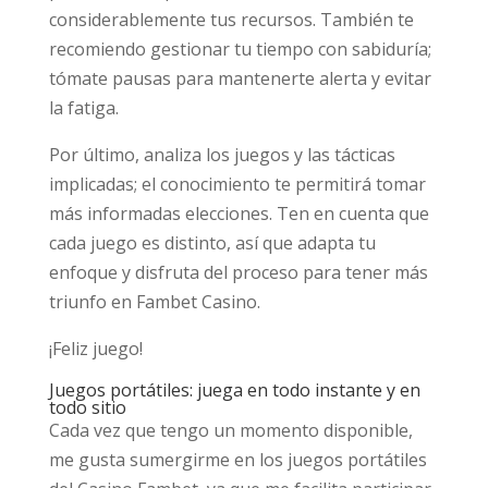
considerablemente tus recursos. También te
recomiendo gestionar tu tiempo con sabiduría;
tómate pausas para mantenerte alerta y evitar
la fatiga.
Por último, analiza los juegos y las tácticas
implicadas; el conocimiento te permitirá tomar
más informadas elecciones. Ten en cuenta que
cada juego es distinto, así que adapta tu
enfoque y disfruta del proceso para tener más
triunfo en Fambet Casino.
¡Feliz juego!
Juegos portátiles: juega en todo instante y en
todo sitio
Cada vez que tengo un momento disponible,
me gusta sumergirme en los juegos portátiles