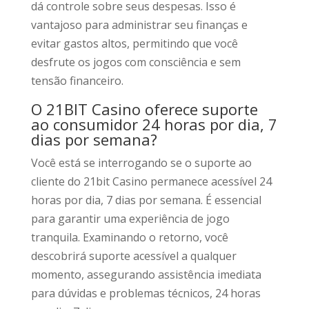
dá controle sobre seus despesas. Isso é
vantajoso para administrar seu finanças e
evitar gastos altos, permitindo que você
desfrute os jogos com consciência e sem
tensão financeiro.
O 21BIT Casino oferece suporte
ao consumidor 24 horas por dia, 7
dias por semana?
Você está se interrogando se o suporte ao
cliente do 21bit Casino permanece acessível 24
horas por dia, 7 dias por semana. É essencial
para garantir uma experiência de jogo
tranquila. Examinando o retorno, você
descobrirá suporte acessível a qualquer
momento, assegurando assistência imediata
para dúvidas e problemas técnicos, 24 horas