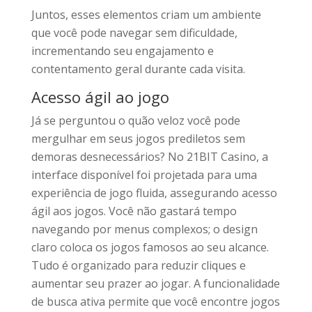
Juntos, esses elementos criam um ambiente
que você pode navegar sem dificuldade,
incrementando seu engajamento e
contentamento geral durante cada visita.
Acesso ágil ao jogo
Já se perguntou o quão veloz você pode
mergulhar em seus jogos prediletos sem
demoras desnecessários? No 21BIT Casino, a
interface disponível foi projetada para uma
experiência de jogo fluida, assegurando acesso
ágil aos jogos. Você não gastará tempo
navegando por menus complexos; o design
claro coloca os jogos famosos ao seu alcance.
Tudo é organizado para reduzir cliques e
aumentar seu prazer ao jogar. A funcionalidade
de busca ativa permite que você encontre jogos