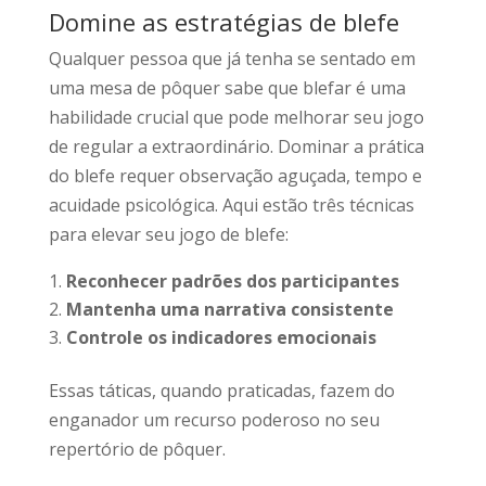
Domine as estratégias de blefe
Qualquer pessoa que já tenha se sentado em
uma mesa de pôquer sabe que blefar é uma
habilidade crucial que pode melhorar seu jogo
de regular a extraordinário. Dominar a prática
do blefe requer observação aguçada, tempo e
acuidade psicológica. Aqui estão três técnicas
para elevar seu jogo de blefe:
Reconhecer padrões dos participantes
Mantenha uma narrativa consistente
Controle os indicadores emocionais
Essas táticas, quando praticadas, fazem do
enganador um recurso poderoso no seu
repertório de pôquer.