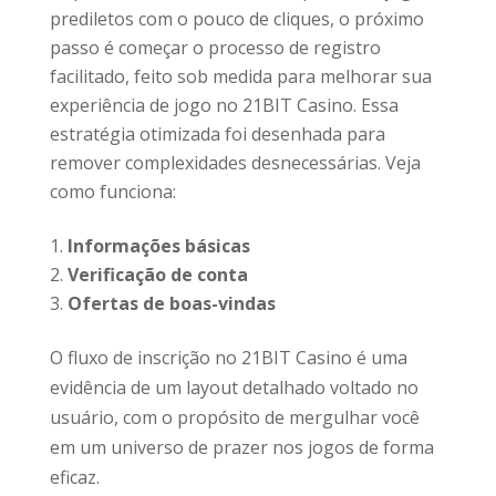
prediletos com o pouco de cliques, o próximo
passo é começar o processo de registro
facilitado, feito sob medida para melhorar sua
experiência de jogo no 21BIT Casino. Essa
estratégia otimizada foi desenhada para
remover complexidades desnecessárias. Veja
como funciona:
Informações básicas
Verificação de conta
Ofertas de boas-vindas
O fluxo de inscrição no 21BIT Casino é uma
evidência de um layout detalhado voltado no
usuário, com o propósito de mergulhar você
em um universo de prazer nos jogos de forma
eficaz.