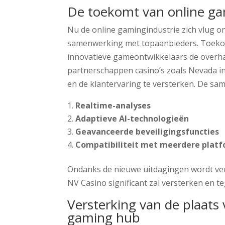
De toekomt van online g
Nu de online gamingindustrie zich vlug on
samenwerking met topaanbieders. Toeko
innovatieve gameontwikkelaars de overhan
partnerschappen casino’s zoals Nevada in
en de klantervaring te versterken. De sa
Realtime-analyses
Adaptieve AI-technologieën
Geavanceerde beveiligingsfuncties
Compatibiliteit met meerdere plat
Ondanks de nieuwe uitdagingen wordt ver
NV Casino significant zal versterken en te
Versterking van de plaat
gaming hub