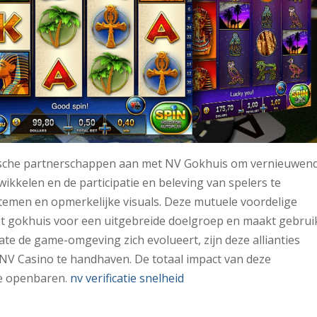
ische partnerschappen aan met NV Gokhuis om vernieuwen
wikkelen en de participatie en beleving van spelers te
emen en opmerkelijke visuals. Deze mutuele voordelige
t gokhuis voor een uitgebreide doelgroep en maakt gebrui
te de game-omgeving zich evolueert, zijn deze allianties
 NV Casino te handhaven. De totaal impact van deze
te openbaren.
nv verificatie snelheid