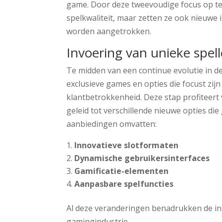
game. Door deze tweevoudige focus op tech
spelkwaliteit, maar zetten ze ook nieuwe
worden aangetrokken.
Invoering van unieke spell
Te midden van een continue evolutie in 
exclusieve games en opties die focust zij
klantbetrokkenheid. Deze stap profiteert
geleid tot verschillende nieuwe opties di
aanbiedingen omvatten:
Innovatieve slotformaten
Dynamische gebruikersinterfaces
Gamificatie-elementen
Aanpasbare spelfuncties
Al deze veranderingen benadrukken de inz
gamingindustrie.