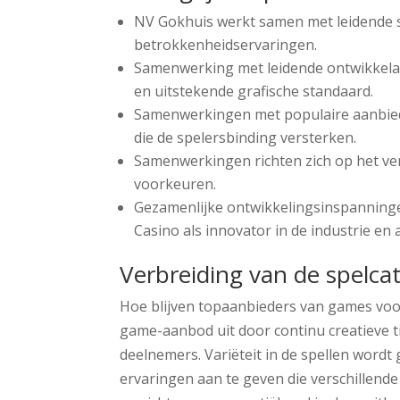
NV Gokhuis werkt samen met leidende sp
betrokkenheidservaringen.
Samenwerking met leidende ontwikkela
en uitstekende grafische standaard.
Samenwerkingen met populaire aanbiede
die de spelersbinding versterken.
Samenwerkingen richten zich op het ve
voorkeuren.
Gezamenlijke ontwikkelingsinspanninge
Casino als innovator in de industrie en
Verbreiding van de spelcat
Hoe blijven topaanbieders van games voor
game-aanbod uit door continu creatieve t
deelnemers. Variëteit in de spellen wordt
ervaringen aan te geven die verschille