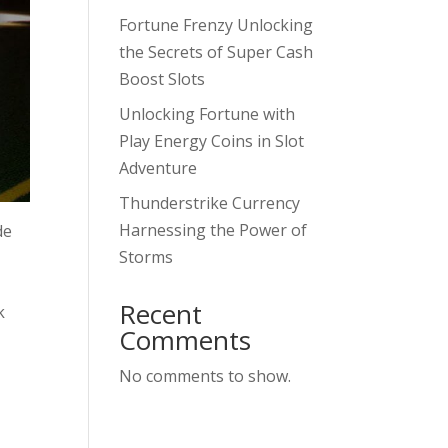
Fortune Frenzy Unlocking
the Secrets of Super Cash
Boost Slots
Unlocking Fortune with
Play Energy Coins in Slot
Adventure
Thunderstrike Currency
Harnessing the Power of
de
Storms
Recent
k
Comments
No comments to show.