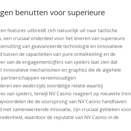
gen benutten voor superieure
 features uitbreidt zich natuurlijk uit naar tactische
 een cruciaal onderdeel voor het leveren van superieure
nutting van geavanceerde technologie en innovatieve
d tussen de capaciteiten van pure ontwikkeling en de
r van de engagementcijfers van spelers laat zien dat
t innovatieve mechanismen en graphics die de algehele
he partnerschappen vereenvoudigen
en een wederzijds voordelige relatie waarbij
es van spelers, terwijl NV Casino reageert op nieuwste tren
ayvoordelen die de voorsprong van NV Casino handhaven.
 met samenwerkende innovatie, zijn cruciaal gebleken voo
redenheid, waardoor de reputatie van NV Casino in de