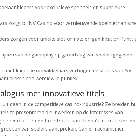
elaanbieders voor exclusieve speltitels en superieure
ars zorgt bij NV Casino voor vernieuwende spelmechanism
rs zorgen voor unieke slotformats en gamification-functi
rfijnen van de gameplay op grondslag van spelersgegevens 
n met leidende ontwikkelaars verhogen de status van NV
 aantrekken een wereldwijd publiek.
alogus met innovatieve titels
uit gaan in de competitieve casino-industrie? Ze breiden h
itels te presenteren die inwerken op de interesses van
 gecreëerd door een breed scala aan thema’s, narratieven en
nde groepen van spelers aanspreken. Game-mechanismen