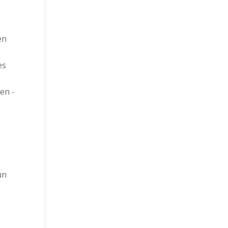
en
es
en -
un