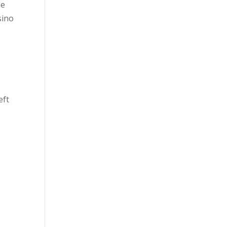
de
sino
eft
e