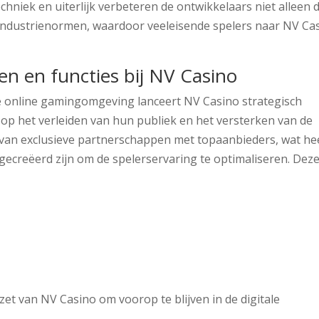
niek en uiterlijk verbeteren de ontwikkelaars niet alleen 
 industrienormen, waardoor veeleisende spelers naar NV Ca
en en functies bij NV Casino
de online gamingomgeving lanceert NV Casino strategisch
n op het verleiden van hun publiek en het versterken van de
 van exclusieve partnerschappen met topaanbieders, wat he
e gecreëerd zijn om de spelerservaring te optimaliseren. Dez
et van NV Casino om voorop te blijven in de digitale