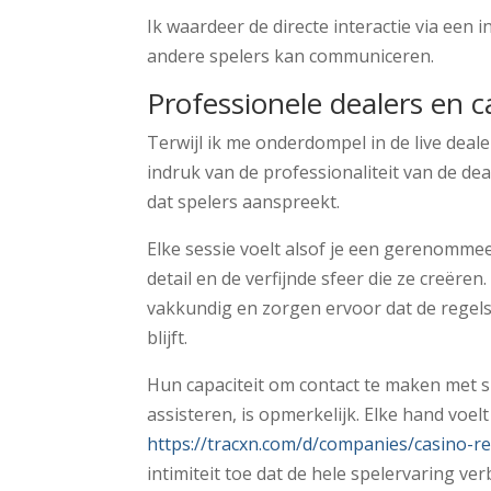
Ik waardeer de directe interactie via een 
andere spelers kan communiceren.
Professionele dealers en 
Terwijl ik me onderdompel in de live deal
indruk van de professionaliteit van de de
dat spelers aanspreekt.
Elke sessie voelt alsof je een gerenomme
detail en de verfijnde sfeer die ze creëre
vakkundig en zorgen ervoor dat de regels 
blijft.
Hun capaciteit om contact te maken met 
assisteren, is opmerkelijk. Elke hand voel
https://tracxn.com/d/companies/casino
intimiteit toe dat de hele spelervaring ver