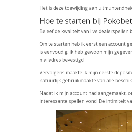
Het is deze toewijding aan uitmuntendheid
Hoe te starten bij Pokobe
Beleef de kwaliteit van live dealerspellen
Om te starten heb ik eerst een account ge
is eenvoudig; ik heb gewoon mijn gegeve
mailadres bevestigd.
Vervolgens maakte ik mijn eerste deposi
natuurlijk gebruikmaakte van alle besch
Nadat ik mijn account had aangemaakt, onde
interessante spellen vond. De intimiteit v