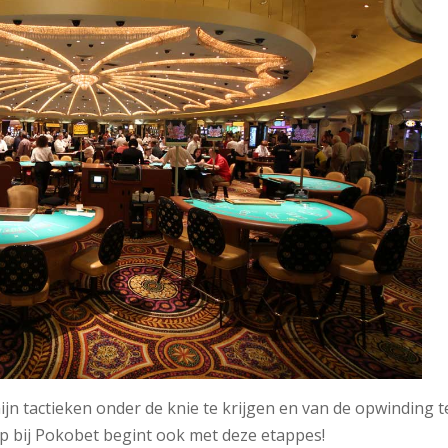
mijn tactieken onder de knie te krijgen en van de opwinding t
p bij Pokobet begint ook met deze etappes!