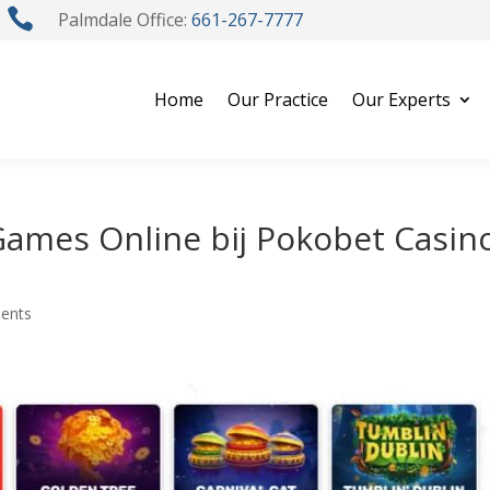

Palmdale Office:
661-267-7777
Home
Our Practice
Our Experts
Games Online bij Pokobet Casin
ents