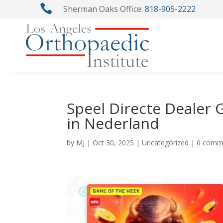

Sherman Oaks Office:
818-905-2222
Speel Directe Dealer 
in Nederland
by
MJ
|
Oct 30, 2025
|
Uncategorized
|
0 comm