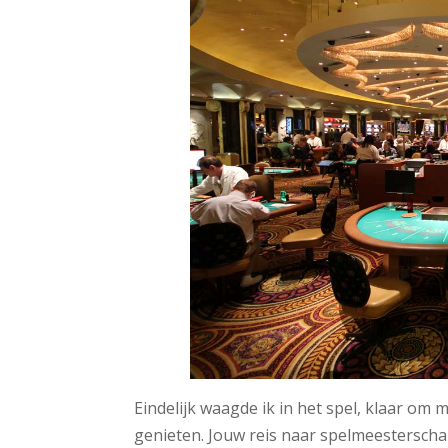
Eindelijk waagde ik in het spel, klaar om 
genieten. Jouw reis naar spelmeesterscha