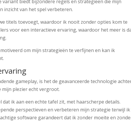
ke variant biedt bijzondere regels en strategieën die mijn
 inzicht van het spel verbeteren.
we titels toevoegt, waardoor ik nooit zonder opties kom te
lers voor een interactieve ervaring, waardoor het meer is d
ing.
motiveerd om mijn strategieën te verfijnen en kan ik
t.
ervaring
ndende gameplay, is het de geavanceerde technologie achte
e mijn plezier echt vergroot.
dat ik aan een echte tafel zit, met haarscherpe details.
nde perspectieven en verbeteren mijn strategie terwijl ik
rachtige software garandeert dat ik zonder moeite en zonde