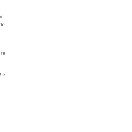
oe
 de
ere
ans