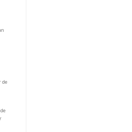
an
r de
 de
r