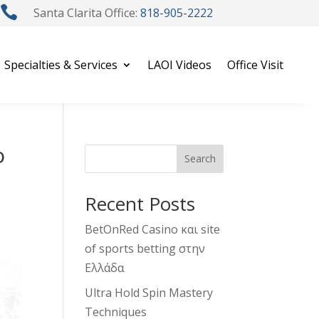

Santa Clarita Office:
818-905-2222
Specialties & Services
LAOI Videos
Office Visit
o
Search
Recent Posts
BetOnRed Casino και site
of sports betting στην
Ελλάδα
Ultra Hold Spin Mastery
Techniques