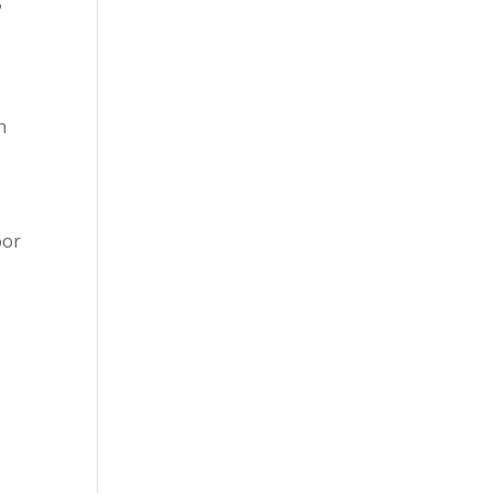
?
n
oor