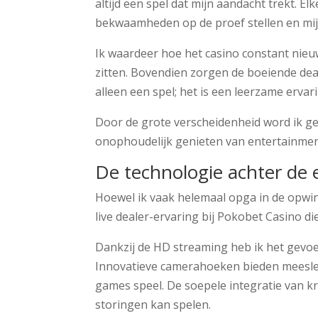
altijd een spel dat mijn aandacht trekt. El
bekwaamheden op de proef stellen en mijn
Ik waardeer hoe het casino constant nieu
zitten. Bovendien zorgen de boeiende dea
alleen een spel; het is een leerzame ervar
Door de grote verscheidenheid word ik ge
onophoudelijk genieten van entertainmen
De technologie achter de 
Hoewel ik vaak helemaal opga in de opwi
live dealer-ervaring bij Pokobet Casino di
Dankzij de HD streaming heb ik het gevoel 
Innovatieve camerahoeken bieden meeslepe
games speel. De soepele integratie van k
storingen kan spelen.