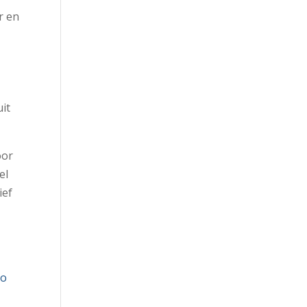
r en
uit
oor
el
ief
xo