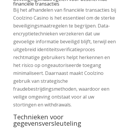
financiële transacties
Bij het afhandelen van financiële transacties bij
Coolzino Casino is het essentieel om de sterke
beveiligingsmaatregelen te begrijpen. Data-
encryptietechnieken verzekeren dat uw
gevoelige informatie beveiligd blijft, terwijl een
uitgebreid identiteitsverificatieproces
rechtmatige gebruikers helpt herkennen en
het risico op ongeautoriseerde toegang
minimaliseert. Daarnaast maakt Coolzino
gebruik van strategische
fraudebestrijdingsmethoden, waardoor een
veilige omgeving ontstaat voor al uw
stortingen en withdrawals.
Technieken voor
gegevensversleuteling