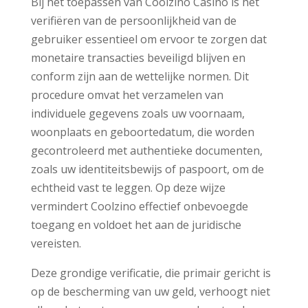
Bij het toepassen van Coolzino Casino is het
verifiëren van de persoonlijkheid van de
gebruiker essentieel om ervoor te zorgen dat
monetaire transacties beveiligd blijven en
conform zijn aan de wettelijke normen. Dit
procedure omvat het verzamelen van
individuele gegevens zoals uw voornaam,
woonplaats en geboortedatum, die worden
gecontroleerd met authentieke documenten,
zoals uw identiteitsbewijs of paspoort, om de
echtheid vast te leggen. Op deze wijze
vermindert Coolzino effectief onbevoegde
toegang en voldoet het aan de juridische
vereisten.
Deze grondige verificatie, die primair gericht is
op de bescherming van uw geld, verhoogt niet