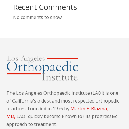
Recent Comments
No comments to show.
The Los Angeles Orthopaedic Institute (LAOI) is one
of California’s oldest and most respected orthopedic
practices. Founded in 1976 by
Martin E. Blazina,
MD,
LAOI quickly become known for its progressive
approach to treatment.