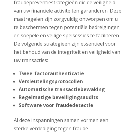
fraudepreventiestrategieën die de veiligheid
van uw financiële activiteiten garanderen. Deze
maatregelen zijn zorgvuldig ontworpen om u
te beschermen tegen potentiële bedreigingen
en soepele en veilige spelsessies te faciliteren.
De volgende strategieën zijn essentieel voor
het behoud van de integriteit en veiligheid van
uw transacties:
Twee-factorauthenticatie
Versleutelingsprotocollen
Automatische transactiebewaking
Regelmatige beveiligingsaudits
Software voor fraudedetectie
Al deze inspanningen samen vormen een
sterke verdediging tegen fraude.