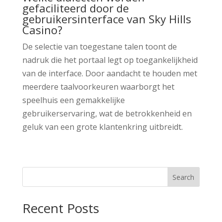
gefaciliteerd door de
gebruikersinterface van Sky Hills
Casino?
De selectie van toegestane talen toont de
nadruk die het portaal legt op toegankelijkheid
van de interface. Door aandacht te houden met
meerdere taalvoorkeuren waarborgt het
speelhuis een gemakkelijke
gebruikerservaring, wat de betrokkenheid en
geluk van een grote klantenkring uitbreidt.
Search
Recent Posts