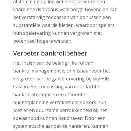
afstemming op individuele voorkeuren en
vaardigheidsniveaus waarborgt. Bovendien kan
het verstandig toepassen van bonussen een
substantiële waarde bieden, waardoor spelers
hun spelervaring kunnen vergroten met
potentieel hogere winsten.
Verbeter bankrollbeheer
Het inzien van de belangrijke rol van
bankrollmanagement is onmisbaar voor het
vergroten van de game-ervaring bij Sky Hills
Casino. Het toepassing van doordachte
bankrollstrategieën en efficiënte
budgetplanning verzekert dat spelers hun
plezier en duurzame betrokkenheid bij het
spelaanbod kunnen handhaven. Door een
systematische aanpak te hanteren, kunnen