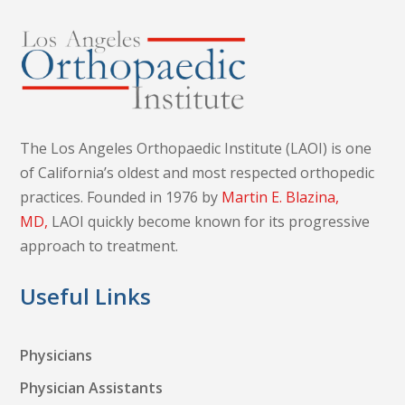
The Los Angeles Orthopaedic Institute (LAOI) is one
of California’s oldest and most respected orthopedic
practices. Founded in 1976 by
Martin E. Blazina,
MD,
LAOI quickly become known for its progressive
approach to treatment.
Useful Links
Physicians
Physician Assistants