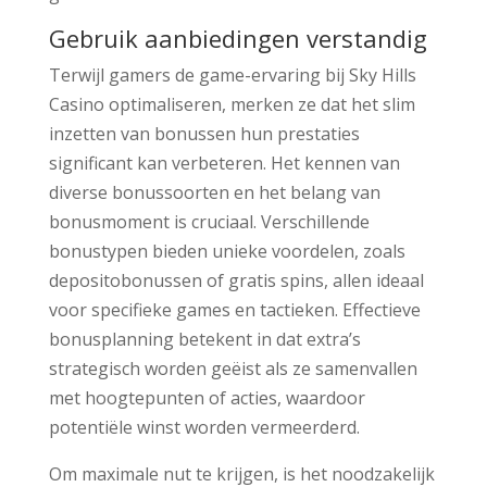
Gebruik aanbiedingen verstandig
Terwijl gamers de game-ervaring bij Sky Hills
Casino optimaliseren, merken ze dat het slim
inzetten van bonussen hun prestaties
significant kan verbeteren. Het kennen van
diverse bonussoorten en het belang van
bonusmoment is cruciaal. Verschillende
bonustypen bieden unieke voordelen, zoals
depositobonussen of gratis spins, allen ideaal
voor specifieke games en tactieken. Effectieve
bonusplanning betekent in dat extra’s
strategisch worden geëist als ze samenvallen
met hoogtepunten of acties, waardoor
potentiële winst worden vermeerderd.
Om maximale nut te krijgen, is het noodzakelijk