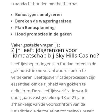
u aandacht houden met het hierna:
Bonustypes analyseren
Bereken de wageringseisen
Plan Bonusplanning
Houd promoties in de gaten
Vaker gestelde vragenlijst
Zijn leeftijdsgrenzen voor
lidmaatschap bij Sky Hills Casino?
Leeftijdsbeperkingen zijn fundamenteel in de
gokindustrie om verantwoord spelen te
verzekeren. Leeftijdsverificatieprocessen zijn
essentieel om de rijpheid van gokken te
definiëren. Deze leeftijdsverificatie wordt
doorgaans vastgesteld op 18 of 21 jaar,
afhankelijk van de voorschriften van de
jurisdictie die de toelating tot casino’s regelt.