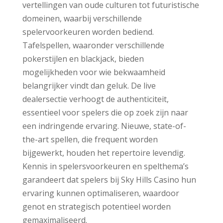
vertellingen van oude culturen tot futuristische
domeinen, waarbij verschillende
spelervoorkeuren worden bediend.
Tafelspellen, waaronder verschillende
pokerstijlen en blackjack, bieden
mogelijkheden voor wie bekwaamheid
belangrijker vindt dan geluk. De live
dealersectie verhoogt de authenticiteit,
essentieel voor spelers die op zoek zijn naar
een indringende ervaring. Nieuwe, state-of-
the-art spellen, die frequent worden
bijgewerkt, houden het repertoire levendig.
Kennis in spelersvoorkeuren en spelthema’s
garandeert dat spelers bij Sky Hills Casino hun
ervaring kunnen optimaliseren, waardoor
genot en strategisch potentieel worden
gemaximaliseerd.