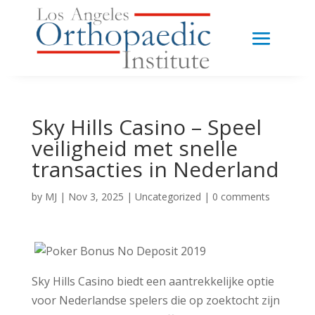
Sky Hills Casino – Speel
veiligheid met snelle
transacties in Nederland
by
MJ
|
Nov 3, 2025
|
Uncategorized
|
0 comments
Sky Hills Casino biedt een aantrekkelijke optie
voor Nederlandse spelers die op zoektocht zijn