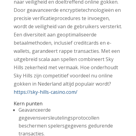
naar veiligheid en doeltreffend online gokken.
Door geavanceerde encryptietechnologieën en
precisie verificatieprocedures te invoegen,
wordt de veiligheid van de gebruikers versterkt.
Een diversiteit aan geoptimaliseerde
betaalmethoden, inclusief creditcards en e-
wallets, garandeert rappe transacties. Met een
uitgebreid scala aan spellen combineert Sky
Hills zekerheid met vermaak. Hoe onderhoudt
Sky Hills zijn competitief voordeel nu online
gokken in Nederland altijd populair wordt?
https://sky-hills-casino.com/
Kern punten
Geavanceerde
gegevensversleutelingsprotocollen
beschermen spelersgegevens gedurende
transacties.