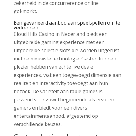
zekerheid in de concurrerende online
gokmarkt.
Een gevarieerd aanbod aan speelspellen om te
verkennen
Cloud Hills Casino in Nederland biedt een
uitgebreide gaming experience met een
uitgebreide selectie slots die worden uitgerust
met de nieuwste technologie. Gasten kunnen
plezier hebben van echte live dealer
experiences, wat een toegevoegd dimensie aan
realiteit en interactivity toevoegt aan hun
bezoek. De variëteit aan table games is
passend voor zowel beginnende als ervaren
gamers en biedt voor een divers
entertainmentaanbod, afgestemd op
verschillende keuzes.