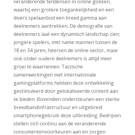
veranderende tendensen in online gokken,
waarbij een grotere toegankelijkheid en een
divers spelaanbod een breed gamma aan
deelnemers aantrekken. De demografie van
deelnemers laat een dynamisch landschap zien;
jongere spelers, met name mannen tussen de
18 en 34 jaren, heersen de online sector, maar
ook onder oudere deelnemers is altijd meer
groei te waarnemen. Tactische
samenwerkingen met internationale
gamingplatforms hebben deze ontwikkeling
gestimuleerd door gelokaliseerde content aan
te bieden. Bovendien ondersteunen een sterke
breedbandinfrastructuur en uitgebreid
smartphonegebruik deze uitbreiding. Bedrijven
stellen zich continu aan de veranderende
consumentenvoorkeuren aan en zorgen