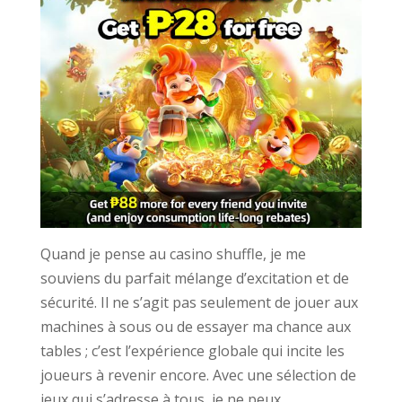
Quand je pense au casino shuffle, je me
souviens du parfait mélange d’excitation et de
sécurité. Il ne s’agit pas seulement de jouer aux
machines à sous ou de essayer ma chance aux
tables ; c’est l’expérience globale qui incite les
joueurs à revenir encore. Avec une sélection de
jeux qui s’adresse à tous, je ne peux