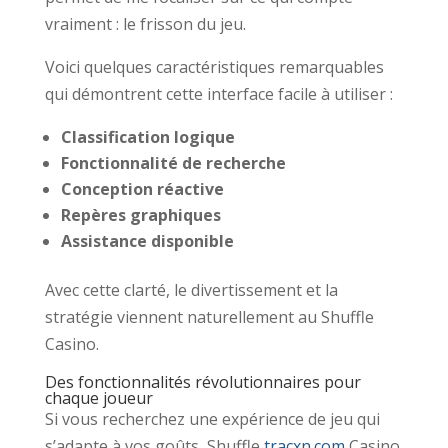
vraiment : le frisson du jeu.
Voici quelques caractéristiques remarquables
qui démontrent cette interface facile à utiliser :
Classification logique
Fonctionnalité de recherche
Conception réactive
Repères graphiques
Assistance disponible
Avec cette clarté, le divertissement et la
stratégie viennent naturellement au Shuffle
Casino.
Des fonctionnalités révolutionnaires pour
chaque joueur
Si vous recherchez une expérience de jeu qui
s’adapte à vos goûts, Shuffle
tracxn.com
Casino