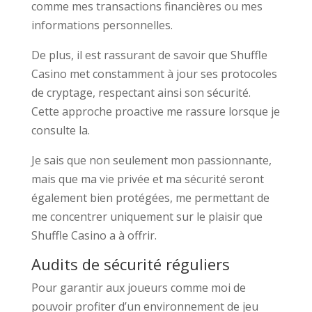
comme mes transactions financières ou mes
informations personnelles.
De plus, il est rassurant de savoir que Shuffle
Casino met constamment à jour ses protocoles
de cryptage, respectant ainsi son sécurité.
Cette approche proactive me rassure lorsque je
consulte la.
Je sais que non seulement mon passionnante,
mais que ma vie privée et ma sécurité seront
également bien protégées, me permettant de
me concentrer uniquement sur le plaisir que
Shuffle Casino a à offrir.
Audits de sécurité réguliers
Pour garantir aux joueurs comme moi de
pouvoir profiter d’un environnement de jeu