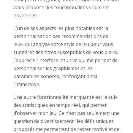
vous propose des fonctionnalités vraiment
novatrices.
L’un de ses aspects les plus notables est la
personnalisation des recommandations de
jeux, qui analyse votre style de jeu pour vous
suggérer des titres susceptibles de vous plaire.
J’apprécie l’interface intuitive qui me permet de
personnaliser les graphismes et les
paramètres sonores, renforçant ainsi
l’immersion.
Une autre fonctionnalité marquante est le suivi
des statistiques en temps réel, qui permet
d’observer mon jeu. Ce n’est pas seulement une
question de divertissement ; les défis uniques
proposés me permettent de rester motivé et de