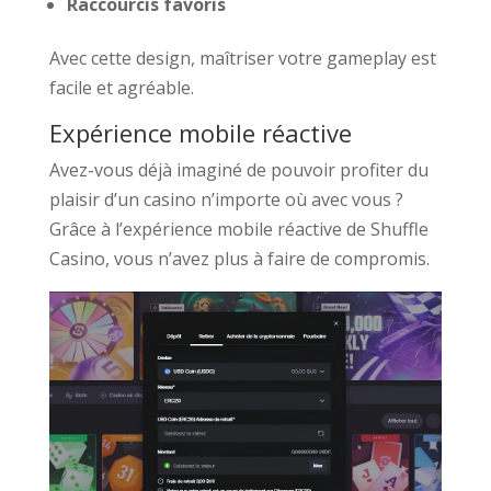
Raccourcis favoris
Avec cette design, maîtriser votre gameplay est
facile et agréable.
Expérience mobile réactive
Avez-vous déjà imaginé de pouvoir profiter du
plaisir d’un casino n’importe où avec vous ?
Grâce à l’expérience mobile réactive de Shuffle
Casino, vous n’avez plus à faire de compromis.