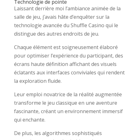
Technologie de pointe
Laissant derrière moi l’ambiance animée de la
salle de jeu, j’avais hâte d’enquêter sur la
technologie avancée du Shuffle Casino qui le
distingue des autres endroits de jeu.
Chaque élément est soigneusement élaboré
pour optimiser l’expérience du participant, des
écrans haute définition affichant des visuels
éclatants aux interfaces conviviales qui rendent
la exploration fluide.
Leur emploi novatrice de la réalité augmentée
transforme le jeu classique en une aventure
fascinante, créant un environnement immersif
qui enchante.
De plus, les algorithmes sophistiqués