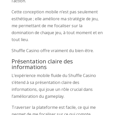
l’action.
Cette conception mobile n’est pas seulement
esthétique ; elle améliore ma stratégie de jeu,
me permettant de me focaliser sur la
domination de chaque jeu, à tout moment et en
tout lieu.
Shuffle Casino offre vraiment du bien-être.
Présentation claire des
informations
L’expérience mobile fluide du Shuffle Casino
s’étend à sa présentation claire des
informations, qui joue un rôle crucial dans
l’amélioration du gameplay.
Traverser la plateforme est facile, ce qui me
permet de me focaliser sur ce qui compte