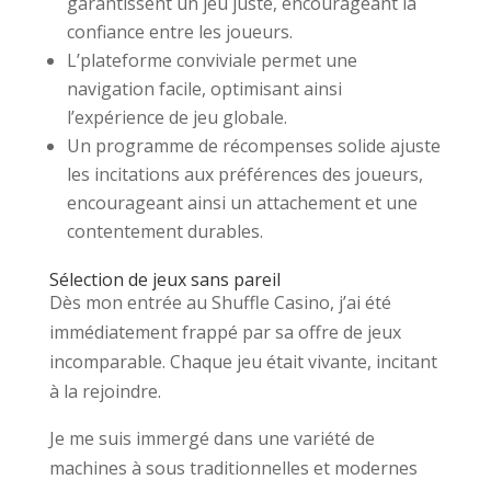
garantissent un jeu juste, encourageant la
confiance entre les joueurs.
L’plateforme conviviale permet une
navigation facile, optimisant ainsi
l’expérience de jeu globale.
Un programme de récompenses solide ajuste
les incitations aux préférences des joueurs,
encourageant ainsi un attachement et une
contentement durables.
Sélection de jeux sans pareil
Dès mon entrée au Shuffle Casino, j’ai été
immédiatement frappé par sa offre de jeux
incomparable. Chaque jeu était vivante, incitant
à la rejoindre.
Je me suis immergé dans une variété de
machines à sous traditionnelles et modernes