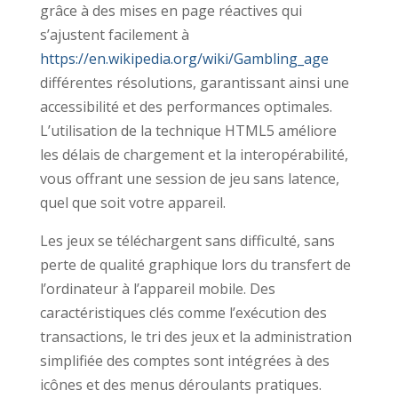
grâce à des mises en page réactives qui
s’ajustent facilement à
https://en.wikipedia.org/wiki/Gambling_age
différentes résolutions, garantissant ainsi une
accessibilité et des performances optimales.
L’utilisation de la technique HTML5 améliore
les délais de chargement et la interopérabilité,
vous offrant une session de jeu sans latence,
quel que soit votre appareil.
Les jeux se téléchargent sans difficulté, sans
perte de qualité graphique lors du transfert de
l’ordinateur à l’appareil mobile. Des
caractéristiques clés comme l’exécution des
transactions, le tri des jeux et la administration
simplifiée des comptes sont intégrées à des
icônes et des menus déroulants pratiques.