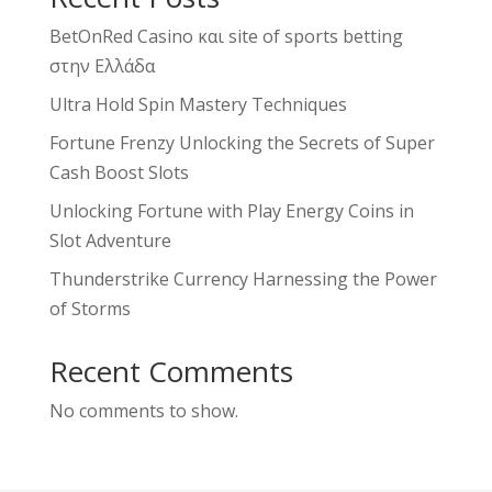
BetOnRed Casino και site of sports betting
στην Ελλάδα
Ultra Hold Spin Mastery Techniques
Fortune Frenzy Unlocking the Secrets of Super
Cash Boost Slots
Unlocking Fortune with Play Energy Coins in
Slot Adventure
Thunderstrike Currency Harnessing the Power
of Storms
Recent Comments
No comments to show.