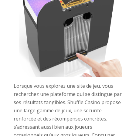
Lorsque vous explorez une site de jeu, vous
recherchez une plateforme qui se distingue par
ses résultats tangibles. Shuffle Casino propose
une large gamme de jeux, une sécurité
renforcée et des récompenses concrètes,
s’adressant aussi bien aux joueurs
occasionnels qu’aux gros joueurs. Conçu par