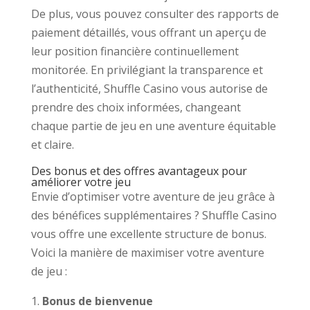
De plus, vous pouvez consulter des rapports de
paiement détaillés, vous offrant un aperçu de
leur position financière continuellement
monitorée. En privilégiant la transparence et
l’authenticité, Shuffle Casino vous autorise de
prendre des choix informées, changeant
chaque partie de jeu en une aventure équitable
et claire.
Des bonus et des offres avantageux pour
améliorer votre jeu
Envie d’optimiser votre aventure de jeu grâce à
des bénéfices supplémentaires ? Shuffle Casino
vous offre une excellente structure de bonus.
Voici la manière de maximiser votre aventure
de jeu :
Bonus de bienvenue