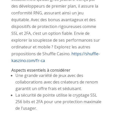
des développeurs de premier plan, il assure la
conformité RNG, assurant ainsi un jeu
équitable. Avec des bonus avantageux et des
dispositifs de protection rigoureuses comme
SSL et 2FA, c’est un option fiable. Envie de
explorer la souplesse de ses performances sur
ordinateur et mobile ? Explorez les autres
propositions de Shuffle Casino.
https://shuffle-
kaszino.com/fr-ca
Aspects essentiels à considérer
Une grande variété de jeux avec des
collaborations avec des créateurs de renom
garantit un offre frais et séduisant.
La sécurité de pointe utilise le cryptage SSL
256 bits et 2FA pour une protection maximale
de l’usager.