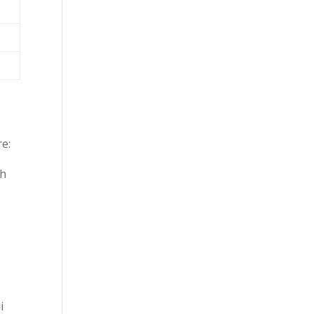
re:
ch
i