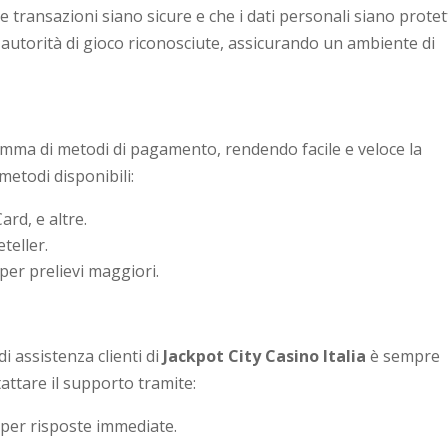
 le transazioni siano sicure e che i dati personali siano protett
da autorità di gioco riconosciute, assicurando un ambiente di
mma di metodi di pagamento, rendendo facile e veloce la
metodi disponibili:
ard, e altre.
eteller.
i per prelievi maggiori.
i assistenza clienti di
Jackpot City Casino Italia
è sempre
attare il supporto tramite:
4 per risposte immediate.