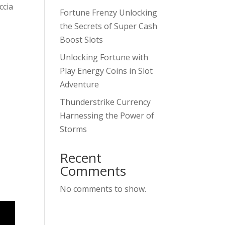
ccia
Fortune Frenzy Unlocking
the Secrets of Super Cash
Boost Slots
Unlocking Fortune with
Play Energy Coins in Slot
Adventure
Thunderstrike Currency
Harnessing the Power of
Storms
Recent
Comments
No comments to show.