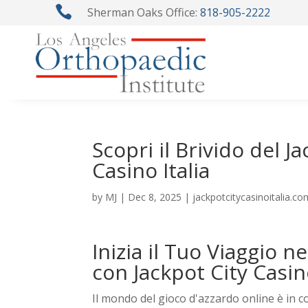

Sherman Oaks Office:
818-905-2222
Scopri il Brivido del J
Casino Italia
by
MJ
|
Dec 8, 2025
|
jackpotcitycasinoitalia.co
Inizia il Tuo Viaggio n
con Jackpot City Casino
Il mondo del gioco d'azzardo online è in 