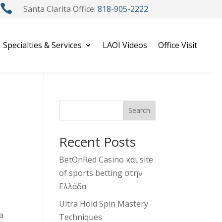

Santa Clarita Office:
818-905-2222
Specialties & Services
LAOI Videos
Office Visit
Search
Recent Posts
BetOnRed Casino και site
of sports betting στην
Ελλάδα
Ultra Hold Spin Mastery
a
Techniques