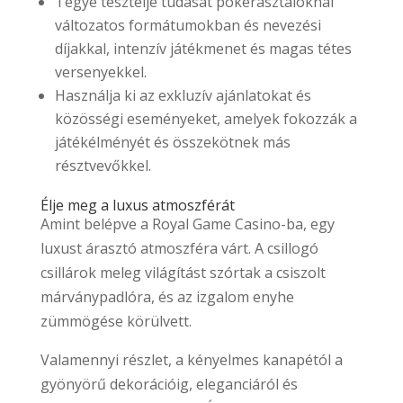
Tegye tesztelje tudását pókerasztaloknál
változatos formátumokban és nevezési
díjakkal, intenzív játékmenet és magas tétes
versenyekkel.
Használja ki az exkluzív ajánlatokat és
közösségi eseményeket, amelyek fokozzák a
játékélményét és összekötnek más
résztvevőkkel.
Élje meg a luxus atmoszférát
Amint belépve a Royal Game Casino-ba, egy
luxust árasztó atmoszféra várt. A csillogó
csillárok meleg világítást szórtak a csiszolt
márványpadlóra, és az izgalom enyhe
zümmögése körülvett.
Valamennyi részlet, a kényelmes kanapétól a
gyönyörű dekorációig, eleganciáról és