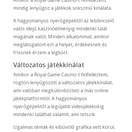
mindig lenyűgöz a játékok sokszínű kínálata.
A hagyományos nyerőgépektől az lebilincselő
valós idejű kaszinóélményig mindenki talál
magának valót. Minden alkalommal, amikor
meglátogatom ezt a helyet, érdekesnek és
frissnek érzem a légkört.
Változatos játékkínálat
Amikor a Royal Game Casino-t felfedeztem,
rögtön lenyűgözött a változatos játékkínálat,
ami valóban megkülönbözteti a más online
játékplatformtól. A hagyományos
nyerőgépektől a legújabb videojátékokig
mindenki találhat valamit, ami tetszik.
Izgalmas témák és elbűvölő grafika vett körül,