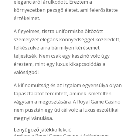
eleganciáról árulkodott. Éreztem a
környezetben pezsgő életet, ami felerősítette
érzékeimet.
A figyelmes, tiszta uniformisba öltözött
személyzet elegáns könnyedséggel közeledett,
felkészülve arra bármilyen kérésemet
teljesítsék. Nem csak egy kaszinó volt; úgy
éreztem, mint egy luxus kikapcsolódás a
valóságból.
A kifinomultság és az izgalom egyensúlya olyan
tapasztalatot teremtett, aminek ismételten
vágytam a megosztására. A Royal Game Casino
nem pusztán egy úti cél volt; a luxus esztétikai
megnyilvánulása.
Lenyűgöző játékkollekció
Amikor a Royal Game Casino-t felfedezem,