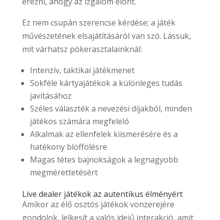
érezni, ahogy az izgalom elönt.
Ez nem csupán szerencse kérdése; a játék
művészetének elsajátításáról van szó. Lássuk,
mit várhatsz pókerasztalainknál:
Intenzív, taktikai játékmenet
Sokféle kártyajátékok a különleges tudás
javításához
Széles választék a nevezési díjakból, minden
játékos számára megfelelő
Alkalmak az ellenfelek kiismerésére és a
hatékony blöffölésre
Magas tétes bajnokságok a legnagyobb
megmérettetésért
Live dealer játékok az autentikus élményért
Amikor az élő osztós játékok vonzerejére
gondolok, lelkesít a valós idejű interakció, amit