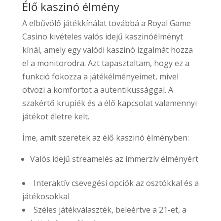
Élő kaszinó élmény
A elbűvölő játékkínálat továbbá a Royal Game
Casino kivételes valós idejű kaszinóélményt
kínál, amely egy valódi kaszinó izgalmát hozza
el a monitorodra. Azt tapasztaltam, hogy ez a
funkció fokozza a játékélményeimet, mivel
ötvözi a komfortot a autentikussággal. A
szakértő krupiék és a élő kapcsolat valamennyi
játékot életre kelt.
Íme, amit szeretek az élő kaszinó élményben:
Valós idejű streamelés az immerzív élményért
Interaktív csevegési opciók az osztókkal és a
játékosokkal
Széles játékválaszték, beleértve a 21-et, a