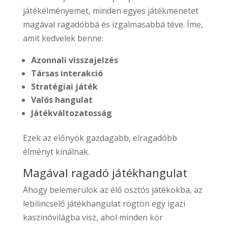
játékélményemet, minden egyes játékmenetet
magával ragadóbbá és izgalmasabbá téve. Íme,
amit kedvelek benne:
Azonnali visszajelzés
Társas interakció
Stratégiai játék
Valós hangulat
Játékváltozatosság
Ezek az előnyök gazdagabb, elragadóbb
élményt kínálnak.
Magával ragadó játékhangulat
Ahogy belemerülök az élő osztós játékokba, az
lebilincselő játékhangulat rögtön egy igazi
kaszinóvilágba visz, ahol minden kör