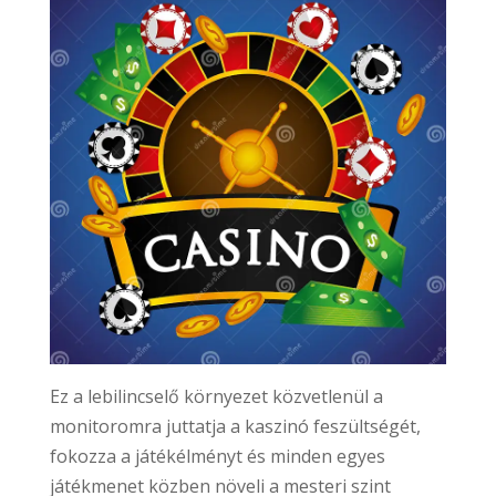
Ez a lebilincselő környezet közvetlenül a
monitoromra juttatja a kaszinó feszültségét,
fokozza a játékélményt és minden egyes
játékmenet közben növeli a mesteri szint