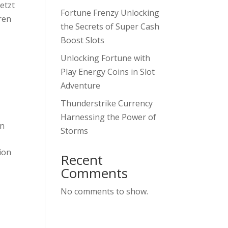
etzt
Fortune Frenzy Unlocking
ren
the Secrets of Super Cash
Boost Slots
Unlocking Fortune with
Play Energy Coins in Slot
Adventure
Thunderstrike Currency
Harnessing the Power of
en
Storms
ion
Recent
Comments
No comments to show.