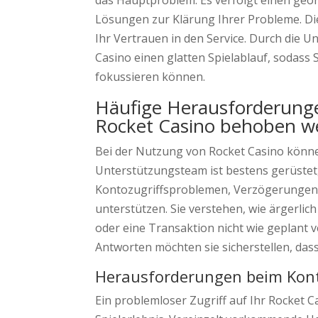
Lösungen zur Klärung Ihrer Probleme. Di
Ihr Vertrauen in den Service. Durch die 
Casino einen glatten Spielablauf, sodass
fokussieren können.
Häufige Herausforderung
Rocket Casino behoben w
Bei der Nutzung von Rocket Casino könn
Unterstützungsteam ist bestens gerüstet
Kontozugriffsproblemen, Verzögerungen
unterstützen. Sie verstehen, wie ärgerlic
oder eine Transaktion nicht wie geplant v
Antworten möchten sie sicherstellen, dass 
Herausforderungen beim Kont
Ein problemloser Zugriff auf Ihr Rocket C