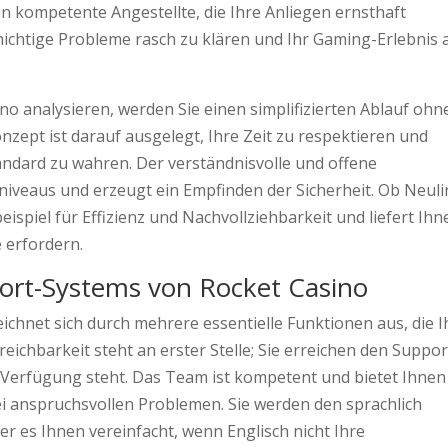
n kompetente Angestellte, die Ihre Anliegen ernsthaft
schichtige Probleme rasch zu klären und Ihr Gaming-Erlebnis 
o analysieren, werden Sie einen simplifizierten Ablauf ohn
zept ist darauf ausgelegt, Ihre Zeit zu respektieren und
andard zu wahren. Der verständnisvolle und offene
rniveaus und erzeugt ein Empfinden der Sicherheit. Ob Neul
beispiel für Effizienz und Nachvollziehbarkeit und liefert Ihn
e erfordern.
rt-Systems von Rocket Casino
chnet sich durch mehrere essentielle Funktionen aus, die I
ichbarkeit steht an erster Stelle; Sie erreichen den Suppor
ur Verfügung steht. Das Team ist kompetent und bietet Ihnen
i anspruchsvollen Problemen. Sie werden den sprachlich
er es Ihnen vereinfacht, wenn Englisch nicht Ihre