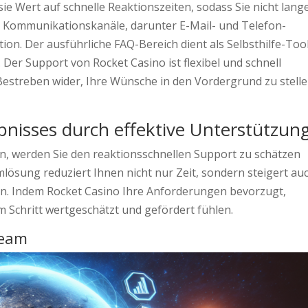
ie Wert auf schnelle Reaktionszeiten, sodass Sie nicht lang
 Kommunikationskanäle, darunter E-Mail- und Telefon-
ktion. Der ausführliche FAQ-Bereich dient als Selbsthilfe-Tool
Der Support von Rocket Casino ist flexibel und schnell
 Bestreben wider, Ihre Wünsche in den Vordergrund zu stell
bnisses durch effektive Unterstützun
n, werden Sie den reaktionsschnellen Support zu schätzen
lösung reduziert Ihnen nicht nur Zeit, sondern steigert au
ion. Indem Rocket Casino Ihre Anforderungen bevorzugt,
em Schritt wertgeschätzt und gefördert fühlen.
Team