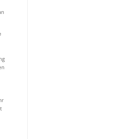
an
e
ing
en
hr
t