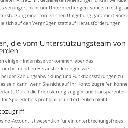
es verringert nicht nur Unterbrechungen, sondern festigt a
Unterstützung einer förderlichen Umgebung garantiert Rocke
 Sie sich auf den Vergnügen statt auf Herausforderungen
en, die vom Unterstützungsteam von
erden
en einige Hindernisse vorkommen, aber das
, um bei üblichen Herausforderungen wie
 bei der Zahlungsabwicklung und Funktionsstörungen zu
h es sein kann, wenn Sie nicht auf Ihr Konto zugreifen könn
erläuft. Durch die Priorisierung zügiger und transparenter
Ihr Spielerlebnis problemlos und erfreulich bleibt.
ozugriff
asino-Account ist wesentlich für ein unterbrechungsfreies