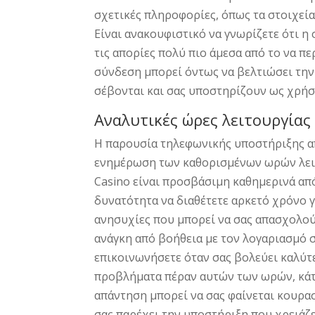
σχετικές πληροφορίες, όπως τα στοιχεία
Είναι ανακουφιστικό να γνωρίζετε ότι η
τις απορίες πολύ πιο άμεσα από το να πε
σύνδεση μπορεί όντως να βελτιώσει την 
σέβονται και σας υποστηρίζουν ως χρήσ
Αναλυτικές ώρες λειτουργίας
Η παρουσία τηλεφωνικής υποστήριξης απο
ενημέρωση των καθορισμένων ωρών λειτ
Casino είναι προσβάσιμη καθημερινά από τ
δυνατότητα να διαθέτετε αρκετό χρόνο γ
ανησυχίες που μπορεί να σας απασχολούν
ανάγκη από βοήθεια με τον λογαριασμό σ
επικοινωνήσετε όταν σας βολεύει καλύτ
προβλήματα πέραν αυτών των ωρών, κάτι
απάντηση μπορεί να σας φαίνεται κουρασ
σας παρέχει την υποστήριξη που χρειάζε