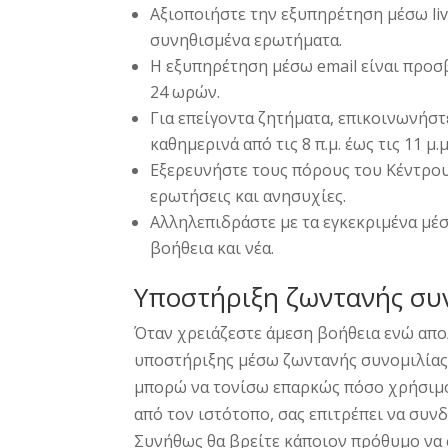
Αξιοποιήστε την εξυπηρέτηση μέσω liv
συνηθισμένα ερωτήματα.
Η εξυπηρέτηση μέσω email είναι προσ
24 ωρών.
Για επείγοντα ζητήματα, επικοινωνήστ
καθημερινά από τις 8 π.μ. έως τις 11 μ.μ
Εξερευνήστε τους πόρους του Κέντρου 
ερωτήσεις και ανησυχίες.
Αλληλεπιδράστε με τα εγκεκριμένα μέσ
βοήθεια και νέα.
Υποστήριξη ζωντανής συ
Όταν χρειάζεστε άμεση βοήθεια ενώ απολ
υποστήριξης μέσω ζωντανής συνομιλίας ε
μπορώ να τονίσω επαρκώς πόσο χρήσιμο 
από τον ιστότοπο, σας επιτρέπει να συν
Συνήθως θα βρείτε κάποιον πρόθυμο να 