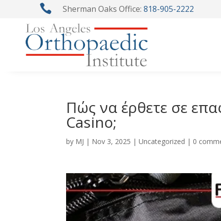

Sherman Oaks Office:
818-905-2222
Πώς να έρθετε σε επα
Casino;
by
MJ
|
Nov 3, 2025
|
Uncategorized
|
0 comm