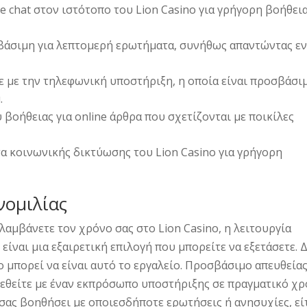
e chat στον ιστότοπο του Lion Casino για γρήγορη βοήθει
βάσιμη για λεπτομερή ερωτήματα, συνήθως απαντώντας ε
ε με την τηλεφωνική υποστήριξη, η οποία είναι προσβάσι
.
βοήθειας για online άρθρα που σχετίζονται με ποικίλες
α κοινωνικής δικτύωσης του Lion Casino για γρήγορη
νομιλίας
αμβάνετε τον χρόνο σας στο Lion Casino, η λειτουργία
ίναι μια εξαιρετική επιλογή που μπορείτε να εξετάσετε. 
μπορεί να είναι αυτό το εργαλείο. Προσβάσιμο απευθεία
δεθείτε με έναν εκπρόσωπο υποστήριξης σε πραγματικό χρ
σας βοηθήσει με οποιεσδήποτε ερωτήσεις ή ανησυχίες, εί