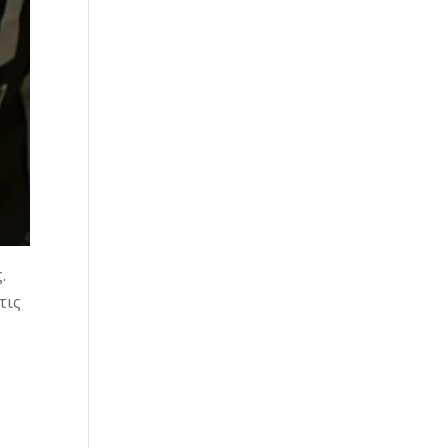
.
τις