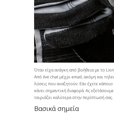
Όταν είχα ανάγκη από βοήθεια με το Lio
Από live chat μέχρι email, ακόμη και τη
λύσεις που αναζητούν. Εάν έχετε κάποιο
κάνει σημαντική διαφορά. Ας εξετάσουμε
ταιριάζει καλύτερα στην περίπτωσή σας
Βασικά σημεία