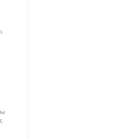
ει
σω
ς