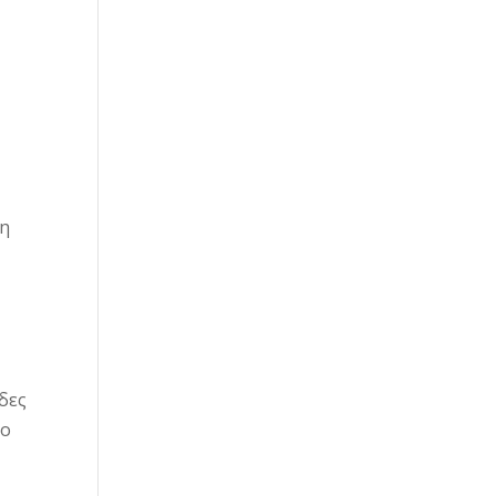
τη
δες
το