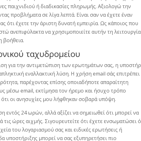
νες παιχνιδιού ή διαδικασίες πληρωμής. Αξιολογώ την
τας προβλήματα σε λίγα λεπτά. Είναι σαν να έχετε έναν
ς ότι έχετε την άριστη δυνατή εμπειρία. Ως κάποιος που
ιστώ ανεπιφύλακτα να χρησιμοποιείτε αυτήν τη λειτουργία
η βοήθεια.
ονικού ταχυδρομείου
γιση για την αντιμετώπιση των ερωτημάτων σας, η υποστήρ
ταπληκτική εναλλακτική λύση. Η χρήση email σάς επιτρέπει
αρότητα, παρέχοντας επίσης οποιαδήποτε απαραίτητη
υς μέσω email, εκτίμησα τον ήρεμο και ήσυχο τρόπο
 ότι οι ανησυχίες μου λήφθηκαν σοβαρά υπόψη.
η εντός 24 ωρών, αλλά αξίζει να σημειωθεί ότι μπορεί να
 τις ώρες αιχμής. Σιγουρευτείτε ότι έχετε ενσωματώσει 
ιχεία του λογαριασμού σας και ειδικές ερωτήσεις ή
δα υποστήριξης μπορεί να σας εξυπηρετήσει πιο