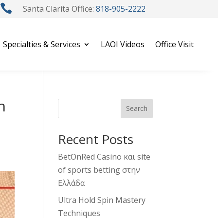

Santa Clarita Office:
818-905-2222
Specialties & Services
LAOI Videos
Office Visit
n
Search
Recent Posts
BetOnRed Casino και site
of sports betting στην
Ελλάδα
Ultra Hold Spin Mastery
Techniques