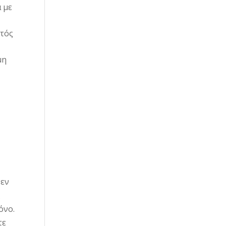
α με
ντός
μη
Δεν
ς
όνο.
τε