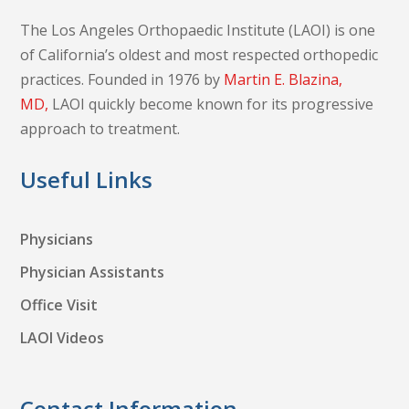
The Los Angeles Orthopaedic Institute (LAOI) is one
of California’s oldest and most respected orthopedic
practices. Founded in 1976 by
Martin E. Blazina,
MD,
LAOI quickly become known for its progressive
approach to treatment.
Useful Links
Physicians
Physician Assistants
Office Visit
LAOI Videos
Contact Information