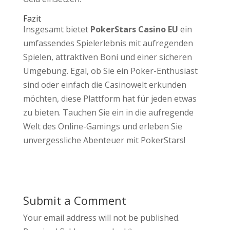
Fazit
Insgesamt bietet
PokerStars Casino EU
ein
umfassendes Spielerlebnis mit aufregenden
Spielen, attraktiven Boni und einer sicheren
Umgebung. Egal, ob Sie ein Poker-Enthusiast
sind oder einfach die Casinowelt erkunden
möchten, diese Plattform hat für jeden etwas
zu bieten. Tauchen Sie ein in die aufregende
Welt des Online-Gamings und erleben Sie
unvergessliche Abenteuer mit PokerStars!
Submit a Comment
Your email address will not be published.