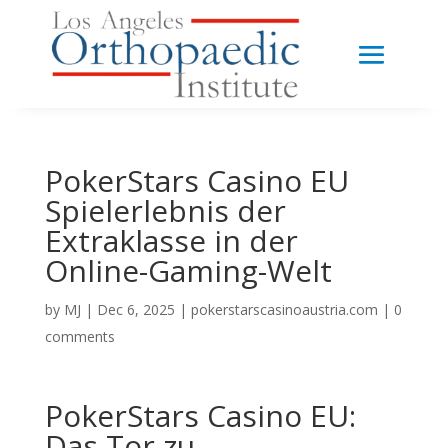
PokerStars Casino EU
Spielerlebnis der
Extraklasse in der
Online-Gaming-Welt
by
MJ
|
Dec 6, 2025
|
pokerstarscasinoaustria.com
|
0
comments
PokerStars Casino EU:
Das Tor zu