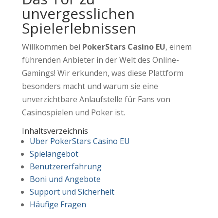
unvergesslichen
Spielerlebnissen
Willkommen bei
PokerStars Casino EU
, einem
führenden Anbieter in der Welt des Online-
Gamings! Wir erkunden, was diese Plattform
besonders macht und warum sie eine
unverzichtbare Anlaufstelle für Fans von
Casinospielen und Poker ist.
Inhaltsverzeichnis
Über PokerStars Casino EU
Spielangebot
Benutzererfahrung
Boni und Angebote
Support und Sicherheit
Häufige Fragen