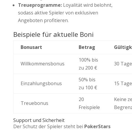
Treueprogramme:
Loyalität wird belohnt,
sodass aktive Spieler von exklusiven
Angeboten profitieren.
Beispiele für aktuelle Boni
Bonusart
Betrag
Gültigk
100% bis
Willkommensbonus
30 Tage
zu 200 €
50% bis
Einzahlungsbonus
15 Tage
zu 100 €
20
Keine ze
Treuebonus
Freispiele
Begren
Support und Sicherheit
Der Schutz der Spieler steht bei
PokerStars