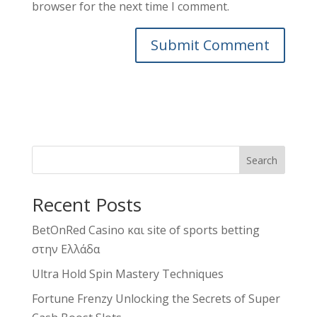
browser for the next time I comment.
Search
Recent Posts
BetOnRed Casino και site of sports betting
στην Ελλάδα
Ultra Hold Spin Mastery Techniques
Fortune Frenzy Unlocking the Secrets of Super