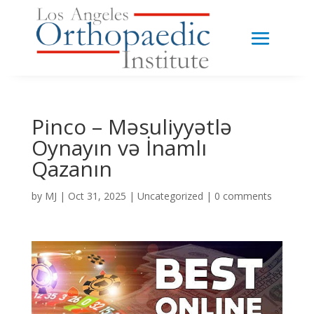
Pinco – Məsuliyyətlə
Oynayın və İnamlı
Qazanın
by
MJ
|
Oct 31, 2025
|
Uncategorized
|
0 comments