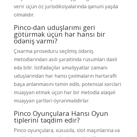
verir üçün öz jurisdiksiyalarında qanuni yaşda
olmalıdır.
Pinco-dan uduşlarımı geri
götürmək üçün hər hansı bir
ödəniş varmı?
Çıxarma proseduru seçilmiş ödəniş
metodlarından asılı şəraitində rüsumları daxil
edə bilir. İstifadəçilər əməliyyatlar zamanı
uduşlarından hər hansı çıxılmaların hərtərəfli
başa anlanmasını təmin edib, potensial xərcləri
müəyyən etmək üçün hər bir metodla əlaqəli
müəyyən şərtləri öyrənməlidirlər.
Pinco Oyunçulara Hansı Oyun
tiplerini təqdim edir?
Pinco oyunçulara, xüsusilə, slot maşınlarına və