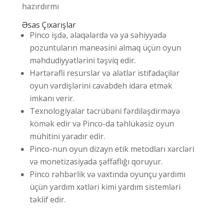
hazırdırmı
Əsas Çıxarışlar
Pinco işdə, əlaqələrdə və ya səhiyyədə
pozuntuların maneəsini almaq üçün oyun
məhdudiyyətlərini təşviq edir.
Hərtərəfli resurslar və alətlər istifadəçilər
oyun vərdişlərini cavabdeh idarə etmək
imkanı verir.
Texnologiyalar təcrübəni fərdiləşdirməyə
kömək edir və Pinco-da təhlükəsiz oyun
mühitini yaradır edir.
Pinco-nun oyun dizayn etik metodları xərcləri
və monetizasiyada şəffaflığı qoruyur.
Pinco rəhbərlik və vaxtında oyunçu yardımı
üçün yardım xətləri kimi yardım sistemləri
təklif edir.