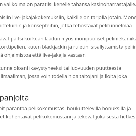
n valikoima on paratiisi kenelle tahansa kasinoharrastajalle
siin live-jakajakokemuksiin, kaikille on tarjolla jotain. Mone
tteluihin ja konsepteihin, jotka tehostavat pelitunnelmaa.
aavat paitsi korkean laadun myös monipuoliset pelimekaniik
orttipelien, kuten blackjackin ja ruletin, sisällyttämistä pelii
kä ohjelmistoa että live-jakajia vastaan.
tunne oloani ikävystyneeksi tai luovuuden puutteesta
imaailman, jossa voin todella hioa taitojani ja iloita joka
panjoita
it parantaa pelikokemustasi houkuttelevilla bonuksilla ja
et kohentavat pelikokemustani ja tekevät jokaisesta hetkes