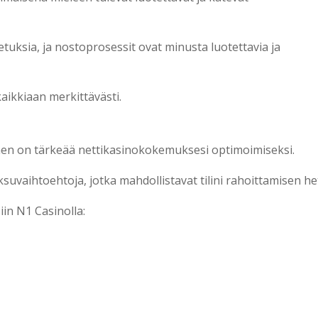
letuksia, ja nostoprosessit ovat minusta luotettavia ja
ikkiaan merkittävästi.
nen on tärkeää nettikasinokokemuksesi optimoimiseksi.
ksuvaihtoehtoja, jotka mahdollistavat tilini rahoittamisen het
iin N1 Casinolla: