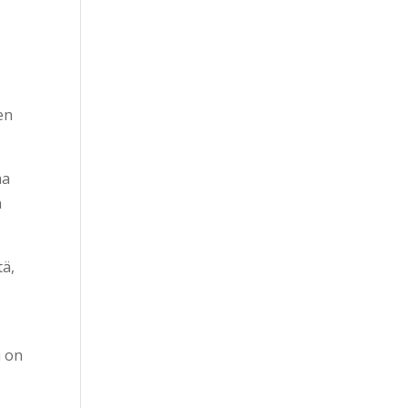
en
aa
n
tä,
a on