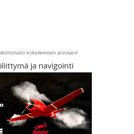
dottomasti kokeilemisen arvoisen!
liittymä ja navigointi