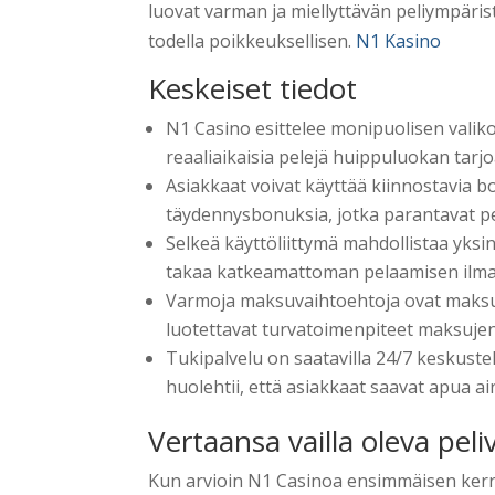
luovat varman ja miellyttävän peliympäris
todella poikkeuksellisen.
N1 Kasino
Keskeiset tiedot
N1 Casino esittelee monipuolisen valikoi
reaaliaikaisia pelejä huippuluokan tarjoa
Asiakkaat voivat käyttää kiinnostavia bo
täydennysbonuksia, jotka parantavat p
Selkeä käyttöliittymä mahdollistaa yksin
takaa katkeamattoman pelaamisen ilman
Varmoja maksuvaihtoehtoja ovat maksukor
luotettavat turvatoimenpiteet maksujen
Tukipalvelu on saatavilla 24/7 keskustel
huolehtii, että asiakkaat saavat apua ain
Vertaansa vailla oleva peli
Kun arvioin N1 Casinoa ensimmäisen kerra