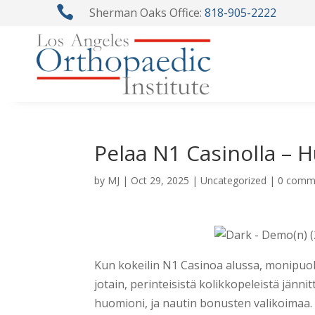

Sherman Oaks Office:
818-905-2222
Pelaa N1 Casinolla –
by
MJ
|
Oct 29, 2025
|
Uncategorized
|
0 comm
Kun kokeilin N1 Casinoa alussa, monipuoli
jotain, perinteisistä kolikkopeleistä jänni
huomioni, ja nautin bonusten valikoimaa. M