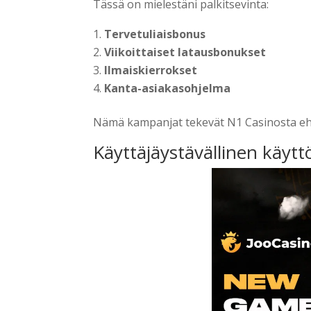
Tässä on mielestäni palkitsevinta:
Tervetuliaisbonus
Viikoittaiset latausbonukset
Ilmaiskierrokset
Kanta-asiakasohjelma
Nämä kampanjat tekevät N1 Casinosta eh
Käyttäjäystävällinen käyttö