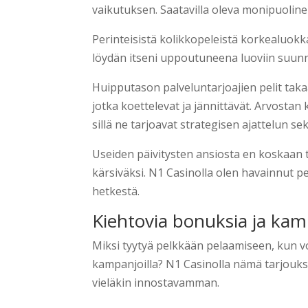
vaikutuksen. Saatavilla oleva monipuoline
Perinteisistä kolikkopeleistä korkealuokkai
löydän itseni uppoutuneena luoviin suunni
Huipputason palveluntarjoajien pelit tak
jotka koettelevat ja jännittävät. Arvostan k
sillä ne tarjoavat strategisen ajattelun se
Useiden päivitysten ansiosta en koskaan 
kärsiväksi. N1 Casinolla olen havainnut pel
hetkestä.
Kiehtovia bonuksia ja kam
Miksi tyytyä pelkkään pelaamiseen, kun vo
kampanjoilla? N1 Casinolla nämä tarjouks
vieläkin innostavamman.