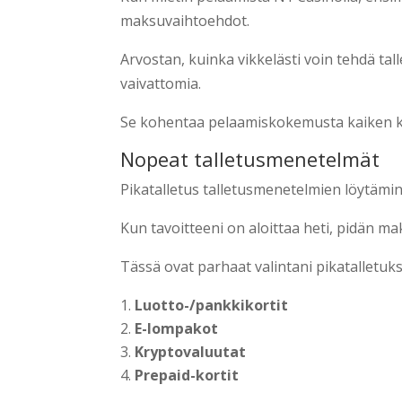
maksuvaihtoehdot.
Arvostan, kuinka vikkelästi voin tehdä tal
vaivattomia.
Se kohentaa pelaamiskokemusta kaiken ka
Nopeat talletusmenetelmät
Pikatalletus talletusmenetelmien löytämi
Kun tavoitteeni on aloittaa heti, pidän ma
Tässä ovat parhaat valintani pikatalletuks
Luotto-/pankkikortit
E-lompakot
Kryptovaluutat
Prepaid-kortit