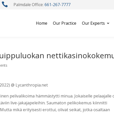

Palmdale Office:
661-267-7777
Home
Our Practice
Our Experts
 Huippuluokan nettikasinokokem
ents
nen pelivalikoima hämmästytti minua. Jokaiselle pelaajalle 
ttäviin live-jakajapeleihin. Saumaton pelikokemus kiinnitti
utta mikä erityisesti erottui, olivat seikat, jotka osaltaan