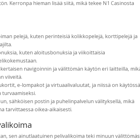
tön. Kerronpa hieman lisää siitä, mikä tekee N1 Casinosta
man pelejä, kuten perinteisiä kolikkopelejä, korttipelejä ja
jilta.
nuksia, kuten aloitusbonuksia ja viikoittaisia
elikokemustaan.
kertaisen navigoinnin ja välittömän käytön eri laitteilla, mik
 viiveitä.
tit, e-lompakot ja virtuaalivaluutat, ja niissä on käytöss
 turvaamiseksi.
un, sähköisen postin ja puhelinpalvelun välityksellä, mikä
a tarvittaessa oikea-aikaisesti.
valikoima
n, sen ainutlaatuinen pelivalikoima teki minuun välittömäs