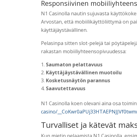
Responsiivinen mobiiliyhteen
N1 Casinolla nautin sujuvasta käyttökoke
Arvostan, että mobiilikäyttöliittymä on pa
käyttäjäystävällinen.
Pelasinpa sitten slot-pelejä tai pöytäpel
rakastan mobiiliyhteensopivuudessa:
Saumaton pelattavuus
Käyttäjäystävällinen muotoilu
Kosketusnäytön parannus
Saavutettavuus
N1 Casinolla koen olevani aina osa toimi
casino/__CoKwr0aPUj33HTAEPNJJVf0twm
Turvalliset ja kätevät ma
Kun mietin pelaamista N1 Casinolla, ensim