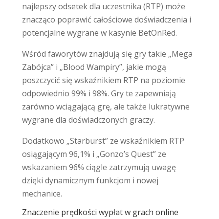
najlepszy odsetek dla uczestnika (RTP) może
znacząco poprawić całościowe doświadczenia i
potencjalne wygrane w kasynie BetOnRed.
Wśród faworytów znajdują się gry takie „Mega
Zabójca” i „Blood Wampiry”, jakie mogą
poszczycić się wskaźnikiem RTP na poziomie
odpowiednio 99% i 98%. Gry te zapewniają
zarówno wciągającą grę, ale także lukratywne
wygrane dla doświadczonych graczy.
Dodatkowo „Starburst” ze wskaźnikiem RTP
osiągającym 96,1% i „Gonzo’s Quest” ze
wskazaniem 96% ciągle zatrzymują uwagę
dzięki dynamicznym funkcjom i nowej
mechanice.
Znaczenie prędkości wypłat w grach online