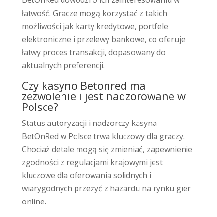
BetOnRed dowodzi o ich zainteresowaniu w
łatwość. Gracze mogą korzystać z takich
możliwości jak karty kredytowe, portfele
elektroniczne i przelewy bankowe, co oferuje
łatwy proces transakcji, dopasowany do
aktualnych preferencji.
Czy kasyno Betonred ma
zezwolenie i jest nadzorowane w
Polsce?
Status autoryzacji i nadzorczy kasyna
BetOnRed w Polsce trwa kluczowy dla graczy.
Chociaż detale mogą się zmieniać, zapewnienie
zgodności z regulacjami krajowymi jest
kluczowe dla oferowania solidnych i
wiarygodnych przeżyć z hazardu na rynku gier
online.