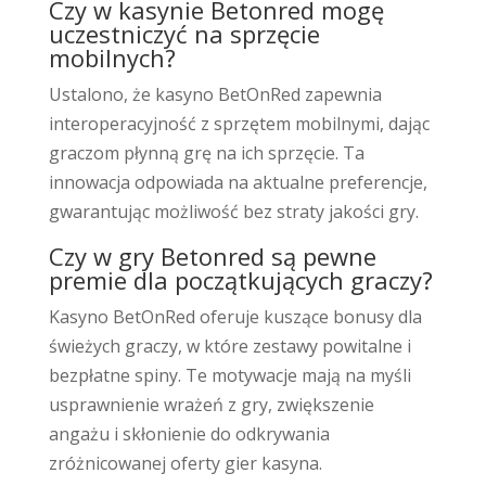
Czy w kasynie Betonred mogę
uczestniczyć na sprzęcie
mobilnych?
Ustalono, że kasyno BetOnRed zapewnia
interoperacyjność z sprzętem mobilnymi, dając
graczom płynną grę na ich sprzęcie. Ta
innowacja odpowiada na aktualne preferencje,
gwarantując możliwość bez straty jakości gry.
Czy w gry Betonred są pewne
premie dla początkujących graczy?
Kasyno BetOnRed oferuje kuszące bonusy dla
świeżych graczy, w które zestawy powitalne i
bezpłatne spiny. Te motywacje mają na myśli
usprawnienie wrażeń z gry, zwiększenie
angażu i skłonienie do odkrywania
zróżnicowanej oferty gier kasyna.