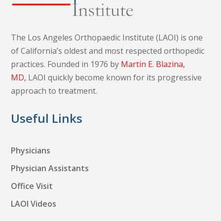
The Los Angeles Orthopaedic Institute (LAOI) is one
of California’s oldest and most respected orthopedic
practices. Founded in 1976 by
Martin E. Blazina,
MD,
LAOI quickly become known for its progressive
approach to treatment.
Useful Links
Physicians
Physician Assistants
Office Visit
LAOI Videos