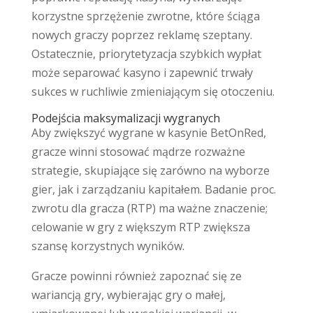
korzystne sprzężenie zwrotne, które ściąga
nowych graczy poprzez reklamę szeptany.
Ostatecznie, priorytetyzacja szybkich wypłat
może separować kasyno i zapewnić trwały
sukces w ruchliwie zmieniającym się otoczeniu.
Podejścia maksymalizacji wygranych
Aby zwiększyć wygrane w kasynie BetOnRed,
gracze winni stosować mądrze rozważne
strategie, skupiające się zarówno na wyborze
gier, jak i zarządzaniu kapitałem. Badanie proc.
zwrotu dla gracza (RTP) ma ważne znaczenie;
celowanie w gry z większym RTP zwiększa
szansę korzystnych wyników.
Gracze powinni również zapoznać się ze
wariancją gry, wybierając gry o małej,