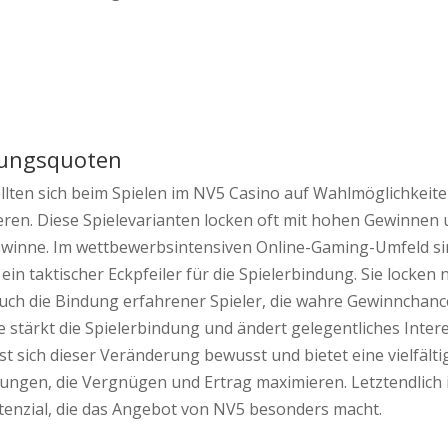
lungsquoten
ollten sich beim Spielen im NV5 Casino auf Wahlmöglichkeit
en. Diese Spielevarianten locken oft mit hohen Gewinnen
Gewinne. Im wettbewerbsintensiven Online-Gaming-Umfeld s
 taktischer Eckpfeiler für die Spielerbindung. Sie locken n
auch die Bindung erfahrener Spieler, die wahre Gewinnchan
e stärkt die Spielerbindung und ändert gelegentliches Inter
t sich dieser Veränderung bewusst und bietet eine vielfälti
ngen, die Vergnügen und Ertrag maximieren. Letztendlich 
enzial, die das Angebot von NV5 besonders macht.