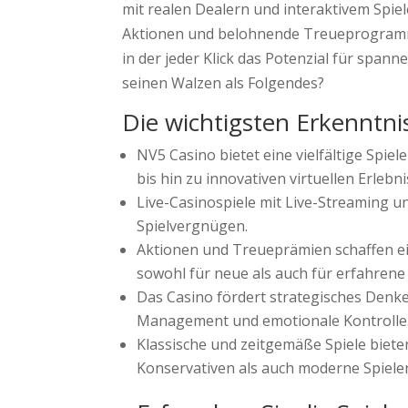
mit realen Dealern und interaktivem Spiele
Aktionen und belohnende Treueprogramme
in der jeder Klick das Potenzial für span
seinen Walzen als Folgendes?
Die wichtigsten Erkenntni
NV5 Casino bietet eine vielfältige Spie
bis hin zu innovativen virtuellen Erlebn
Live-Casinospiele mit Live-Streaming u
Spielvergnügen.
Aktionen und Treueprämien schaffen e
sowohl für neue als auch für erfahrene 
Das Casino fördert strategisches Denke
Management und emotionale Kontrolle
Klassische und zeitgemäße Spiele biet
Konservativen als auch moderne Spiel