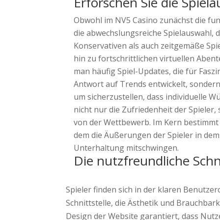
Erforschen Sie die Spiel
Obwohl im NV5 Casino zunächst die funk
die abwechslungsreiche Spielauswahl, d
Konservativen als auch zeitgemäße Spie
hin zu fortschrittlichen virtuellen Abe
man häufig Spiel-Updates, die für Faszi
Antwort auf Trends entwickelt, sondern
um sicherzustellen, dass individuelle W
nicht nur die Zufriedenheit der Spieler
von der Wettbewerb. Im Kern bestimmt 
dem die Äußerungen der Spieler in dem
Unterhaltung mitschwingen.
Die nutzfreundliche Schni
Spieler finden sich in der klaren Benutze
Schnittstelle, die Ästhetik und Brauchba
Design der Website garantiert, dass Nutz