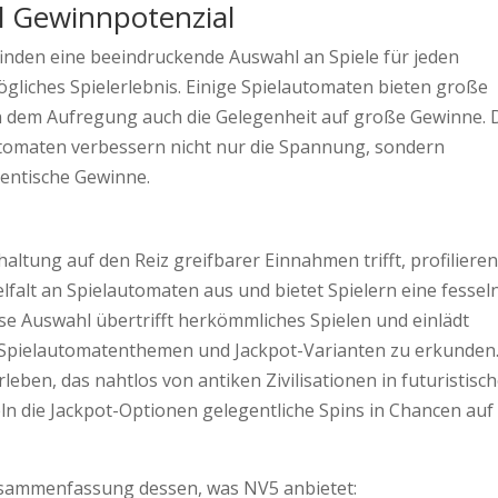
al Gewinnpotenzial
inden eine beeindruckende Auswahl an Spiele für jeden
gliches Spielerlebnis. Einige Spielautomaten bieten große
dem Aufregung auch die Gelegenheit auf große Gewinne. 
omaten verbessern nicht nur die Spannung, sondern
hentische Gewinne.
haltung auf den Reiz greifbarer Einnahmen trifft, profiliere
elfalt an Spielautomaten aus und bietet Spielern eine fessel
e Auswahl übertrifft herkömmliches Spielen und einlädt
us Spielautomatenthemen und Jackpot-Varianten zu erkunden
leben, das nahtlos von antiken Zivilisationen in futuristisc
ln die Jackpot-Optionen gelegentliche Spins in Chancen auf
usammenfassung dessen, was NV5 anbietet: