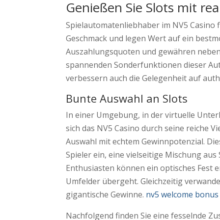
Genießen Sie Slots mit re
Spielautomatenliebhaber im NV5 Casino f
Geschmack und legen Wert auf ein bestmö
Auszahlungsquoten und gewähren neben 
spannenden Sonderfunktionen dieser Aut
verbessern auch die Gelegenheit auf aut
Bunte Auswahl an Slots
In einer Umgebung, in der virtuelle Unter
sich das NV5 Casino durch seine reiche Vi
Auswahl mit echtem Gewinnpotenzial. Dies
Spieler ein, eine vielseitige Mischung a
Enthusiasten können ein optisches Fest er
Umfelder übergeht. Gleichzeitig verwande
gigantische Gewinne.
nv5 welcome bonus
Nachfolgend finden Sie eine fesselnde Z