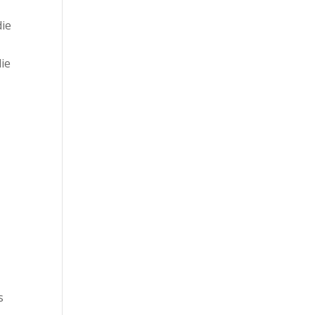
die
ie
s