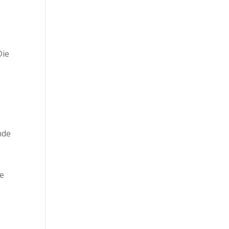
Die
n
nde
.
he