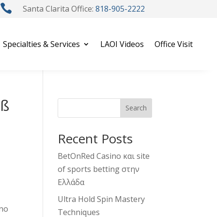

Santa Clarita Office:
818-905-2222
Specialties & Services
LAOI Videos
Office Visit
aß
Search
Recent Posts
BetOnRed Casino και site
of sports betting στην
Ελλάδα
Ultra Hold Spin Mastery
ino
Techniques