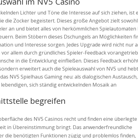
auswahl im NV5 Casino
elnden Lichter und Töne die Interesse auf sich ziehen, ist 
ie die Zocker begeistert. Dieses große Angebot zielt sowohl
ler an und bietet alles von herkömmlichen Spielautomaten 
nteuern. Beim Stöbern dieses Dschungels an Möglichkeiten fi
nation und Interesse sorgen. Jedes Upgrade wird nicht nur a
 vor allem durch gründliches Spieler-Feedback vorangetrie
ünsche in die Entwicklung einfließen. Dieses Feedback erhöh
, sondern erweitert auch die Spieleauswahl von NV5 und hebt
das NV5 Spielhaus Gaming neu: als dialogischen Austausch,
 lebendigen, sich ständig entwickelnden Mosaik an
ttstelle begreifen
roberfläche des NV5 Casinos recht und finden eine überlegte
rkeit in Übereinstimmung bringt. Das anwenderfreundliche
er die benötigten Funktionen zügig und problemlos finden,