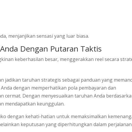
, menjanjikan sensasi yang luar biasa.
Anda Dengan Putaran Taktis
nan keberhasilan besar, menggerakkan reel secara strat
dan jadikan taruhan strategis sebagai panduan yang meman
ng Anda dengan memperhatikan pola pembayaran dan
n cermat. Dengan menyesuaikan taruhan Anda berdasarka
akan mendapatkan keunggulan.
 risiko dengan kehati-hatian untuk memaksimalkan kemenang
melainkan keputusan yang diperhitungkan dalam perjalanan