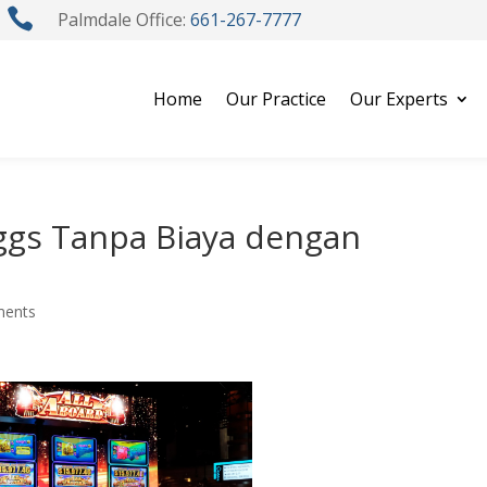

Palmdale Office:
661-267-7777
Home
Our Practice
Our Experts
ggs Tanpa Biaya dengan
ments