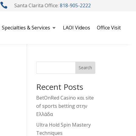

Santa Clarita Office:
818-905-2222
Specialties & Services
LAOI Videos
Office Visit
Search
Recent Posts
BetOnRed Casino και site
of sports betting στην
Ελλάδα
Ultra Hold Spin Mastery
Techniques