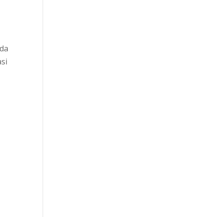
nda
si