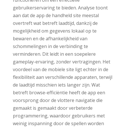
gebruikerservaring te bieden. Analyse toont
aan dat de app de handheld site meestal
overtreft wat betreft laadtijd, dankzij de
mogelijkheid om gegevens lokaal op te
bewaren en de afhankelijkheid van
schommelingen in de verbinding te
verminderen. Dit leidt in een soepelere
gameplay-ervaring, zonder vertragingen. Het
voordeel van de mobiele site ligt echter in de
flexibiliteit aan verschillende apparaten, terwijl
de laadtijd misschien iets langer zijn. Wat
betreft browse-efficiëntie heeft de app een
voorsprong door de vlottere navigatie die
gemaakt is gemaakt door verbeterde
programmering, waardoor gebruikers met
weinig inspanning door de spellen worden