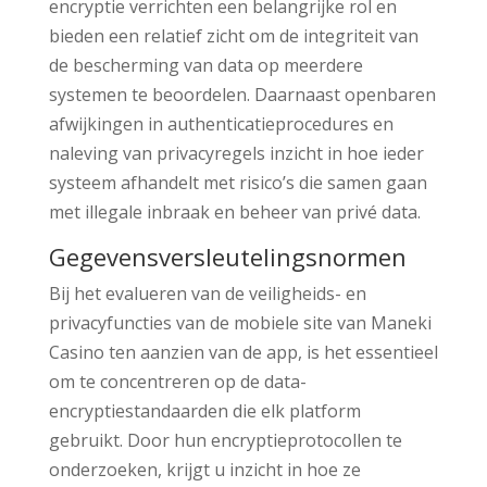
encryptie verrichten een belangrijke rol en
bieden een relatief zicht om de integriteit van
de bescherming van data op meerdere
systemen te beoordelen. Daarnaast openbaren
afwijkingen in authenticatieprocedures en
naleving van privacyregels inzicht in hoe ieder
systeem afhandelt met risico’s die samen gaan
met illegale inbraak en beheer van privé data.
Gegevensversleutelingsnormen
Bij het evalueren van de veiligheids- en
privacyfuncties van de mobiele site van Maneki
Casino ten aanzien van de app, is het essentieel
om te concentreren op de data-
encryptiestandaarden die elk platform
gebruikt. Door hun encryptieprotocollen te
onderzoeken, krijgt u inzicht in hoe ze