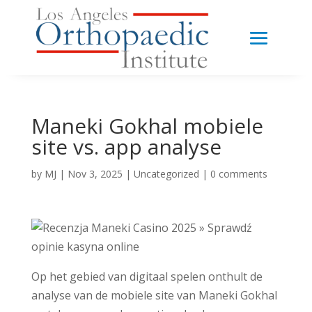
Maneki Gokhal mobiele
site vs. app analyse
by
MJ
|
Nov 3, 2025
|
Uncategorized
|
0 comments
Op het gebied van digitaal spelen onthult de
analyse van de mobiele site van Maneki Gokhal