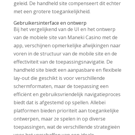
geleid. De handheld site compenseert dit echter
met een grotere toegankelijkheid.
Gebruikersinterface en ontwerp
Bij het vergelijkend van de UI en het ontwerp
van de mobiele site van Maneki Casino met de
app, verschijnen opmerkelijke afwijkingen naar
voren in de structuur van de mobile site en de
effectiviteit van de toepassingsnavigatie. De
handheld site biedt een aanpasbare en flexibele
lay-out die geschikt is voor verschillende
schermformaten, maar de toepassing een
efficiënt en gebruiksvriendelijk navigatieproces
biedt dat is afgestemd op spellen. Allebei
platformen bieden prioriteit aan toegankelijke
ontwerpen, maar ze spelen in op diverse
toepassingen, wat de verschillende strategieën
voor het verschaffen van een ideale