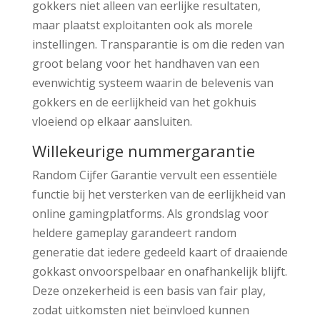
gokkers niet alleen van eerlijke resultaten,
maar plaatst exploitanten ook als morele
instellingen. Transparantie is om die reden van
groot belang voor het handhaven van een
evenwichtig systeem waarin de belevenis van
gokkers en de eerlijkheid van het gokhuis
vloeiend op elkaar aansluiten.
Willekeurige nummergarantie
Random Cijfer Garantie vervult een essentiële
functie bij het versterken van de eerlijkheid van
online gamingplatforms. Als grondslag voor
heldere gameplay garandeert random
generatie dat iedere gedeeld kaart of draaiende
gokkast onvoorspelbaar en onafhankelijk blijft.
Deze onzekerheid is een basis van fair play,
zodat uitkomsten niet beïnvloed kunnen