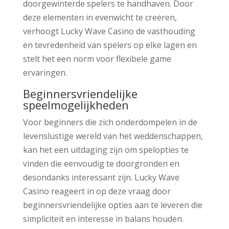
doorgewinterde spelers te handhaven. Door
deze elementen in evenwicht te creëren,
verhoogt Lucky Wave Casino de vasthouding
en tevredenheid van spelers op elke lagen en
stelt het een norm voor flexibele game
ervaringen.
Beginnersvriendelijke
speelmogelijkheden
Voor beginners die zich onderdompelen in de
levenslustige wereld van het weddenschappen,
kan het een uitdaging zijn om spelopties te
vinden die eenvoudig te doorgronden en
desondanks interessant zijn. Lucky Wave
Casino reageert in op deze vraag door
beginnersvriendelijke opties aan te leveren die
simpliciteit en interesse in balans houden.