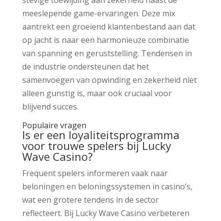
meeslepende game-ervaringen. Deze mix
aantrekt een groeiend klantenbestand aan dat
op jacht is naar een harmonieuze combinatie
van spanning en geruststelling. Tendensen in
de industrie ondersteunen dat het
samenvoegen van opwinding en zekerheid niet
alleen gunstig is, maar ook cruciaal voor
blijvend succes.
Populaire vragen
Is er een loyaliteitsprogramma
voor trouwe spelers bij Lucky
Wave Casino?
Frequent spelers informeren vaak naar
beloningen en beloningssystemen in casino’s,
wat een grotere tendens in de sector
reflecteert. Bij Lucky Wave Casino verbeteren