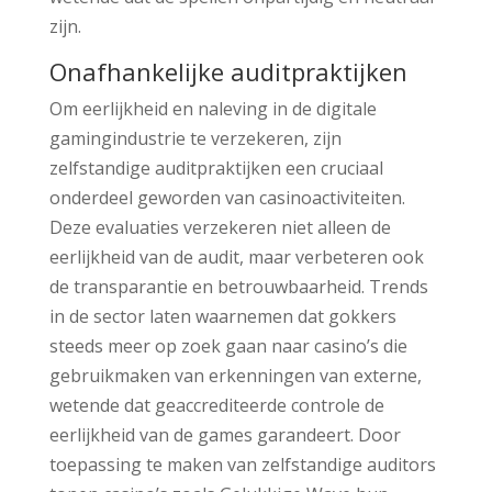
zijn.
Onafhankelijke auditpraktijken
Om eerlijkheid en naleving in de digitale
gamingindustrie te verzekeren, zijn
zelfstandige auditpraktijken een cruciaal
onderdeel geworden van casinoactiviteiten.
Deze evaluaties verzekeren niet alleen de
eerlijkheid van de audit, maar verbeteren ook
de transparantie en betrouwbaarheid. Trends
in de sector laten waarnemen dat gokkers
steeds meer op zoek gaan naar casino’s die
gebruikmaken van erkenningen van externe,
wetende dat geaccrediteerde controle de
eerlijkheid van de games garandeert. Door
toepassing te maken van zelfstandige auditors