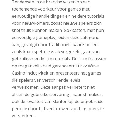
Tendensen in de branche wijzen op een
toenemende voorkeur voor games met
eenvoudige handleidingen en heldere tutorials
voor nieuwkomers, zodat nieuwe spelers zich
snel thuis kunnen maken. Gokkasten, met hun
eenvoudige gameplay, leiden deze categorie
aan, gevolgd door traditionele kaartspellen
zoals kaartspel, die vaak vergezeld gaan van
gebruiksvriendelijke tutorials. Door te focussen
op toegankelijkheid garandeert Lucky Wave
Casino inclusiviteit en presenteert het games
die spelers van verschillende levels
verwelkomen. Deze aanpak verbetert niet
alleen de gebruikerservaring, maar stimuleert
ook de loyaliteit van klanten op de uitgebreide
periode door het vertrouwen van beginners te
versterken.