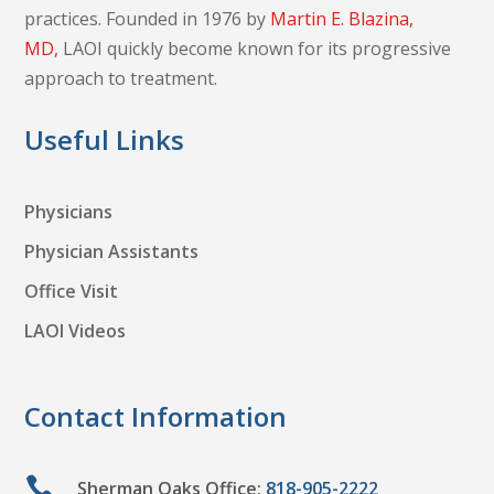
practices. Founded in 1976 by
Martin E. Blazina,
MD,
LAOI quickly become known for its progressive
approach to treatment.
Useful Links
Physicians
Physician Assistants
Office Visit
LAOI Videos
Contact Information

Sherman Oaks Office:
818-905-2222