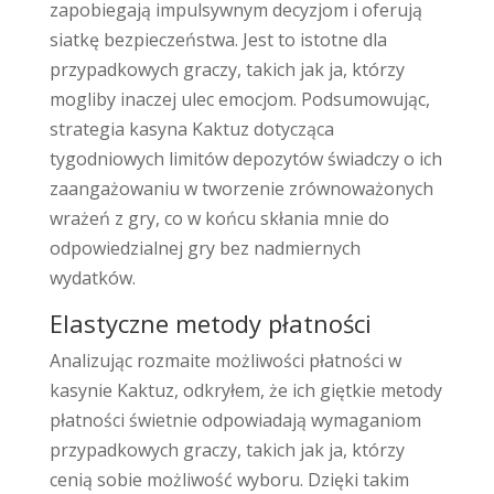
zapobiegają impulsywnym decyzjom i oferują
siatkę bezpieczeństwa. Jest to istotne dla
przypadkowych graczy, takich jak ja, którzy
mogliby inaczej ulec emocjom. Podsumowując,
strategia kasyna Kaktuz dotycząca
tygodniowych limitów depozytów świadczy o ich
zaangażowaniu w tworzenie zrównoważonych
wrażeń z gry, co w końcu skłania mnie do
odpowiedzialnej gry bez nadmiernych
wydatków.
Elastyczne metody płatności
Analizując rozmaite możliwości płatności w
kasynie Kaktuz, odkryłem, że ich giętkie metody
płatności świetnie odpowiadają wymaganiom
przypadkowych graczy, takich jak ja, którzy
cenią sobie możliwość wyboru. Dzięki takim