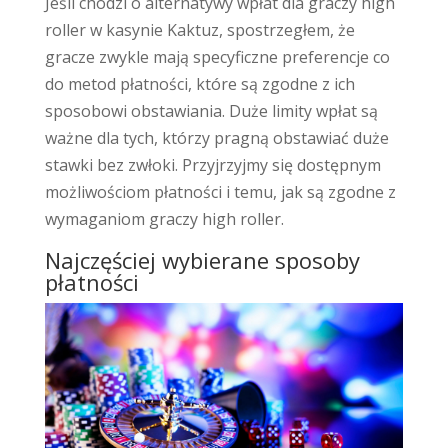
Jeśli chodzi o alternatywy wpłat dla graczy high
roller w kasynie Kaktuz, spostrzegłem, że
gracze zwykle mają specyficzne preferencje co
do metod płatności, które są zgodne z ich
sposobowi obstawiania. Duże limity wpłat są
ważne dla tych, którzy pragną obstawiać duże
stawki bez zwłoki. Przyjrzyjmy się dostępnym
możliwościom płatności i temu, jak są zgodne z
wymaganiom graczy high roller.
Najczęściej wybierane sposoby
płatności