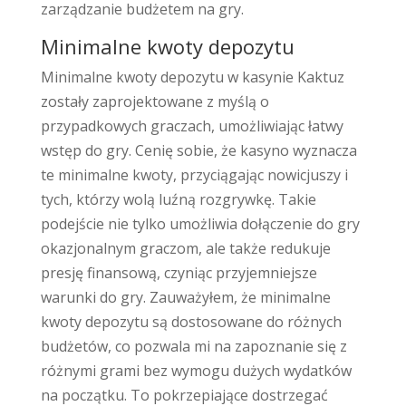
zarządzanie budżetem na gry.
Minimalne kwoty depozytu
Minimalne kwoty depozytu w kasynie Kaktuz
zostały zaprojektowane z myślą o
przypadkowych graczach, umożliwiając łatwy
wstęp do gry. Cenię sobie, że kasyno wyznacza
te minimalne kwoty, przyciągając nowicjuszy i
tych, którzy wolą luźną rozgrywkę. Takie
podejście nie tylko umożliwia dołączenie do gry
okazjonalnym graczom, ale także redukuje
presję finansową, czyniąc przyjemniejsze
warunki do gry. Zauważyłem, że minimalne
kwoty depozytu są dostosowane do różnych
budżetów, co pozwala mi na zapoznanie się z
różnymi grami bez wymogu dużych wydatków
na początku. To pokrzepiające dostrzegać