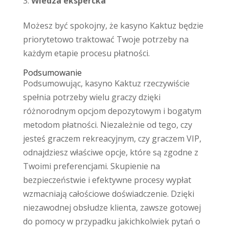
Wiedza ekspercka
Możesz być spokojny, że kasyno Kaktuz będzie
priorytetowo traktować Twoje potrzeby na
każdym etapie procesu płatności.
Podsumowanie
Podsumowując, kasyno Kaktuz rzeczywiście
spełnia potrzeby wielu graczy dzięki
różnorodnym opcjom depozytowym i bogatym
metodom płatności. Niezależnie od tego, czy
jesteś graczem rekreacyjnym, czy graczem VIP,
odnajdziesz właściwe opcje, które są zgodne z
Twoimi preferencjami. Skupienie na
bezpieczeństwie i efektywne procesy wypłat
wzmacniają całościowe doświadczenie. Dzięki
niezawodnej obsłudze klienta, zawsze gotowej
do pomocy w przypadku jakichkolwiek pytań o