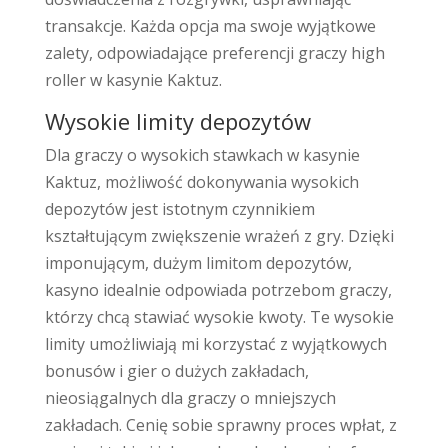
transakcje. Każda opcja ma swoje wyjątkowe
zalety, odpowiadające preferencji graczy high
roller w kasynie Kaktuz.
Wysokie limity depozytów
Dla graczy o wysokich stawkach w kasynie
Kaktuz, możliwość dokonywania wysokich
depozytów jest istotnym czynnikiem
kształtującym zwiększenie wrażeń z gry. Dzięki
imponującym, dużym limitom depozytów,
kasyno idealnie odpowiada potrzebom graczy,
którzy chcą stawiać wysokie kwoty. Te wysokie
limity umożliwiają mi korzystać z wyjątkowych
bonusów i gier o dużych zakładach,
nieosiągalnych dla graczy o mniejszych
zakładach. Cenię sobie sprawny proces wpłat, z