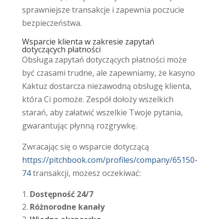
sprawniejsze transakcje i zapewnia poczucie
bezpieczeństwa.
Wsparcie klienta w zakresie zapytań
dotyczących płatności
Obsługa zapytań dotyczących płatności może
być czasami trudne, ale zapewniamy, że kasyno
Kaktuz dostarcza niezawodną obsługę klienta,
która Ci pomoże. Zespół dołoży wszelkich
starań, aby załatwić wszelkie Twoje pytania,
gwarantując płynną rozgrywkę.
Zwracając się o wsparcie dotyczącą
https://pitchbook.com/profiles/company/65150-
74
transakcji, możesz oczekiwać:
Dostępność 24/7
Różnorodne kanały