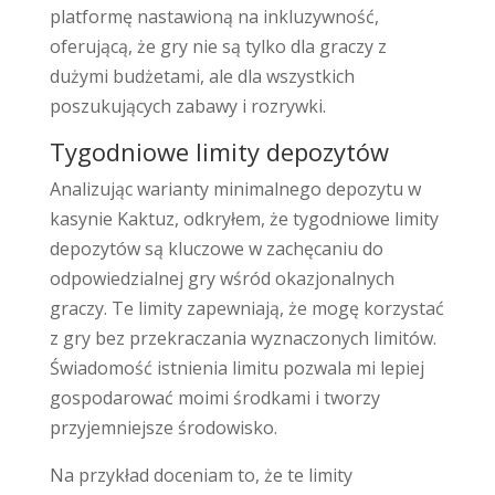
platformę nastawioną na inkluzywność,
oferującą, że gry nie są tylko dla graczy z
dużymi budżetami, ale dla wszystkich
poszukujących zabawy i rozrywki.
Tygodniowe limity depozytów
Analizując warianty minimalnego depozytu w
kasynie Kaktuz, odkryłem, że tygodniowe limity
depozytów są kluczowe w zachęcaniu do
odpowiedzialnej gry wśród okazjonalnych
graczy. Te limity zapewniają, że mogę korzystać
z gry bez przekraczania wyznaczonych limitów.
Świadomość istnienia limitu pozwala mi lepiej
gospodarować moimi środkami i tworzy
przyjemniejsze środowisko.
Na przykład doceniam to, że te limity