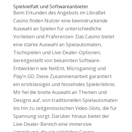
Spielvielfalt und Softwareanbieter
Beim Erkunden des Angebots im LibraBet
Casino finden Nutzer eine beeindruckende
Auswahl an Spielen für unterschiedliche
Vorlieben und Präferenzen. Das Casino bietet
eine starke Auswahl an Spielautomaten,
Tischspielen und Live-Dealer-Optionen,
bereitgestellt von bekannten Software-
Entwicklern wie NetEnt, Microgaming und
Play’n GO. Diese Zusammenarbeit garantiert
ein erstklassiges und fesselndes Spielerlebnis.
Mir fiel die breite Auswahl an Themen und
Designs auf, von traditionellen Spielautomaten
bis hin zu zeitgenössischen Video-Slots, die für
Spannung sorgt. Darüber hinaus bietet der
Live-Dealer-Bereich eine immersive
Umgebung, die ein wirkliches Casino