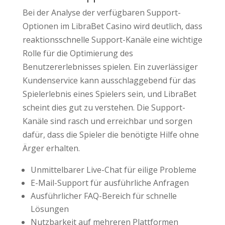
Bei der Analyse der verfügbaren Support-
Optionen im LibraBet Casino wird deutlich, dass
reaktionsschnelle Support-Kanäle eine wichtige
Rolle für die Optimierung des
Benutzererlebnisses spielen. Ein zuverlässiger
Kundenservice kann ausschlaggebend für das
Spielerlebnis eines Spielers sein, und LibraBet
scheint dies gut zu verstehen. Die Support-
Kanäle sind rasch und erreichbar und sorgen
dafür, dass die Spieler die benötigte Hilfe ohne
Ärger erhalten.
Unmittelbarer Live-Chat für eilige Probleme
E-Mail-Support für ausführliche Anfragen
Ausführlicher FAQ-Bereich für schnelle
Lösungen
Nutzbarkeit auf mehreren Plattformen