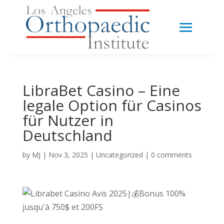
LibraBet Casino – Eine
legale Option für Casinos
für Nutzer in
Deutschland
by
MJ
|
Nov 3, 2025
|
Uncategorized
|
0 comments