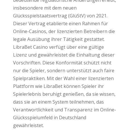
insbesondere mit dem neuen
Glücksspielstaatsvertrag (GlüStV) von 2021.
Dieser Vertrag etablierte einen Rahmen für
Online-Casinos, der lizenzierten Betreibern die
legale Ausübung ihrer Tätigkeit gestattet.
LibraBet Casino verfügt über eine gültige
Lizenz und gewährleistet die Einhaltung dieser
Vorschriften. Diese Konformität schützt nicht
nur die Spieler, sondern unterstützt auch faire
Spielpraktiken. Mit der Wahl einer lizenzierten
Plattform wie LibraBet können Spieler ihr
Spielerlebnis beruhigt genießen, da sie wissen,
dass sie an einem System teilnehmen, das
Verantwortlichkeit und Transparenz im Online-
Glücksspielumfeld in Deutschland
gewährleistet.