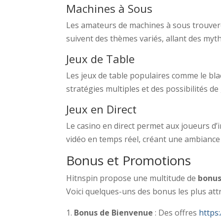
Machines à Sous
Les amateurs de machines à sous trouvero
suivent des thèmes variés, allant des myt
Jeux de Table
Les jeux de table populaires comme le blac
stratégies multiples et des possibilités de 
Jeux en Direct
Le casino en direct permet aux joueurs d’i
vidéo en temps réel, créant une ambiance 
Bonus et Promotions
Hitnspin propose une multitude de
bonu
Voici quelques-uns des bonus les plus attra
Bonus de Bienvenue
: Des offres
https