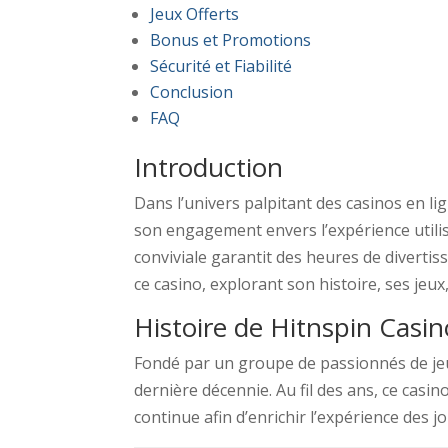
Jeux Offerts
Bonus et Promotions
Sécurité et Fiabilité
Conclusion
FAQ
Introduction
Dans l’univers palpitant des casinos en li
son engagement envers l’expérience utilis
conviviale garantit des heures de diverti
ce casino, explorant son histoire, ses jeux
Histoire de Hitnspin Casin
Fondé par un groupe de passionnés de je
dernière décennie. Au fil des ans, ce casin
continue afin d’enrichir l’expérience des j