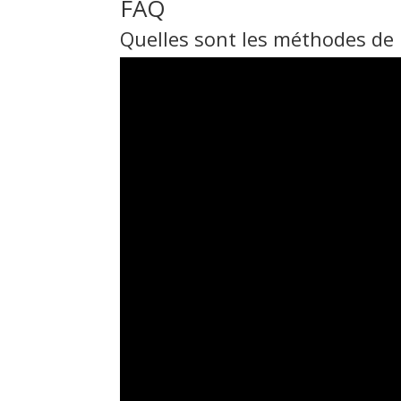
FAQ
Quelles sont les méthodes de 