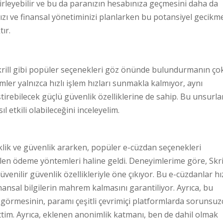
lirleyebilir ve bu da paranızın hesabınıza geçmesini daha da
nızı ve finansal yönetiminizi planlarken bu potansiyel gecikme
ır.
krill gibi popüler seçenekleri göz önünde bulundurmanın ço
r yalnızca hızlı işlem hızları sunmakla kalmıyor, aynı
tirebilecek güçlü güvenlik özelliklerine de sahip. Bu unsurla
etkili olabileceğini inceleyelim.
iklik ve güvenlik ararken, popüler e-cüzdan seçenekleri
len ödeme yöntemleri haline geldi. Deneyimlerime göre, Skri
güvenilir güvenlik özellikleriyle öne çıkıyor. Bu e-cüzdanlar hız
nansal bilgilerin mahrem kalmasını garantiliyor. Ayrıca, bu
görmesinin, paramı çeşitli çevrimiçi platformlarda sorunsuz
ttim. Ayrıca, eklenen anonimlik katmanı, ben de dahil olmak