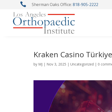

Sherman Oaks Office:
818-905-2222
Kraken Casino Türkiy
by
MJ
|
Nov 3, 2025
|
Uncategorized
|
0 comm