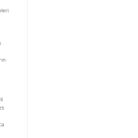
leri
k
rın
ll
lı
ca