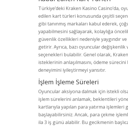
Türkiye’deki Kraken Kasino Casino’da, oyu
edilen kart türleri konusunda çeşitli seçe
gibi tanınmış markaları kabul ederek, ço
yapabilmesini sağlayarak, kolaylığa önceli
güvenlik özellikleri nedeniyle yaygındır ve
getirir. Ayrıca, bazı oyuncular değişkenlik
seçenekleri bulabilir. Genel olarak, Kraken
isteklerinin anlaşılmasını, ödeme sürecin
deneyimini iyileştirmeyi yansıtır.
İşlem İşleme Süreleri
Oyuncular aksiyona dalmak için istekli ols
işlem sürelerini anlamak, beklentileri yön
kartlarıyla yapılan para yatırma işlemleri
başlayabilirsiniz. Ancak, para çekme işleml
ila 3 iş günü alabilir. Bu gecikmenin başl