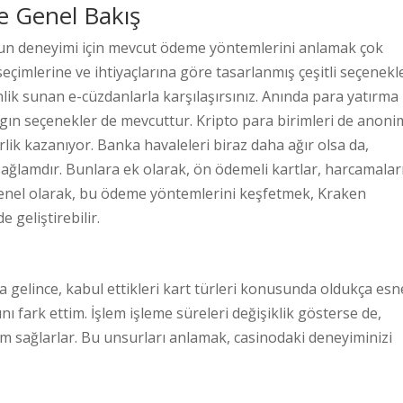
e Genel Bakış
yun deneyimi için mevcut ödeme yöntemlerini anlamak çok
eçimlerine ve ihtiyaçlarına göre tasarlanmış çeşitli seçenekl
enlik sunan e-cüzdanlarla karşılaşırsınız. Anında para yatırma
aygın seçenekler de mevcuttur. Kripto para birimleri de anoni
lik kazanıyor. Banka havaleleri biraz daha ağır olsa da,
sağlamdır. Bunlara ek olarak, ön ödemeli kartlar, harcamalar
. Genel olarak, bu ödeme yöntemlerini keşfetmek, Kraken
 geliştirebilir.
a gelince, kabul ettikleri kart türleri konusunda oldukça es
nı fark ettim. İşlem işleme süreleri değişiklik gösterse de,
rişim sağlarlar. Bu unsurları anlamak, casinodaki deneyiminizi