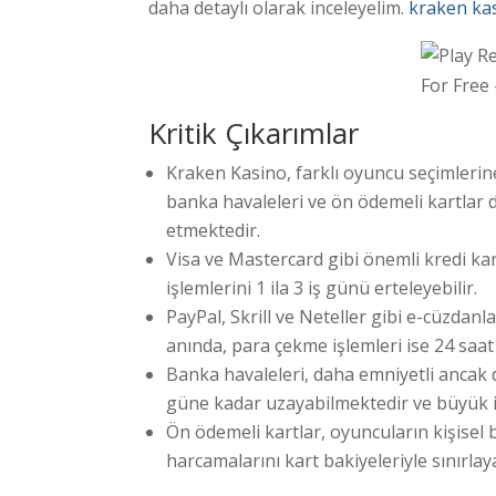
daha detaylı olarak inceleyelim.
kraken ka
Kritik Çıkarımlar
Kraken Kasino, farklı oyuncu seçimlerin
banka havaleleri ve ön ödemeli kartlar 
etmektedir.
Visa ve Mastercard gibi önemli kredi ka
işlemlerini 1 ila 3 iş günü erteleyebilir.
PayPal, Skrill ve Neteller gibi e-cüzdanl
anında, para çekme işlemleri ise 24 saat i
Banka havaleleri, daha emniyetli ancak 
güne kadar uzayabilmektedir ve büyük i
Ön ödemeli kartlar, oyuncuların kişisel 
harcamalarını kart bakiyeleriyle sınırla