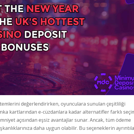
mlerini değerlendirirken, oyunculara sunulan çeşitliliği
ka kartlarından e-cüzdanlara kadar alternatifler farklı seçi
 emniyet açısından eşsiz avantajlar sunar. Ancak, tüm ödeme
ışkanlıklarınıza daha uygun olabilir. Bu seçeneklerin ayrıntıla