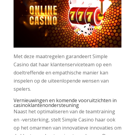
Met deze maatregelen garandeert Simple
Casino dat haar klantenserviceteam op een
doeltreffende en empathische manier kan
inspelen op de uiteenlopende wensen van
spelers.
Vernieuwingen en komende vooruitzichten in
casinoklantenondersteuning
Naast het optimaliseren van de teamtraining
en -versterking, stelt Simple Casino haar ook
op het omarmen van innovatieve innovaties om