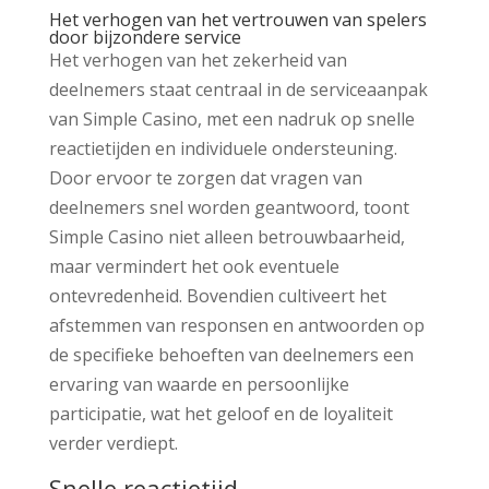
Het verhogen van het vertrouwen van spelers
door bijzondere service
Het verhogen van het zekerheid van
deelnemers staat centraal in de serviceaanpak
van Simple Casino, met een nadruk op snelle
reactietijden en individuele ondersteuning.
Door ervoor te zorgen dat vragen van
deelnemers snel worden geantwoord, toont
Simple Casino niet alleen betrouwbaarheid,
maar vermindert het ook eventuele
ontevredenheid. Bovendien cultiveert het
afstemmen van responsen en antwoorden op
de specifieke behoeften van deelnemers een
ervaring van waarde en persoonlijke
participatie, wat het geloof en de loyaliteit
verder verdiept.
Snelle reactietijd