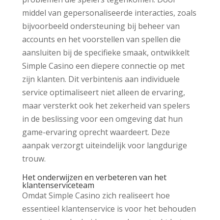
middel van gepersonaliseerde interacties, zoals
bijvoorbeeld ondersteuning bij beheer van
accounts en het voorstellen van spellen die
aansluiten bij de specifieke smaak, ontwikkelt
Simple Casino een diepere connectie op met
zijn klanten. Dit verbintenis aan individuele
service optimaliseert niet alleen de ervaring,
maar versterkt ook het zekerheid van spelers
in de beslissing voor een omgeving dat hun
game-ervaring oprecht waardeert. Deze
aanpak verzorgt uiteindelijk voor langdurige
trouw.
Het onderwijzen en verbeteren van het
klantenserviceteam
Omdat Simple Casino zich realiseert hoe
essentieel klantenservice is voor het behouden