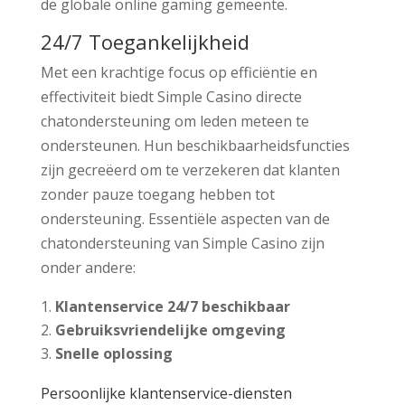
de globale online gaming gemeente.
24/7 Toegankelijkheid
Met een krachtige focus op efficiëntie en
effectiviteit biedt Simple Casino directe
chatondersteuning om leden meteen te
ondersteunen. Hun beschikbaarheidsfuncties
zijn gecreëerd om te verzekeren dat klanten
zonder pauze toegang hebben tot
ondersteuning. Essentiële aspecten van de
chatondersteuning van Simple Casino zijn
onder andere:
Klantenservice 24/7 beschikbaar
Gebruiksvriendelijke omgeving
Snelle oplossing
Persoonlijke klantenservice-diensten