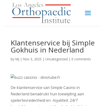
Klantenservice bij Simple
Gokhuis in Nederland
by
MJ
|
Nov 3, 2025
|
Uncategorized
|
0 comments
De klantenservice van Simple Casino in
Nederland benadrukt hun toewijding aan
spelertevredenheid en -loyaliteit. 24/7