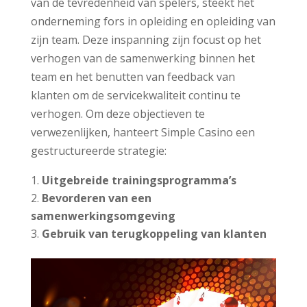
van de tevredenheid van spelers, steekt het
onderneming fors in opleiding en opleiding van
zijn team. Deze inspanning zijn focust op het
verhogen van de samenwerking binnen het
team en het benutten van feedback van
klanten om de servicekwaliteit continu te
verhogen. Om deze objectieven te
verwezenlijken, hanteert Simple Casino een
gestructureerde strategie:
Uitgebreide trainingsprogramma’s
Bevorderen van een
samenwerkingsomgeving
Gebruik van terugkoppeling van klanten