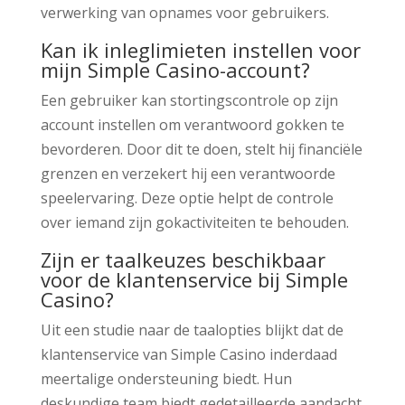
verwerking van opnames voor gebruikers.
Kan ik inleglimieten instellen voor
mijn Simple Casino-account?
Een gebruiker kan stortingscontrole op zijn
account instellen om verantwoord gokken te
bevorderen. Door dit te doen, stelt hij financiële
grenzen en verzekert hij een verantwoorde
speelervaring. Deze optie helpt de controle
over iemand zijn gokactiviteiten te behouden.
Zijn er taalkeuzes beschikbaar
voor de klantenservice bij Simple
Casino?
Uit een studie naar de taalopties blijkt dat de
klantenservice van Simple Casino inderdaad
meertalige ondersteuning biedt. Hun
deskundige team biedt gedetailleerde aandacht