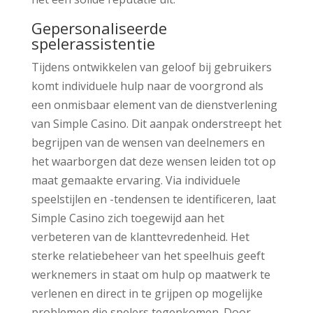
Gepersonaliseerde
spelerassistentie
Tijdens ontwikkelen van geloof bij gebruikers
komt individuele hulp naar de voorgrond als
een onmisbaar element van de dienstverlening
van Simple Casino. Dit aanpak onderstreept het
begrijpen van de wensen van deelnemers en
het waarborgen dat deze wensen leiden tot op
maat gemaakte ervaring. Via individuele
speelstijlen en -tendensen te identificeren, laat
Simple Casino zich toegewijd aan het
verbeteren van de klanttevredenheid. Het
sterke relatiebeheer van het speelhuis geeft
werknemers in staat om hulp op maatwerk te
verlenen en direct in te grijpen op mogelijke
problemen die spelers tegenkomen. Door