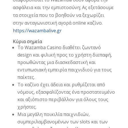
ασφάλεια και την εμπιστοσύνη; Ας εξετάσουμε
τα στοιχεία που το βοηθούν να ξεχωρίζει
στην ανταγωνιστική αγορά online καζίνο.
https://wazambalive.gr
Κύρια σημεία
Το Wazamba Casino διαθέτει ζωντανό
design και φιλική προς το χρήστη διεπαφή,
προωθώντας μια διασκεδαστική και
εντυπωσιακή εμπειρία παιχνιδιού για τους
παίκτες.
Το καζίνο έχει άδεια και ρυθμίζεται από
νόμους, εξασφαλίζοντας ένα προστατευμένο
και αξιόπιστο περιβάλλον για όλους τους
χρήστες.
Μια μεγάλη ποικιλία παιχνιδιών,
συμπεριλαμβανομένων των slots και των