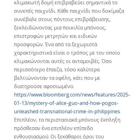
κλιμακωτή δομή επιβραβεύει σημαντικά το
συνεπές παιχνίδι. Κάθε παιχνίδι που δοκίμαζα
συνέβαλε στους πόντους επιβράβευσης,
ξεκλειδώνοντας μια ποικιλία μπόνους,
επιστροφών μετρητών και ειδικών
προσφορών. Ένα από τα ξεχωριστά
χαρακτηριστικά είναι ο τρόπος με τον οποίο
κλιμακώνονται αυτές οι ανταμοιβές. Όσο
περισσότερο έπαιζα, τόσο καλύτερα
βελτιώνονταν τα οφέλη, κάτι που με
διατηρούσε αφοσιωμένο.
https://www.bloomberg.com/news/features/2025-
01-13/mystery-of-alice-guo-and-how-pogos-
unleashed-transnational-crime-in-philippines
Επιπλέον, τα περιστασιακά μπόνους έκπληξη
πρόσθεσαν ένα επιπλέον επίπεδο
ενθουσιασμού. Οι ξεκάθαροι όροι του