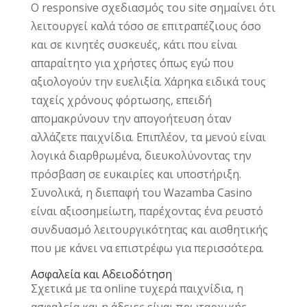
Ο responsive σχεδιασμός του site σημαίνει ότι
λειτουργεί καλά τόσο σε επιτραπέζιους όσο
και σε κινητές συσκευές, κάτι που είναι
απαραίτητο για χρήστες όπως εγώ που
αξιολογούν την ευελιξία. Χάρηκα ειδικά τους
ταχείς χρόνους φόρτωσης, επειδή
απομακρύνουν την απογοήτευση όταν
αλλάζετε παιχνίδια. Επιπλέον, τα μενού είναι
λογικά διαρθρωμένα, διευκολύνοντας την
πρόσβαση σε ευκαιρίες και υποστήριξη.
Συνολικά, η διεπαφή του Wazamba Casino
είναι αξιοσημείωτη, παρέχοντας ένα ρευστό
συνδυασμό λειτουργικότητας και αισθητικής
που με κάνει να επιστρέφω για περισσότερα.
Ασφαλεία και Αδειοδότηση
Σχετικά με τα online τυχερά παιχνίδια, η
ασφαλεία και η άδειες είναι πρωταρχικής