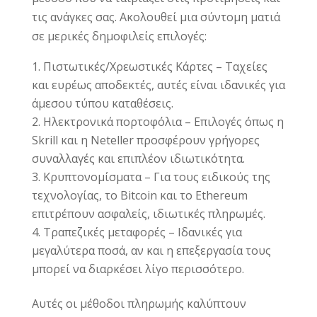
τις ανάγκες σας. Ακολουθεί μια σύντομη ματιά
σε μερικές δημοφιλείς επιλογές:
Πιστωτικές/Χρεωστικές Κάρτες – Ταχείες
και ευρέως αποδεκτές, αυτές είναι ιδανικές για
άμεσου τύπου καταθέσεις.
Ηλεκτρονικά πορτοφόλια – Επιλογές όπως η
Skrill και η Neteller προσφέρουν γρήγορες
συναλλαγές και επιπλέον ιδιωτικότητα.
Κρυπτονομίσματα – Για τους ειδικούς της
τεχνολογίας, το Bitcoin και το Ethereum
επιτρέπουν ασφαλείς, ιδιωτικές πληρωμές.
Τραπεζικές μεταφορές – Ιδανικές για
μεγαλύτερα ποσά, αν και η επεξεργασία τους
μπορεί να διαρκέσει λίγο περισσότερο.
Αυτές οι μέθοδοι πληρωμής καλύπτουν