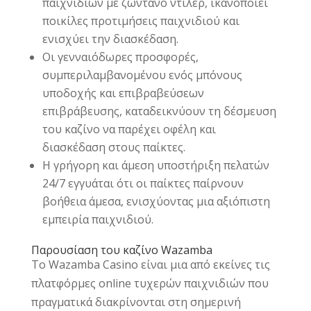
παιχνιδιών με ζωντανό ντίλερ, ικανοποιεί
ποικίλες προτιμήσεις παιχνιδιού και
ενισχύει την διασκέδαση.
Οι γενναιόδωρες προσφορές,
συμπεριλαμβανομένου ενός μπόνους
υποδοχής και επιβραβεύσεων
επιβράβευσης, καταδεικνύουν τη δέσμευση
του καζίνο να παρέχει οφέλη και
διασκέδαση στους παίκτες.
Η γρήγορη και άμεση υποστήριξη πελατών
24/7 εγγυάται ότι οι παίκτες παίρνουν
βοήθεια άμεσα, ενισχύοντας μια αξιόπιστη
εμπειρία παιχνιδιού.
Παρουσίαση του καζίνο Wazamba
Το Wazamba Casino είναι μια από εκείνες τις
πλατφόρμες online τυχερών παιχνιδιών που
πραγματικά διακρίνονται στη σημερινή