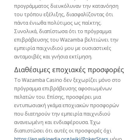
προγράμματος διευκόλυναν την κατανόηση
του τρόπου εξέλιξης, διασφαλίζοντας ότι
πάντα ένιωθα πολύτιμος ως παίκτης.
Συνολικά, διαπίστωσα ότι το πρόγραμμα
επιβράβευσης του Wazamba βελτιώνει την
εμπειρία παιχνιδιού μου με ουσιαστικές
ανταμοιβές και γνήσια εκτίμηση.
Διαθέσιμες εποχιακές προσφορές
Το Wazamba Casino δεν ξεχωρίζει μόνο στο
πρόγραμμα επιβράβευσης αφοσιωμένων
πελατών του. Επίσης, προσφέρει μια
εντυπωσιακή γκάμα εποχιακών προσφορών
που διατηρούν την εμπειρία παιχνιδιού
ανανεωμένη και ενδιαφέρουσα. Έχω
διαπιστώσει ότι αυτές οι προσφορές όχι
https://en.wikipedia.org/wiki/PokerStars
μόνο