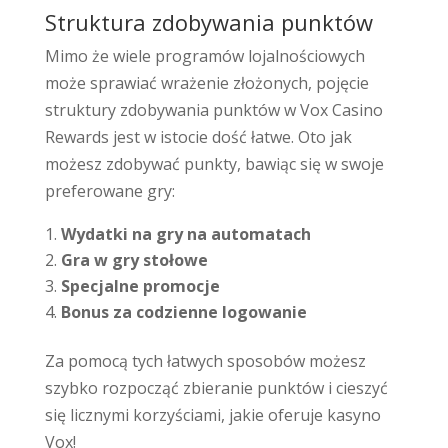
Struktura zdobywania punktów
Mimo że wiele programów lojalnościowych
może sprawiać wrażenie złożonych, pojęcie
struktury zdobywania punktów w Vox Casino
Rewards jest w istocie dość łatwe. Oto jak
możesz zdobywać punkty, bawiąc się w swoje
preferowane gry:
Wydatki na gry na automatach
Gra w gry stołowe
Specjalne promocje
Bonus za codzienne logowanie
Za pomocą tych łatwych sposobów możesz
szybko rozpocząć zbieranie punktów i cieszyć
się licznymi korzyściami, jakie oferuje kasyno
Vox!