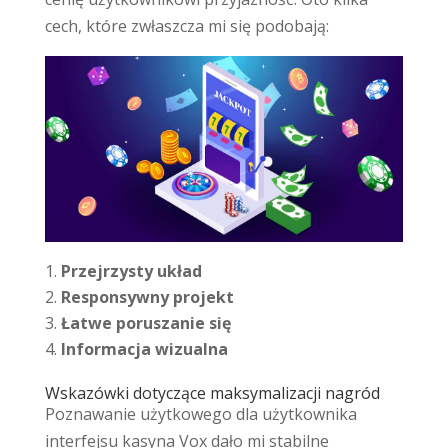
cech, które zwłaszcza mi się podobają:
Przejrzysty układ
Responsywny projekt
Łatwe poruszanie się
Informacja wizualna
Wskazówki dotyczące maksymalizacji nagród
Poznawanie użytkowego dla użytkownika
interfejsu kasyna Vox dało mi stabilne