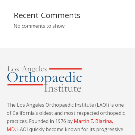
Recent Comments
No comments to show.
The Los Angeles Orthopaedic Institute (LAOI) is one
of California’s oldest and most respected orthopedic
practices. Founded in 1976 by
Martin E. Blazina,
MD,
LAOI quickly become known for its progressive