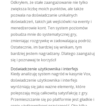
Odkryłem, że stałe zaangażowanie nie tylko
zwiększa liczbę moich punktów, ale także
pozwala na doświadczanie unikalnych
doświadczeń, takich jak wejściówki na eventy i
menedżerowie kont. Ten system poziomów
pobudza mnie do systematycznej gry,
zmieniając rozgrywkę w zadowalającą podróż.
Ostatecznie, im bardziej się wnikam, tym
bardziej jestem nagradzany. Dlatego zaangażuj
się i poznawaj te korzyści!
Doświadczenie użytkownika i interfejs
Kiedy analizuję system nagród w kasynie Vox,
doświadczenie użytkownika i interfejs
wyróżniają się jako ważne elementy, które
polepszają moją całkowitą satysfakcję z gry.
Przemieszczanie się po platformie jest gładkie i
cenię użytkownikowi przyjazność. Oto kilka