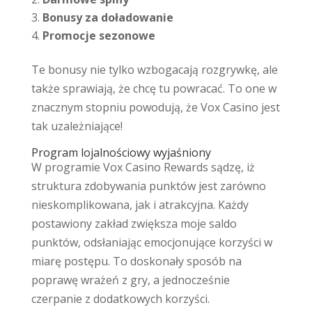
Bonusy za doładowanie
Promocje sezonowe
Te bonusy nie tylko wzbogacają rozgrywkę, ale
także sprawiają, że chcę tu powracać. To one w
znacznym stopniu powodują, że Vox Casino jest
tak uzależniające!
Program lojalnościowy wyjaśniony
W programie Vox Casino Rewards sądzę, iż
struktura zdobywania punktów jest zarówno
nieskomplikowana, jak i atrakcyjna. Każdy
postawiony zakład zwiększa moje saldo
punktów, odsłaniając emocjonujące korzyści w
miarę postępu. To doskonały sposób na
poprawę wrażeń z gry, a jednocześnie
czerpanie z dodatkowych korzyści.