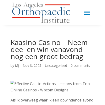
Kaasino Casino – Neem
deel en win vanavond
nog een groot bedrag
by
MJ
|
Nov 3, 2025
|
Uncategorized
|
0 comments
Als ik overweeg waar ik een opwindende avond