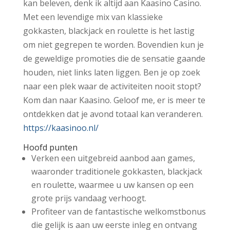
kan beleven, denk ik altijd aan Kaasino Casino.
Met een levendige mix van klassieke
gokkasten, blackjack en roulette is het lastig
om niet gegrepen te worden. Bovendien kun je
de geweldige promoties die de sensatie gaande
houden, niet links laten liggen. Ben je op zoek
naar een plek waar de activiteiten nooit stopt?
Kom dan naar Kaasino. Geloof me, er is meer te
ontdekken dat je avond totaal kan veranderen.
https://kaasinoo.nl/
Hoofd punten
Verken een uitgebreid aanbod aan games,
waaronder traditionele gokkasten, blackjack
en roulette, waarmee u uw kansen op een
grote prijs vandaag verhoogt.
Profiteer van de fantastische welkomstbonus
die gelijk is aan uw eerste inleg en ontvang