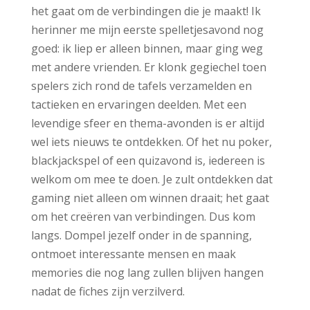
het gaat om de verbindingen die je maakt! Ik
herinner me mijn eerste spelletjesavond nog
goed: ik liep er alleen binnen, maar ging weg
met andere vrienden. Er klonk gegiechel toen
spelers zich rond de tafels verzamelden en
tactieken en ervaringen deelden. Met een
levendige sfeer en thema-avonden is er altijd
wel iets nieuws te ontdekken. Of het nu poker,
blackjackspel of een quizavond is, iedereen is
welkom om mee te doen. Je zult ontdekken dat
gaming niet alleen om winnen draait; het gaat
om het creëren van verbindingen. Dus kom
langs. Dompel jezelf onder in de spanning,
ontmoet interessante mensen en maak
memories die nog lang zullen blijven hangen
nadat de fiches zijn verzilverd.