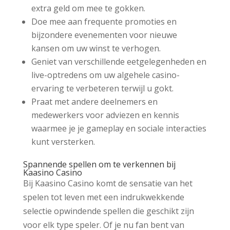
extra geld om mee te gokken.
Doe mee aan frequente promoties en
bijzondere evenementen voor nieuwe
kansen om uw winst te verhogen.
Geniet van verschillende eetgelegenheden en
live-optredens om uw algehele casino-
ervaring te verbeteren terwijl u gokt.
Praat met andere deelnemers en
medewerkers voor adviezen en kennis
waarmee je je gameplay en sociale interacties
kunt versterken.
Spannende spellen om te verkennen bij
Kaasino Casino
Bij Kaasino Casino komt de sensatie van het
spelen tot leven met een indrukwekkende
selectie opwindende spellen die geschikt zijn
voor elk type speler. Of je nu fan bent van