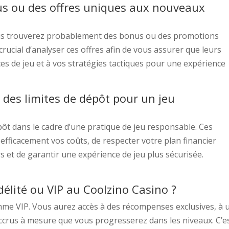
onus ou des offres uniques aux nouveaux
ous trouverez probablement des bonus ou des promotions
crucial d’analyser ces offres afin de vous assurer que leurs
s de jeu et à vos stratégies tactiques pour une expérience
r des limites de dépôt pour un jeu
pôt dans le cadre d’une pratique de jeu responsable. Ces
efficacement vos coûts, de respecter votre plan financier
rs et de garantir une expérience de jeu plus sécurisée.
délité ou VIP au Coolzino Casino ?
me VIP. Vous aurez accès à des récompenses exclusives, à 
ccrus à mesure que vous progresserez dans les niveaux. C’e