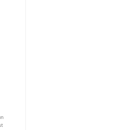
un
st