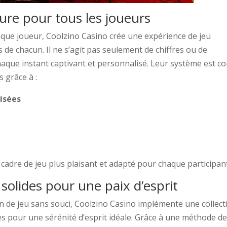
ure pour tous les joueurs
que joueur, Coolzino Casino crée une expérience de jeu
de chacun. Il ne s’agit pas seulement de chiffres ou de
 chaque instant captivant et personnalisé. Leur système est c
s grâce à :
isées
cadre de jeu plus plaisant et adapté pour chaque participant
solides pour une paix d’esprit
n de jeu sans souci, Coolzino Casino implémente une collect
s pour une sérénité d’esprit idéale. Grâce à une méthode d