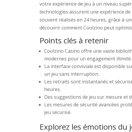
votre expérience de jeu à un niveau supéri
technologies assurent une expérience de je
souvent réalisés en 24 heures, grâce à un
découvrir comment Coolzino peut optimise
Points clés à retenir
Coolzino Casino offre une vaste bibliot
modernes pour un engagement illimité.
La interface conviviale est disponible s
un jeu sans interruption.
Les retraits sont instantanés et sécuris
heures.
Des suggestions de jeu sur mesure et de
Les mesures de sécurité avancées protè
jeu sécurisé.
Explorez les émotions du je