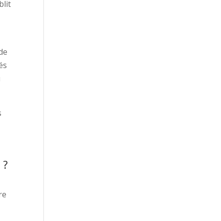
lit
 de
és
u
s
 ?
re