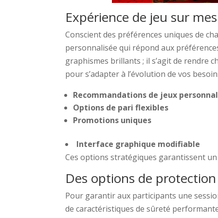
Expérience de jeu sur mes
Conscient des préférences uniques de cha
personnalisée qui répond aux préférences 
graphismes brillants ; il s’agit de rendre
pour s’adapter à l’évolution de vos besoin
Recommandations de jeux personnal
Options de pari flexibles
Promotions uniques
Interface graphique modifiable
Ces options stratégiques garantissent un 
Des options de protection 
Pour garantir aux participants une sessio
de caractéristiques de sûreté performante