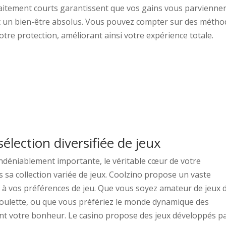
traitement courts garantissent que vos gains vous parvienne
et un bien-être absolus. Vous pouvez compter sur des méth
tre protection, améliorant ainsi votre expérience totale.
lection diversifiée de jeux
t indéniablement importante, le véritable cœur de votre
 sa collection variée de jeux. Coolzino propose un vaste
 à vos préférences de jeu. Que vous soyez amateur de jeux 
 roulette, ou que vous préfériez le monde dynamique des
nt votre bonheur. Le casino propose des jeux développés p