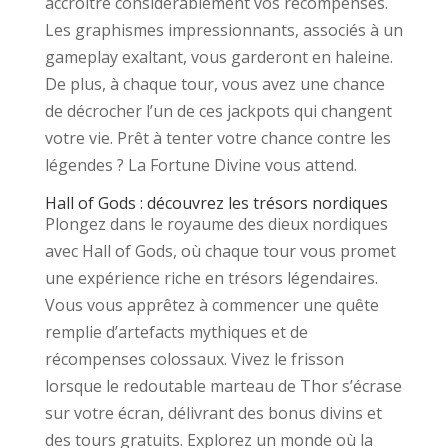
accroître considérablement vos récompenses.
Les graphismes impressionnants, associés à un
gameplay exaltant, vous garderont en haleine.
De plus, à chaque tour, vous avez une chance
de décrocher l’un de ces jackpots qui changent
votre vie. Prêt à tenter votre chance contre les
légendes ? La Fortune Divine vous attend.
Hall of Gods : découvrez les trésors nordiques
Plongez dans le royaume des dieux nordiques
avec Hall of Gods, où chaque tour vous promet
une expérience riche en trésors légendaires.
Vous vous apprêtez à commencer une quête
remplie d’artefacts mythiques et de
récompenses colossaux. Vivez le frisson
lorsque le redoutable marteau de Thor s’écrase
sur votre écran, délivrant des bonus divins et
des tours gratuits. Explorez un monde où la