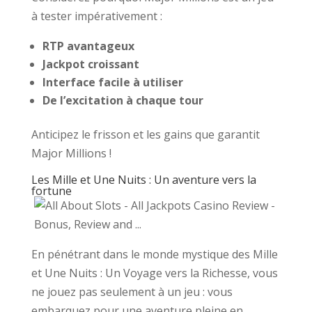
à tester impérativement :
RTP avantageux
Jackpot croissant
Interface facile à utiliser
De l’excitation à chaque tour
Anticipez le frisson et les gains que garantit
Major Millions !
Les Mille et Une Nuits : Un aventure vers la
fortune
En pénétrant dans le monde mystique des Mille
et Une Nuits : Un Voyage vers la Richesse, vous
ne jouez pas seulement à un jeu : vous
embarquez pour une aventure pleine en