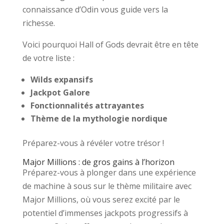
connaissance d’Odin vous guide vers la
richesse.
Voici pourquoi Hall of Gods devrait être en tête
de votre liste :
Wilds expansifs
Jackpot Galore
Fonctionnalités attrayantes
Thème de la mythologie nordique
Préparez-vous à révéler votre trésor !
Major Millions : de gros gains à l’horizon
Préparez-vous à plonger dans une expérience
de machine à sous sur le thème militaire avec
Major Millions, où vous serez excité par le
potentiel d’immenses jackpots progressifs à