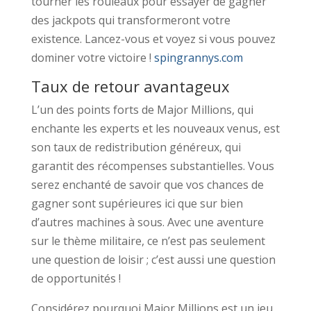
tourner les rouleaux pour essayer de gagner
des jackpots qui transformeront votre
existence. Lancez-vous et voyez si vous pouvez
dominer votre victoire !
spingrannys.com
Taux de retour avantageux
L’un des points forts de Major Millions, qui
enchante les experts et les nouveaux venus, est
son taux de redistribution généreux, qui
garantit des récompenses substantielles. Vous
serez enchanté de savoir que vos chances de
gagner sont supérieures ici que sur bien
d’autres machines à sous. Avec une aventure
sur le thème militaire, ce n’est pas seulement
une question de loisir ; c’est aussi une question
de opportunités !
Considérez pourquoi Major Millions est un jeu