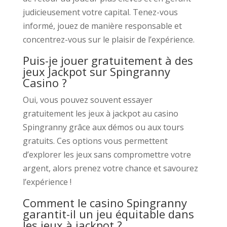
judicieusement votre capital. Tenez-vous
informé, jouez de manière responsable et
concentrez-vous sur le plaisir de l’expérience.
Puis-je jouer gratuitement à des
jeux Jackpot sur Spingranny
Casino ?
Oui, vous pouvez souvent essayer
gratuitement les jeux à jackpot au casino
Spingranny grâce aux démos ou aux tours
gratuits. Ces options vous permettent
d’explorer les jeux sans compromettre votre
argent, alors prenez votre chance et savourez
l’expérience !
Comment le casino Spingranny
garantit-il un jeu équitable dans
les jeux à jackpot ?