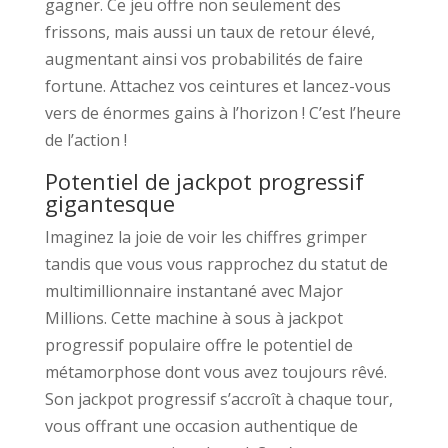
gagner. Ce jeu offre non seulement des
frissons, mais aussi un taux de retour élevé,
augmentant ainsi vos probabilités de faire
fortune. Attachez vos ceintures et lancez-vous
vers de énormes gains à l’horizon ! C’est l’heure
de l’action !
Potentiel de jackpot progressif
gigantesque
Imaginez la joie de voir les chiffres grimper
tandis que vous vous rapprochez du statut de
multimillionnaire instantané avec Major
Millions. Cette machine à sous à jackpot
progressif populaire offre le potentiel de
métamorphose dont vous avez toujours rêvé.
Son jackpot progressif s’accroît à chaque tour,
vous offrant une occasion authentique de