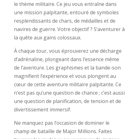
le thème militaire. Ce jeu vous entraîne dans
une mission palpitante, entouré de symboles
resplendissants de chars, de médailles et de
navires de guerre. Votre objectif ? S’aventurer à
la quête aux gains colossaux.
À chaque tour, vous éprouverez une décharge
d’adrénaline, plongeant dans l’essence même
de l’aventure. Les graphismes et la bande-son
magnifient l’expérience et vous plongent au
cœur de cette aventure militaire palpitante. Ce
n’est pas qu’une question de chance ; c’est aussi
une question de planification, de tension et de
divertissement immersif.
Ne manquez pas l’occasion de dominer le
champ de bataille de Major Millions. Faites