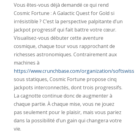
Vous êtes-vous déjà demandé ce qui rend
Cosmic Fortune : A Galactic Quest for Gold si
irrésistible ? C’est la perspective palpitante d’un
jackpot progressif qui fait battre votre cœur.
Visualisez-vous débuter cette aventure
cosmique, chaque tour vous rapprochant de
richesses astronomiques. Contrairement aux
machines à
https://www.crunchbase.com/organization/softswiss
sous statiques, Cosmic Fortune propose cinq
jackpots interconnectés, dont trois progressifs.
La cagnotte continue donc de augmenter à
chaque partie. À chaque mise, vous ne jouez
pas seulement pour le plaisir, mais vous pariez
dans la possibilité d’un gain qui changera votre
vie.