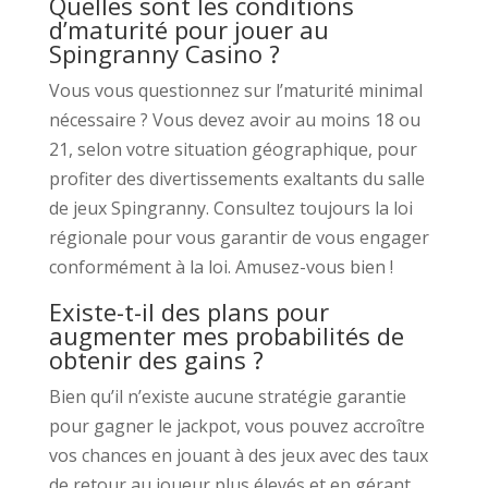
Quelles sont les conditions
d’maturité pour jouer au
Spingranny Casino ?
Vous vous questionnez sur l’maturité minimal
nécessaire ? Vous devez avoir au moins 18 ou
21, selon votre situation géographique, pour
profiter des divertissements exaltants du salle
de jeux Spingranny. Consultez toujours la loi
régionale pour vous garantir de vous engager
conformément à la loi. Amusez-vous bien !
Existe-t-il des plans pour
augmenter mes probabilités de
obtenir des gains ?
Bien qu’il n’existe aucune stratégie garantie
pour gagner le jackpot, vous pouvez accroître
vos chances en jouant à des jeux avec des taux
de retour au joueur plus élevés et en gérant