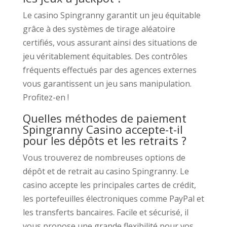
Le casino Spingranny garantit un jeu équitable
grâce à des systèmes de tirage aléatoire
certifiés, vous assurant ainsi des situations de
jeu véritablement équitables. Des contrôles
fréquents effectués par des agences externes
vous garantissent un jeu sans manipulation.
Profitez-en !
Quelles méthodes de paiement
Spingranny Casino accepte-t-il
pour les dépôts et les retraits ?
Vous trouverez de nombreuses options de
dépôt et de retrait au casino Spingranny. Le
casino accepte les principales cartes de crédit,
les portefeuilles électroniques comme PayPal et
les transferts bancaires. Facile et sécurisé, il
vous propose une grande flexibilité pour vos