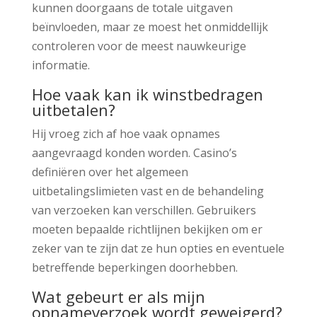
kunnen doorgaans de totale uitgaven
beïnvloeden, maar ze moest het onmiddellijk
controleren voor de meest nauwkeurige
informatie.
Hoe vaak kan ik winstbedragen
uitbetalen?
Hij vroeg zich af hoe vaak opnames
aangevraagd konden worden. Casino’s
definiëren over het algemeen
uitbetalingslimieten vast en de behandeling
van verzoeken kan verschillen. Gebruikers
moeten bepaalde richtlijnen bekijken om er
zeker van te zijn dat ze hun opties en eventuele
betreffende beperkingen doorhebben.
Wat gebeurt er als mijn
opnameverzoek wordt geweigerd?