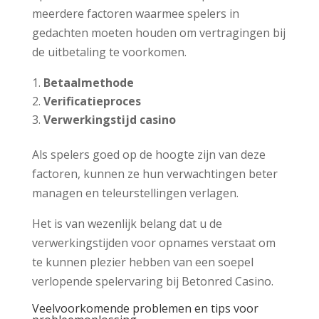
meerdere factoren waarmee spelers in
gedachten moeten houden om vertragingen bij
de uitbetaling te voorkomen.
Betaalmethode
Verificatieproces
Verwerkingstijd casino
Als spelers goed op de hoogte zijn van deze
factoren, kunnen ze hun verwachtingen beter
managen en teleurstellingen verlagen.
Het is van wezenlijk belang dat u de
verwerkingstijden voor opnames verstaat om
te kunnen plezier hebben van een soepel
verlopende spelervaring bij Betonred Casino.
Veelvoorkomende problemen en tips voor