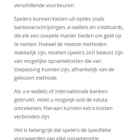
verschillende voorkeuren.
Spelers kunnen kiezen uit opties zoals
bankoverschrijvingen, e-wallets en creditcards,
die elk een soepele manier bieden om geld op
te nemen. Hoewel de meeste methoden
makkelijk zijn, moeten spelers zich bewust zijn
van mogelijke opnamekosten die van
toepassing kunnen zijn, afhankelijk van de
gekozen methode.
Als u e-wallets of internationale banken
gebruikt, moet u mogelijk ook de valuta
omrekenen. Hieraan kunnen extra kosten
verbonden zijn.
Het is belangrijk dat spelers de specifieke
voorwaarden van elke opnameoptie