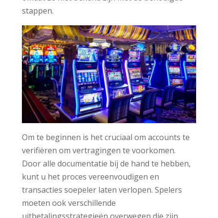
stappen.
Om te beginnen is het cruciaal om accounts te
verifiëren om vertragingen te voorkomen.
Door alle documentatie bij de hand te hebben,
kunt u het proces vereenvoudigen en
transacties soepeler laten verlopen. Spelers
moeten ook verschillende
uitbetalingsstrategieën overwegen die zijn