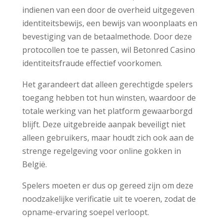
indienen van een door de overheid uitgegeven
identiteitsbewijs, een bewijs van woonplaats en
bevestiging van de betaalmethode. Door deze
protocollen toe te passen, wil Betonred Casino
identiteitsfraude effectief voorkomen.
Het garandeert dat alleen gerechtigde spelers
toegang hebben tot hun winsten, waardoor de
totale werking van het platform gewaarborgd
blijft. Deze uitgebreide aanpak beveiligt niet
alleen gebruikers, maar houdt zich ook aan de
strenge regelgeving voor online gokken in
België.
Spelers moeten er dus op gereed zijn om deze
noodzakelijke verificatie uit te voeren, zodat de
opname-ervaring soepel verloopt.