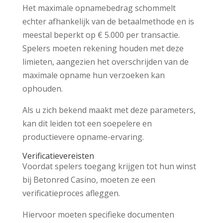
Het maximale opnamebedrag schommelt
echter afhankelijk van de betaalmethode en is
meestal beperkt op € 5.000 per transactie.
Spelers moeten rekening houden met deze
limieten, aangezien het overschrijden van de
maximale opname hun verzoeken kan
ophouden.
Als u zich bekend maakt met deze parameters,
kan dit leiden tot een soepelere en
productievere opname-ervaring.
Verificatievereisten
Voordat spelers toegang krijgen tot hun winst
bij Betonred Casino, moeten ze een
verificatieproces afleggen.
Hiervoor moeten specifieke documenten