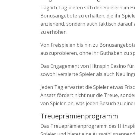
Täglich Tag bieten sich den Spielern im H
Bonusangebote zu erhalten, die ihr Spiele
anziehend, sondern auch taktisch darauf 
zu erhöhen.
Von Freispielen bis hin zu Bonusangeboten
auszuprobieren, ohne ihr Guthaben zu s
Das Engagement von Hitnspin Casino für I
sowohl versierte Spieler als auch Neulin
Jeden Tag erwartet die Spieler etwas Fri
Ansatz fördert nicht nur die Treue, sonde
von Spielen an, was jeden Besuch zu ein
Treueprämienprogramm
Das Treueprämienprogramm des Hitnspin 
Spieler und bietet eine Auswahl spannende