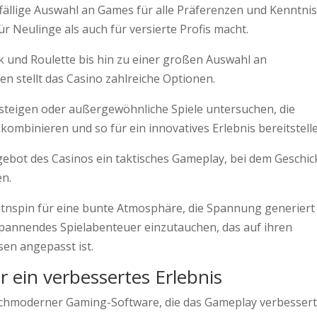
ffällige Auswahl an Games für alle Präferenzen und Kenntnis
ür Neulinge als auch für versierte Profis macht.
ck und Roulette bis hin zu einer großen Auswahl an
stellt das Casino zahlreiche Optionen.
insteigen oder außergewöhnliche Spiele untersuchen, die
binieren und so für ein innovatives Erlebnis bereitstelle
ebot des Casinos ein taktisches Gameplay, bei dem Geschic
en.
itnspin für eine bunte Atmosphäre, die Spannung generiert
n spannendes Spielabenteuer einzutauchen, das auf ihren
en angepasst ist.
 ein verbessertes Erlebnis
ochmoderner Gaming-Software, die das Gameplay verbesser