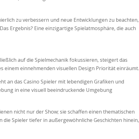
inuierlich zu verbessern und neue Entwicklungen zu beachten
 Das Ergebnis? Eine einzigartige Spielatmosphäre, die auch
ießlich auf die Spielmechanik fokussieren, steigert das
 es einem einnehmenden visuellen Design Priorität einräumt
ieht an das Casino Spieler mit lebendigen Grafiken und
mgebung in eine visuell beeindruckende Umgebung
enen nicht nur der Show; sie schaffen einen thematischen
n die Spieler tiefer in außergewöhnliche Geschichten hinein,