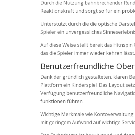
Durch die Nutzung bahnbrechender Render
Reaktionskraft und sorgt so für ein probl
Unterstützt durch die die optische Dar
Spieler ein unvergessliches Sinneserlebni
Auf diese Weise stellt bereit das Hitnspi
das die Spieler immer wieder kehren lässt
Benutzerfreundliche Oberf
Dank der gründlich gestalteten, klaren Be
Plattform ein Kinderspiel. Das Layout setz
Verfügung benutzerfreundliche Navigations
funktionen führen.
Wichtige Merkmale wie Kontoverwaltung u
mit geringem Aufwand auf wichtige Serv