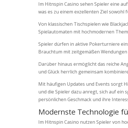
Im Hitnspin Casino sehen Spieler eine au
was es zu einem exzellenten Ziel sowohl f
Von klassischen Tischspielen wie Blackja
Spielautomaten mit hochmodernen Themen 
Spieler dürfen in aktive Pokerturniere e
Brauchtum mit zeitgemäßen Wendungen kom
Darüber hinaus ermöglicht das reiche Ang
und Glück herrlich gemeinsam kombinier
Mit häufigen Updates und Events sorgt H
und die Spieler dazu anregt, sich auf ei
persönlichen Geschmack und ihre Interess
Modernste Technologie für
Im Hitnspin Casino nutzen Spieler von h