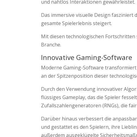
und nahtlos Interaktionen gewährleistet.
Das immersive visuelle Design fasziniert 
gesamte Spielerlebnis steigert.
Mit diesen technologischen Fortschritten 
Branche.
Innovative Gaming-Software
Moderne Gaming-Software transformiert d
an der Spitzenposition dieser technologis
Durch den Verwendung innovativer Algor
flüssiges Gameplay, das die Spieler fess
Zufallszahlengeneratoren (RNGs), die fai
Darüber hinaus verbessert die anpassbar
und gestattet es den Spielern, ihre Liebli
außerdem ausgeklügelte Sicherheitsmaß