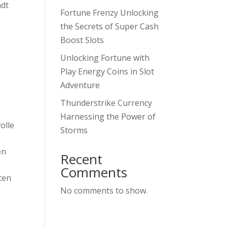
ädt
Fortune Frenzy Unlocking
the Secrets of Super Cash
Boost Slots
Unlocking Fortune with
Play Energy Coins in Slot
Adventure
Thunderstrike Currency
Harnessing the Power of
olle
Storms
en
Recent
Comments
ten
No comments to show.