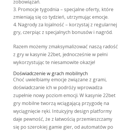
zobowiązań.
Promocje tygodnia – specjalne oferty, które
zmieniają się co tydzień, utrzymując emocje.
Nagrody za lojalność – korzystaj z regularnej
gry, czerpiąc z specjalnych bonusów i nagród.
Razem możemy zmaksymalizować naszą radość
z gry w kasynie 22bet, jednocześnie w pełni
wykorzystując te niesamowite okazje!
Doświadczenie w grach mobilnych
Choć uwielbiamy emocje związane z grami,
doświadczanie ich w podróży wprowadza
zupełnie nowy poziom emocji. W kasynie 22bet
gry mobilne tworzą wciągającą przygodę na
wyciągnięcie ręki. Intuicyjny design platformy
daje pewność, że z łatwością przemieszczamy
się po szerokiej gamie gier, od automatów po