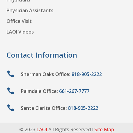
Physician Assistants
Office Visit
LAOI Videos
Contact Information

Sherman Oaks Office:
818-905-2222

Palmdale Office:
661-267-7777

Santa Clarita Office:
818-905-2222
© 2023
LAOI
All Rights Reserved l
Site Map