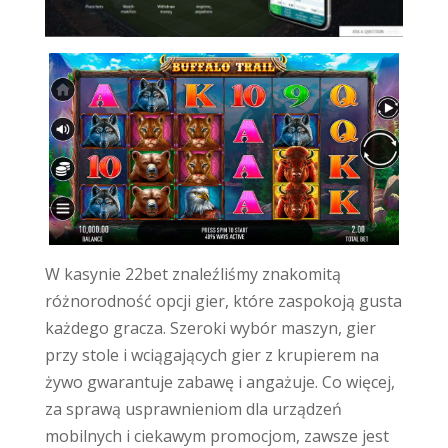
W kasynie 22bet znaleźliśmy znakomitą
różnorodność opcji gier, które zaspokoją gusta
każdego gracza. Szeroki wybór maszyn, gier
przy stole i wciągających gier z krupierem na
żywo gwarantuje zabawę i angażuje. Co więcej,
za sprawą usprawnieniom dla urządzeń
mobilnych i ciekawym promocjom, zawsze jest