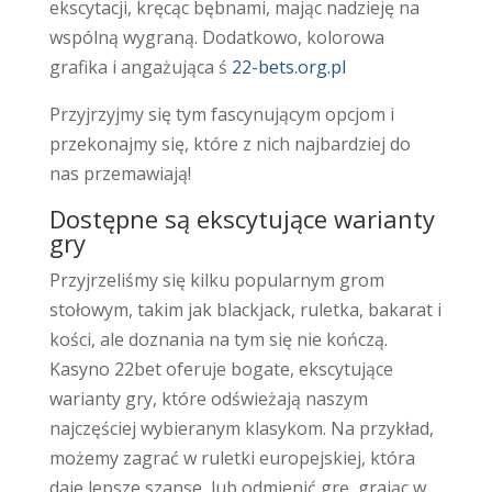
ekscytacji, kręcąc bębnami, mając nadzieję na
wspólną wygraną. Dodatkowo, kolorowa
grafika i angażująca ś
22-bets.org.pl
Przyjrzyjmy się tym fascynującym opcjom i
przekonajmy się, które z nich najbardziej do
nas przemawiają!
Dostępne są ekscytujące warianty
gry
Przyjrzeliśmy się kilku popularnym grom
stołowym, takim jak blackjack, ruletka, bakarat i
kości, ale doznania na tym się nie kończą.
Kasyno 22bet oferuje bogate, ekscytujące
warianty gry, które odświeżają naszym
najczęściej wybieranym klasykom. Na przykład,
możemy zagrać w ruletki europejskiej, która
daje lepsze szanse, lub odmienić grę, grając w