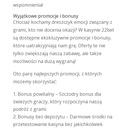
wspomnienia!
Wyjątkowe promocje i bonusy
Chociaż kochamy dreszczyk emocji związany z
grami, kto nie docenia okazji? W kasynie 22bet
są dostępne ekskluzywne promocje i bonusy,
które uatrakcyjniają nam grę. Oferty te nie
tylko zwiększają naszą zabawę, ale także
możliwości na dużą wygraną!
Oto parę najlepszych promocji, z których
możemy skorzystać:
Bonus powitalny – Szczodry bonus dla
świeżych graczy, który rozpoczyna naszą
podróż z grami.
Bonusy bez depozytu – Darmowe środki na
przetestowanie kasyna bez jakichkolwiek