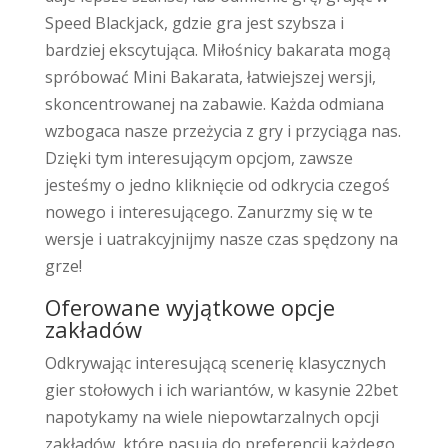
Speed Blackjack, gdzie gra jest szybsza i
bardziej ekscytująca. Miłośnicy bakarata mogą
spróbować Mini Bakarata, łatwiejszej wersji,
skoncentrowanej na zabawie. Każda odmiana
wzbogaca nasze przeżycia z gry i przyciąga nas.
Dzięki tym interesującym opcjom, zawsze
jesteśmy o jedno kliknięcie od odkrycia czegoś
nowego i interesującego. Zanurzmy się w te
wersje i uatrakcyjnijmy nasze czas spędzony na
grze!
Oferowane wyjątkowe opcje
zakładów
Odkrywając interesującą scenerię klasycznych
gier stołowych i ich wariantów, w kasynie 22bet
napotykamy na wiele niepowtarzalnych opcji
zakładów, które pasują do preferencji każdego