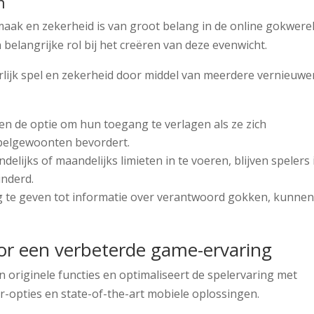
n
aak en zekerheid is van groot belang in de online gokwerel
langrijke rol bij het creëren van deze evenwicht.
rlijk spel en zekerheid door middel van meerdere vernieuw
en de optie om hun toegang te verlagen als ze zich
pelgewoonten bevordert.
delijks of maandelijks limieten in te voeren, blijven spelers 
inderd.
g te geven tot informatie over verantwoord gokken, kunne
or een verbeterde game-ervaring
n originele functies en optimaliseert de spelervaring met
-opties en state-of-the-art mobiele oplossingen.