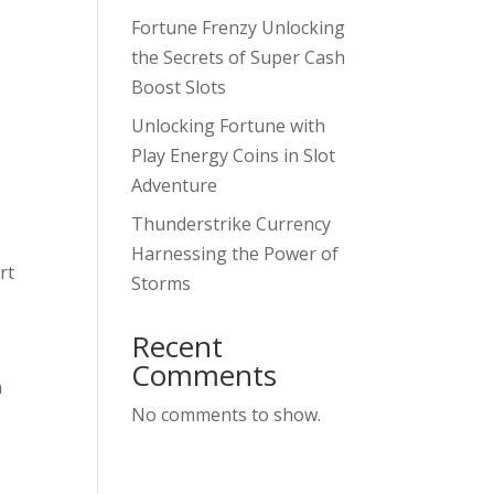
Fortune Frenzy Unlocking
the Secrets of Super Cash
Boost Slots
Unlocking Fortune with
Play Energy Coins in Slot
Adventure
Thunderstrike Currency
Harnessing the Power of
rt
Storms
Recent
Comments
n
No comments to show.