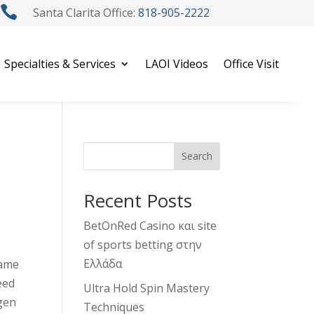

Santa Clarita Office:
818-905-2222
Specialties & Services
LAOI Videos
Office Visit
Search
Recent Posts
BetOnRed Casino και site
of sports betting στην
Ελλάδα
name
eed
Ultra Hold Spin Mastery
ngen
Techniques