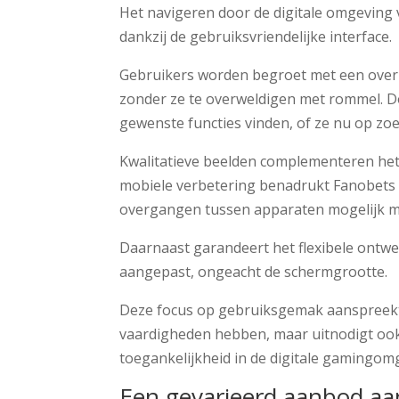
Het navigeren door de digitale omgeving v
dankzij de gebruiksvriendelijke interface.
Gebruikers worden begroet met een overzi
zonder ze te overweldigen met rommel. Do
gewenste functies vinden, of ze nu op zoe
Kwalitatieve beelden complementeren het 
mobiele verbetering benadrukt Fanobets
overgangen tussen apparaten mogelijk m
Daarnaast garandeert het flexibele ontwe
aangepast, ongeacht de schermgrootte.
Deze focus op gebruiksgemak aanspreekt 
vaardigheden hebben, maar uitnodigt ook 
toegankelijkheid in de digitale gamingom
Een gevarieerd aanbod aan