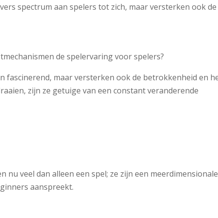
ivers spectrum aan spelers tot zich, maar versterken ook de
mechanismen de spelervaring voor spelers?
een fascinerend, maar versterken ook de betrokkenheid en h
draaien, zijn ze getuige van een constant veranderende
n nu veel dan alleen een spel; ze zijn een meerdimensional
eginners aanspreekt.