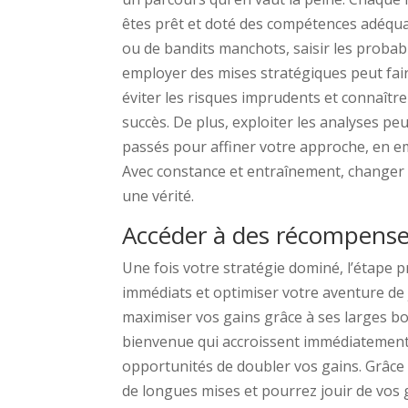
êtes prêt et doté des compétences adéquate
ou de bandits manchots, saisir les probabil
employer des mises stratégiques peut faire
éviter les risques imprudents et connaîtr
succès. De plus, exploiter les analyses pe
passés pour affiner votre approche, en em
Avec constance et entraînement, changer la
une vérité.
Accéder à des récompense
Une fois votre stratégie dominé, l’étape 
immédiats et optimiser votre aventure de 
maximiser vos gains grâce à ses larges b
bienvenue qui accroissent immédiatement 
opportunités de doubler vos gains. Grâce 
de longues mises et pourrez jouir de vos 