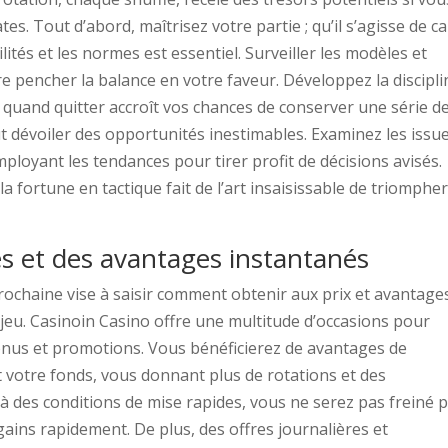
s. Tout d’abord, maîtrisez votre partie ; qu’il s’agisse de c
ités et les normes est essentiel. Surveiller les modèles et
 pencher la balance en votre faveur. Développez la disciplin
e quand quitter accroît vos chances de conserver une série d
ut dévoiler des opportunités inestimables. Examinez les issu
ployant les tendances pour tirer profit de décisions avisés.
 fortune en tactique fait de l’art insaisissable de triomphe
s et des avantages instantanés
prochaine vise à saisir comment obtenir aux prix et avantage
jeu. Casinoin Casino offre une multitude d’occasions pour
onus et promotions. Vous bénéficierez de avantages de
votre fonds, vous donnant plus de rotations et des
à des conditions de mise rapides, vous ne serez pas freiné 
gains rapidement. De plus, des offres journalières et