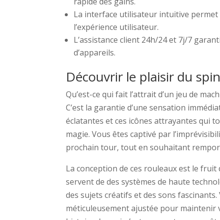
rapide des gains.
La interface utilisateur intuitive permet
l’expérience utilisateur.
L’assistance client 24h/24 et 7j/7 garan
d’appareils.
Découvrir le plaisir du spi
Qu’est-ce qui fait l’attrait d’un jeu de ma
C’est la garantie d’une sensation immédiate
éclatantes et ces icônes attrayantes qui 
magie. Vous êtes captivé par l’imprévisibil
prochain tour, tout en souhaitant remport
La conception de ces rouleaux est le fruit
servent de des systèmes de haute technolo
des sujets créatifs et des sons fascinant
méticuleusement ajustée pour maintenir v