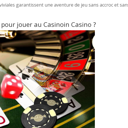
viviales garantissent une aventure de jeu sans accroc et san
ys pour jouer au Casinoin Casino ?