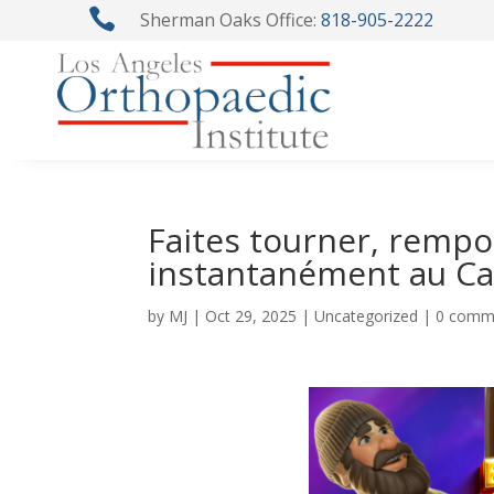

Sherman Oaks Office:
818-905-2222
Faites tourner, remp
instantanément au Ca
by
MJ
|
Oct 29, 2025
|
Uncategorized
|
0 comm