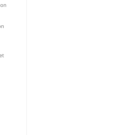
ion
on
et