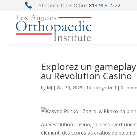

Sherman Oaks Office:
818-905-2222
Explorez un gameplay 
au Revolution Casino
by
MJ
|
Oct 30, 2025
|
Uncategorized
|
0 comm
Au Revolution Casino, j’ai découvert une s
élément, des scores aux ratios de paiement,