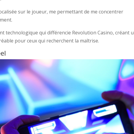
calisée sur le joueur, me permettant de me concentrer
ement.
t technologique qui différencie Revolution Casino, créant 
réable pour ceux qui recherchent la maîtrise.
el