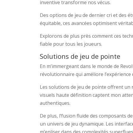
inventive transforme nos vécus.
Des options de jeu de dernier cri et des 
équitable, ces avancées optimisent vérita
Explorons de plus près comment ces techn
fiable pour tous les joueurs.
Solutions de jeu de pointe
En m’immergeant dans le monde de Revolu
révolutionnaire qui améliore l’expérience 
Les solutions de jeu de pointe offrent un 
visuels haute définition captent mon att
authentiques.
De plus, l’fusion fluide des composants de
un univers de jeu dynamique. Les interface
m’enliser dans des complexités superflues