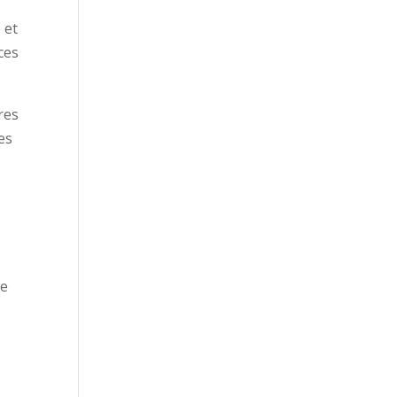
 et
ces
res
es
de