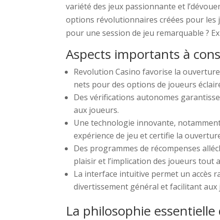
variété des jeux passionnante et l’dévoue
options révolutionnaires créées pour les
pour une session de jeu remarquable ? Exp
Aspects importants à cons
Revolution Casino favorise la ouverture
nets pour des options de joueurs éclair
Des vérifications autonomes garantissent
aux joueurs.
Une technologie innovante, notamment de
expérience de jeu et certifie la ouvertu
Des programmes de récompenses allécha
plaisir et l’implication des joueurs tout
La interface intuitive permet un accès r
divertissement général et facilitant au
La philosophie essentielle