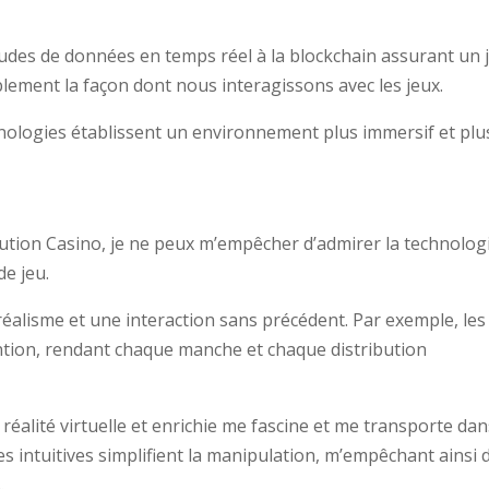
études de données en temps réel à la blockchain assurant un 
blement la façon dont nous interagissons avec les jeux.
ologies établissent un environnement plus immersif et plu
tion Casino, je ne peux m’empêcher d’admirer la technolog
de jeu.
réalisme et une interaction sans précédent. Par exemple, les
ention, rendant chaque manche et chaque distribution
 réalité virtuelle et enrichie me fascine et me transporte da
s intuitives simplifient la manipulation, m’empêchant ainsi 
.