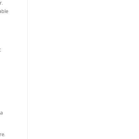
r.
able
t
la
re.