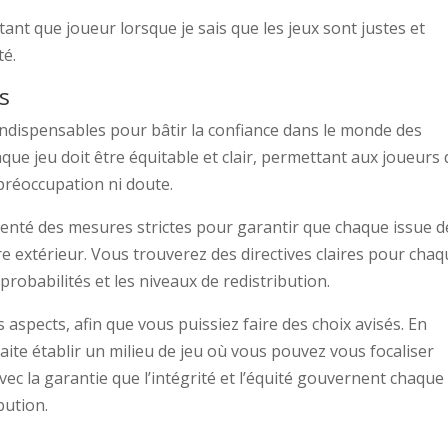
nt que joueur lorsque je sais que les jeux sont justes et
té.
s
indispensables pour bâtir la confiance dans le monde des
aque jeu doit être équitable et clair, permettant aux joueurs 
préoccupation ni doute.
nté des mesures strictes pour garantir que chaque issue d
tre extérieur. Vous trouverez des directives claires pour cha
s probabilités et les niveaux de redistribution.
 aspects, afin que vous puissiez faire des choix avisés. En
aite établir un milieu de jeu où vous pouvez vous focaliser
vec la garantie que l’intégrité et l’équité gouvernent chaque
bution.