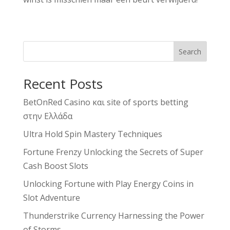
Search
Recent Posts
BetOnRed Casino και site of sports betting
στην Ελλάδα
Ultra Hold Spin Mastery Techniques
Fortune Frenzy Unlocking the Secrets of Super
Cash Boost Slots
Unlocking Fortune with Play Energy Coins in
Slot Adventure
Thunderstrike Currency Harnessing the Power
of Storms