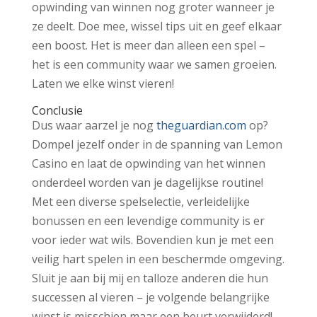
opwinding van winnen nog groter wanneer je
ze deelt. Doe mee, wissel tips uit en geef elkaar
een boost. Het is meer dan alleen een spel –
het is een community waar we samen groeien.
Laten we elke winst vieren!
Conclusie
Dus waar aarzel je nog
theguardian.com
op?
Dompel jezelf onder in de spanning van Lemon
Casino en laat de opwinding van het winnen
onderdeel worden van je dagelijkse routine!
Met een diverse spelselectie, verleidelijke
bonussen en een levendige community is er
voor ieder wat wils. Bovendien kun je met een
veilig hart spelen in een beschermde omgeving.
Sluit je aan bij mij en talloze anderen die hun
successen al vieren – je volgende belangrijke
winst is misschien maar een beurt verwijderd!