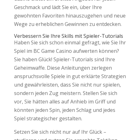
Geschmack und lädt Sie ein, über Ihre
gewohnten Favoriten hinauszugehen und neue
Wege zu erheblichen Gewinnen zu entdecken.
Verbessern Sie Ihre Skills mit Spieler-Tutorials
Haben Sie sich schon einmal gefragt, wie Sie Ihr
Spiel im BC Game Casino aufwerten können?
Sie haben Glück! Spieler-Tutorials sind Ihre
Geheimwaffe. Diese Anleitungen zerlegen
anspruchsvolle Spiele in gut erklärte Strategien
und gewährleisten, dass Sie nicht nur spielen,
sondern jeden Zug meistern. Stellen Sie sich
vor, Sie hätten alles auf Anhieb im Griff und
könnten jeden Spin, jeden Schlag und jedes
Spiel strategischer gestalten.
Setzen Sie sich nicht nur auf Ihr Glück –