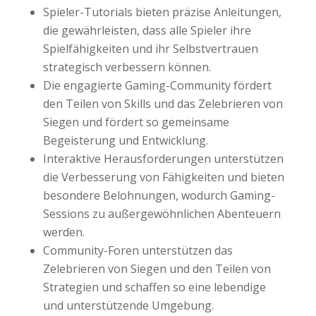
Spieler-Tutorials bieten präzise Anleitungen,
die gewährleisten, dass alle Spieler ihre
Spielfähigkeiten und ihr Selbstvertrauen
strategisch verbessern können.
Die engagierte Gaming-Community fördert
den Teilen von Skills und das Zelebrieren von
Siegen und fördert so gemeinsame
Begeisterung und Entwicklung.
Interaktive Herausforderungen unterstützen
die Verbesserung von Fähigkeiten und bieten
besondere Belohnungen, wodurch Gaming-
Sessions zu außergewöhnlichen Abenteuern
werden.
Community-Foren unterstützen das
Zelebrieren von Siegen und den Teilen von
Strategien und schaffen so eine lebendige
und unterstützende Umgebung.