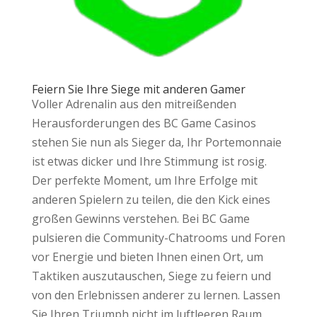
Feiern Sie Ihre Siege mit anderen Gamer
Voller Adrenalin aus den mitreißenden
Herausforderungen des BC Game Casinos
stehen Sie nun als Sieger da, Ihr Portemonnaie
ist etwas dicker und Ihre Stimmung ist rosig.
Der perfekte Moment, um Ihre Erfolge mit
anderen Spielern zu teilen, die den Kick eines
großen Gewinns verstehen. Bei BC Game
pulsieren die Community-Chatrooms und Foren
vor Energie und bieten Ihnen einen Ort, um
Taktiken auszutauschen, Siege zu feiern und
von den Erlebnissen anderer zu lernen. Lassen
Sie Ihren Triumph nicht im luftleeren Raum