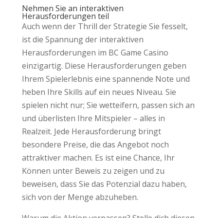
Nehmen Sie an interaktiven
Herausforderungen teil
Auch wenn der Thrill der Strategie Sie fesselt,
ist die Spannung der interaktiven
Herausforderungen im BC Game Casino
einzigartig. Diese Herausforderungen geben
Ihrem Spielerlebnis eine spannende Note und
heben Ihre Skills auf ein neues Niveau. Sie
spielen nicht nur; Sie wetteifern, passen sich an
und überlisten Ihre Mitspieler – alles in
Realzeit. Jede Herausforderung bringt
besondere Preise, die das Angebot noch
attraktiver machen. Es ist eine Chance, Ihr
Können unter Beweis zu zeigen und zu
beweisen, dass Sie das Potenzial dazu haben,
sich von der Menge abzuheben.
Warum die Aktion verpassen? Stelle dich diesen