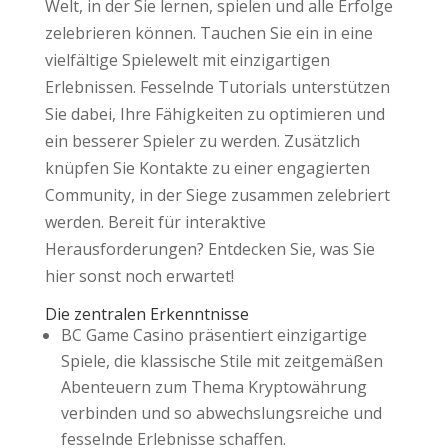
Welt, in der Sie lernen, spielen und alle Erfolge
zelebrieren können. Tauchen Sie ein in eine
vielfältige Spielewelt mit einzigartigen
Erlebnissen. Fesselnde Tutorials unterstützen
Sie dabei, Ihre Fähigkeiten zu optimieren und
ein besserer Spieler zu werden. Zusätzlich
knüpfen Sie Kontakte zu einer engagierten
Community, in der Siege zusammen zelebriert
werden. Bereit für interaktive
Herausforderungen? Entdecken Sie, was Sie
hier sonst noch erwartet!
Die zentralen Erkenntnisse
BC Game Casino präsentiert einzigartige
Spiele, die klassische Stile mit zeitgemäßen
Abenteuern zum Thema Kryptowährung
verbinden und so abwechslungsreiche und
fesselnde Erlebnisse schaffen.