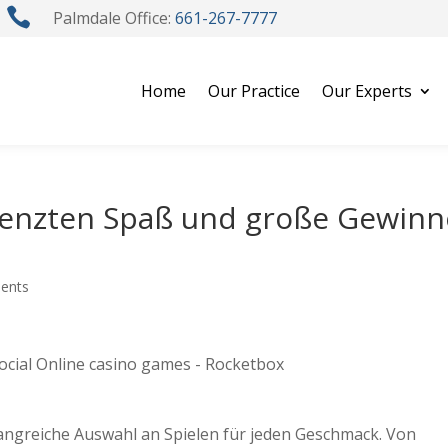

Palmdale Office:
661-267-7777
Home
Our Practice
Our Experts
renzten Spaß und große Gewinn
ents
fangreiche Auswahl an Spielen für jeden Geschmack. Von