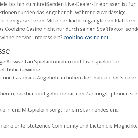
ele bis hin zu mitreißenden Live-Dealer-Erlebnissen ist für
 Aktionen runden das Angebot ab, während zuverlässige
onen garantieren. Mit einer leicht zugänglichen Plattform
 Coolzino Casino nicht nur durch seinen Spaßfaktor, sond
ewinne hervor. Interessiert?
coolzino-casino.net
sse
tige Auswahl an Spielautomaten und Tischspielen für
ell hohe Gewinne.
le und Cashback-Angebote erhöhen die Chancen der Spieler
 sicheren, raschen und gebührenarmen Zahlungsoptionen sor
alern und Mitspielern sorgt für ein spannendes und
 eine unterstützende Community und bieten die Möglichkei