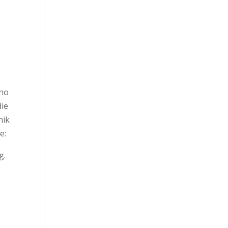
ino
die
nik
e:
g.