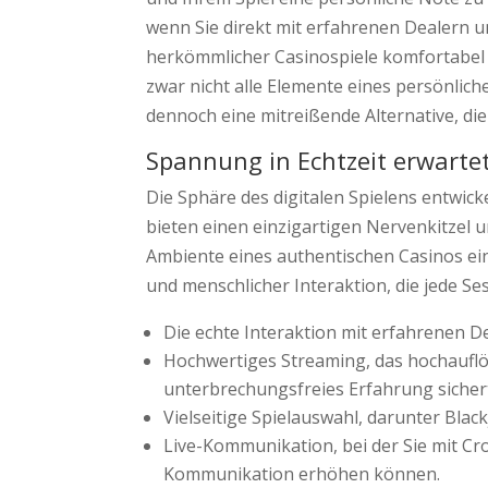
wenn Sie direkt mit erfahrenen Dealern 
herkömmlicher Casinospiele komfortabel 
zwar nicht alle Elemente eines persönlich
dennoch eine mitreißende Alternative, die
Spannung in Echtzeit erwartet
Die Sphäre des digitalen Spielens entwicke
bieten einen einzigartigen Nervenkitzel 
Ambiente eines authentischen Casinos ein
und menschlicher Interaktion, die jede Ses
Die echte Interaktion mit erfahrenen De
Hochwertiges Streaming, das hochauflös
unterbrechungsfreies Erfahrung sicher
Vielseitige Spielauswahl, darunter Blac
Live-Kommunikation, bei der Sie mit Cr
Kommunikation erhöhen können.