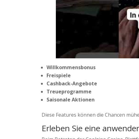
Willkommensbonus
Freispiele
Cashback-Angebote
Treueprogramme
Saisonale Aktionen
Diese Features können die Chancen mühe
Erleben Sie eine anwende