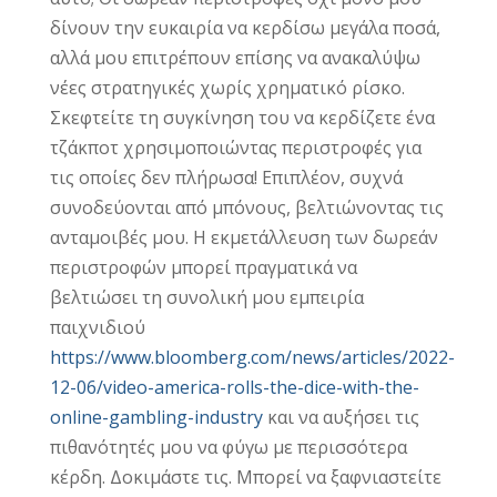
δίνουν την ευκαιρία να κερδίσω μεγάλα ποσά,
αλλά μου επιτρέπουν επίσης να ανακαλύψω
νέες στρατηγικές χωρίς χρηματικό ρίσκο.
Σκεφτείτε τη συγκίνηση του να κερδίζετε ένα
τζάκποτ χρησιμοποιώντας περιστροφές για
τις οποίες δεν πλήρωσα! Επιπλέον, συχνά
συνοδεύονται από μπόνους, βελτιώνοντας τις
ανταμοιβές μου. Η εκμετάλλευση των δωρεάν
περιστροφών μπορεί πραγματικά να
βελτιώσει τη συνολική μου εμπειρία
παιχνιδιού
https://www.bloomberg.com/news/articles/2022-
12-06/video-america-rolls-the-dice-with-the-
online-gambling-industry
και να αυξήσει τις
πιθανότητές μου να φύγω με περισσότερα
κέρδη. Δοκιμάστε τις. Μπορεί να ξαφνιαστείτε