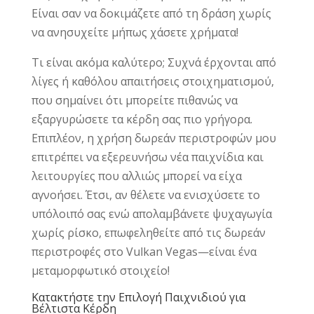
Είναι σαν να δοκιμάζετε από τη δράση χωρίς
να ανησυχείτε μήπως χάσετε χρήματα!
Τι είναι ακόμα καλύτερο; Συχνά έρχονται από
λίγες ή καθόλου απαιτήσεις στοιχηματισμού,
που σημαίνει ότι μπορείτε πιθανώς να
εξαργυρώσετε τα κέρδη σας πιο γρήγορα.
Επιπλέον, η χρήση δωρεάν περιστροφών μου
επιτρέπει να εξερευνήσω νέα παιχνίδια και
λειτουργίες που αλλιώς μπορεί να είχα
αγνοήσει. Έτσι, αν θέλετε να ενισχύσετε το
υπόλοιπό σας ενώ απολαμβάνετε ψυχαγωγία
χωρίς ρίσκο, επωφεληθείτε από τις δωρεάν
περιστροφές στο Vulkan Vegas—είναι ένα
μεταμορφωτικό στοιχείο!
Κατακτήστε την Επιλογή Παιχνιδιού για
Βέλτιστα Κέρδη