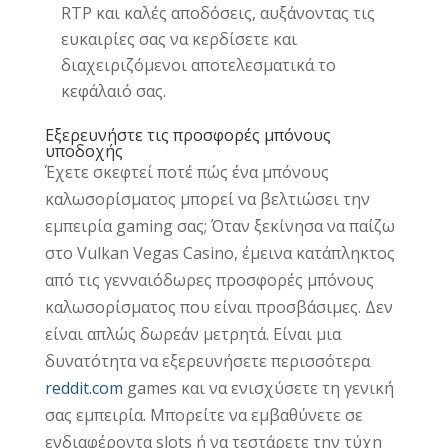
RTP και καλές αποδόσεις, αυξάνοντας τις
ευκαιρίες σας να κερδίσετε και
διαχειριζόμενοι αποτελεσματικά το
κεφάλαιό σας.
Εξερευνήστε τις προσφορές μπόνους
υποδοχής
Έχετε σκεφτεί ποτέ πώς ένα μπόνους
καλωσορίσματος μπορεί να βελτιώσει την
εμπειρία gaming σας; Όταν ξεκίνησα να παίζω
στο Vulkan Vegas Casino, έμεινα κατάπληκτος
από τις γενναιόδωρες προσφορές μπόνους
καλωσορίσματος που είναι προσβάσιμες. Δεν
είναι απλώς δωρεάν μετρητά. Είναι μια
δυνατότητα να εξερευνήσετε περισσότερα
reddit.com
games και να ενισχύσετε τη γενική
σας εμπειρία. Μπορείτε να εμβαθύνετε σε
ενδιαφέροντα slots ή να τεστάρετε την τύχη