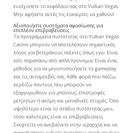
ενισχύσετε το κεφάλαιο σας στο Vulkan Vegas.
Μην αφήσετε αυτές τις ευκαιρίες να χαθούν!
Αξιοποιήστε συστήματα αφοσίωσης για
επιπλέον επιβραβεύσεις
Τα προγράμματα πιστότητας στο Vulkan Vegas
Casino μπορούν να αποτελέσουν σημαντικός
λόγος για βετεράνους παίκτες όπως εγώ. Είναι
κάτι παραπάνω από απλά προνόμια. Είναι ένας
μέθοδος για να μεγιστοποιήσετε το gameplay
και τις ανταμοιβές σας. Κάθε φορά που παίζω,
κερδίζω πόντους που μπορούν να
εξαργυρωθούν για μπόνους, επιστροφές
μετρητών ή ακόμη και μοναδικές στιγμές. Όσο
υψηλότερο είναι το στάδιο πιστότητάς μου,
τόσο καλύτερες είναι οι επιβραβεύσεις.
Σκεφτείτε να ανεβαίνετε στην ιεραρχία και να
ανακαλύπτετε ειδικές προτάσεις σχεδιασμένες