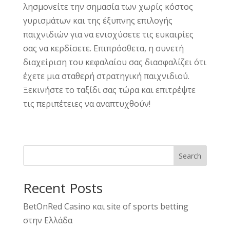
λησμονείτε την σημασία των χωρίς κόστος
γυρισμάτων και της έξυπνης επιλογής
παιχνιδιών για να ενισχύσετε τις ευκαιρίες
σας να κερδίσετε. Επιπρόσθετα, η συνετή
διαχείριση του κεφαλαίου σας διασφαλίζει ότι
έχετε μια σταθερή στρατηγική παιχνιδιού.
Ξεκινήστε το ταξίδι σας τώρα και επιτρέψτε
τις περιπέτειες να αναπτυχθούν!
Search
Recent Posts
BetOnRed Casino και site of sports betting
στην Ελλάδα