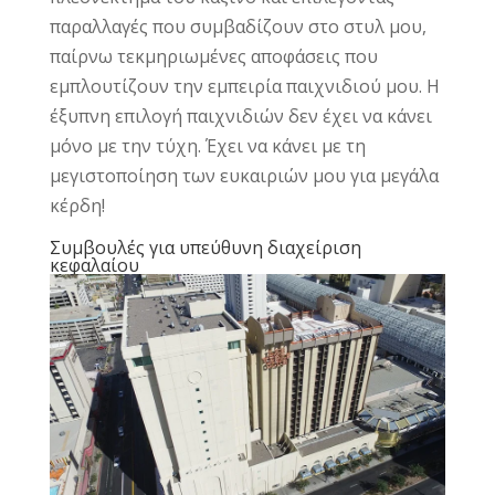
παραλλαγές που συμβαδίζουν στο στυλ μου,
παίρνω τεκμηριωμένες αποφάσεις που
εμπλουτίζουν την εμπειρία παιχνιδιού μου. Η
έξυπνη επιλογή παιχνιδιών δεν έχει να κάνει
μόνο με την τύχη. Έχει να κάνει με τη
μεγιστοποίηση των ευκαιριών μου για μεγάλα
κέρδη!
Συμβουλές για υπεύθυνη διαχείριση
κεφαλαίου