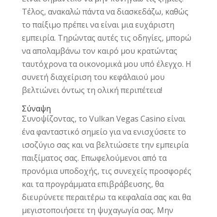
Τέλος, ανακαλώ πάντα να διασκεδάζω, καθώς
το παίξιμο πρέπει να είναι μια ευχάριστη
εμπειρία. Τηρώντας αυτές τις οδηγίες, μπορώ
να απολαμβάνω τον καιρό μου κρατώντας
ταυτόχρονα τα οικονομικά μου υπό έλεγχο. Η
συνετή διαχείριση του κεφάλαιού μου
βελτιώνει όντως τη ολική περιπέτεια!
Σύναψη
Συνοψίζοντας, το Vulkan Vegas Casino είναι
ένα φανταστικό σημείο για να ενισχύσετε το
ισοζύγιο σας και να βελτιώσετε την εμπειρία
παιξίματος σας. Επωφελούμενοι από τα
προνόμια υποδοχής, τις συνεχείς προσφορές
και τα προγράμματα επιβράβευσης, θα
διευρύνετε περαιτέρω τα κεφαλαία σας και θα
μεγιστοποιήσετε τη ψυχαγωγία σας. Μην