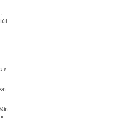
 a
iúil
s a
aon
dáin
he