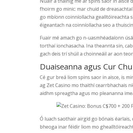
Nuair a tháinig mé ar spins saor in aisce 
fhoirm go minic: mar chuid de dreasachtaí 
go mbíonn coinníollacha gealltóireachta 
éigeantach na coinníollacha seo a thuiscin
Fuair mé amach go n-uasmhéadaíonn úsáid 
torthaí ionchasacha. Ina theannta sin, cab
gach deis trí shúil a choinneáil ar aon te
Duaiseanna agus Cur Chun
Cé gur breá liom spins saor in aisce, is 
ag Zet Casino mo thaithí cearrbhachais ní
aidhm spreagtha agus mo pleananna imear
Ó luach saothair airgid go bónais éarlais
bheoga inar féidir liom mo ghealltóireach