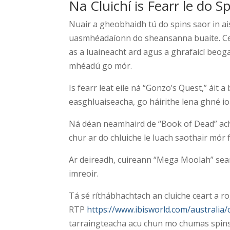
Na Cluichí is Fearr le do S
Nuair a gheobhaidh tú do spins saor in ais
uasmhéadaíonn do sheansanna buaite. Cean
as a luaineacht ard agus a ghrafaicí beoga. 
mhéadú go mór.
Is fearr leat eile ná “Gonzo’s Quest,” áit
easghluaiseacha, go háirithe lena ghné io
Ná déan neamhaird de “Book of Dead” ach a
chur ar do chluiche le luach saothair mór 
Ar deireadh, cuireann “Mega Moolah” seans
imreoir.
Tá sé ríthábhachtach an cluiche ceart a ro
RTP
https://www.ibisworld.com/australia
tarraingteacha acu chun mo chumas spins 