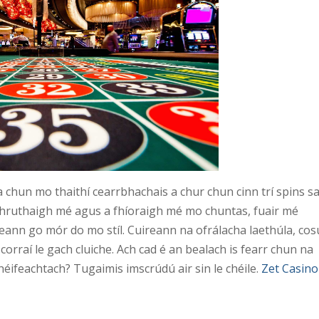
 chun mo thaithí cearrbhachais a chur chun cinn trí spins s
a chruthaigh mé agus a fhíoraigh mé mo chuntas, fuair mé
eann go mór do mo stíl. Cuireann na ofrálacha laethúla, cosú
 corraí le gach cluiche. Ach cad é an bealach is fearr chun na
héifeachtach? Tugaimis imscrúdú air sin le chéile.
Zet Casino