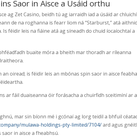
pins Saor in Aisce a Úsáid orthu
ce ag Zet Casino, beidh tú ag iarraidh iad a úsáid ar chluichí
n de na roghanna is fearr liom ná “Starburst,” atá aithnid
Is féidir leis na fiáine atá ag síneadh do chuid íocaíochtaí a
 a bhféadfadh buaite móra a bheith mar thoradh ar ríleanna
lraitheora.
n oiread; is féidir leis an mbónas spin saor in aisce feabha
féideartha.
 ar fáil duaiseanna óir forásacha a chuirfidh sceitimíní ar 
ghnú, mar sin bíonn mé i gcónaí ag lorg teidil a bhfuil céata
/company/mulawa-holdings-pty-limited/7104/
ard agus gnéit
saor in aisce a fheabhsú.