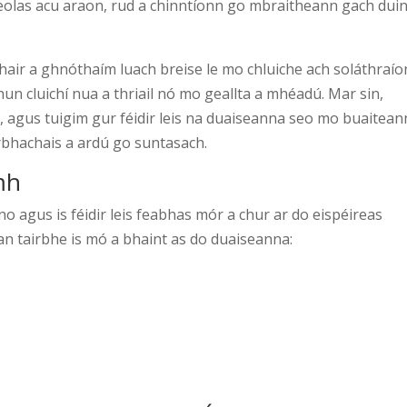
ineolas acu araon, rud a chinntíonn go mbraitheann gach dui
air a ghnóthaím luach breise le mo chluiche ach soláthraí
n cluichí nua a thriail nó mo geallta a mhéadú. Mar sin,
, agus tuigim gur féidir leis na duaiseanna seo mo buaitea
rbhachais a ardú go suntasach.
mh
no agus is féidir leis feabhas mór a chur ar do eispéireas
 an tairbhe is mó a bhaint as do duaiseanna: