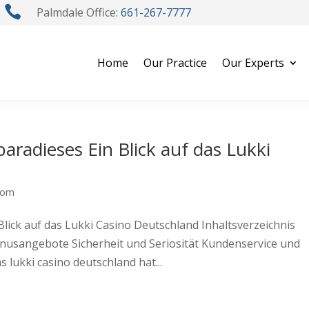

Palmdale Office:
661-267-7777
Home
Our Practice
Our Experts
paradieses Ein Blick auf das Lukki
.com
 Blick auf das Lukki Casino Deutschland Inhaltsverzeichnis
 Bonusangebote Sicherheit und Seriosität Kundenservice und
lukki casino deutschland hat...