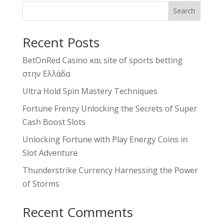
Search
Recent Posts
BetOnRed Casino και site of sports betting
στην Ελλάδα
Ultra Hold Spin Mastery Techniques
Fortune Frenzy Unlocking the Secrets of Super
Cash Boost Slots
Unlocking Fortune with Play Energy Coins in
Slot Adventure
Thunderstrike Currency Harnessing the Power
of Storms
Recent Comments