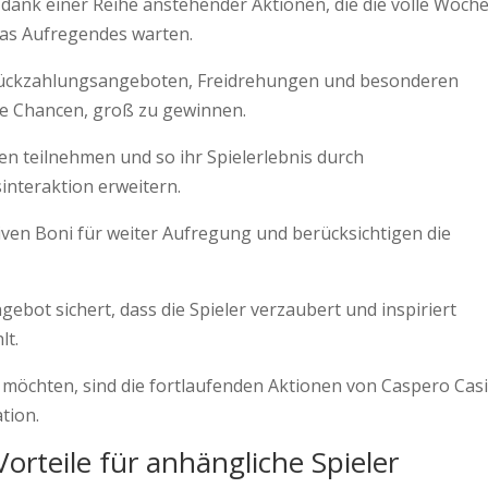
 dank einer Reihe anstehender Aktionen, die die volle Woch
was Aufregendes warten.
h Rückzahlungsangeboten, Freidrehungen und besonderen
ue Chancen, groß zu gewinnen.
n teilnehmen und so ihr Spielerlebnis durch
nteraktion erweitern.
ven Boni für weiter Aufregung und berücksichtigen die
gebot sichert, dass die Spieler verzaubert und inspiriert
lt.
gern möchten, sind die fortlaufenden Aktionen von Caspero Cas
tion.
orteile für anhängliche Spieler