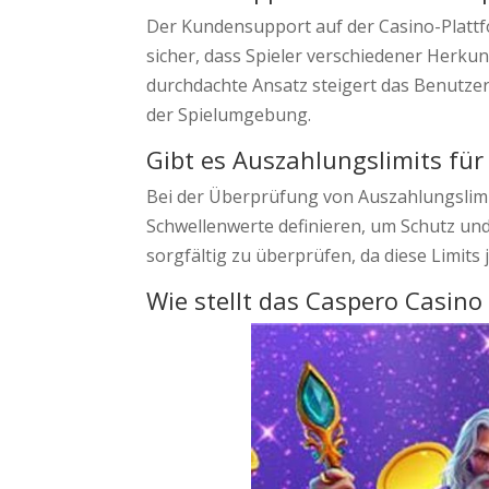
Der Kundensupport auf der Casino-Plattf
sicher, dass Spieler verschiedener Herkun
durchdachte Ansatz steigert das Benutze
der Spielumgebung.
Gibt es Auszahlungslimits für 
Bei der Überprüfung von Auszahlungslimit
Schwellenwerte definieren, um Schutz und
sorgfältig zu überprüfen, da diese Limits
Wie stellt das Caspero Casino 