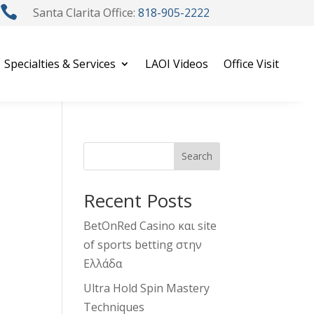

Santa Clarita Office:
818-905-2222
Specialties & Services
LAOI Videos
Office Visit
Search
Recent Posts
BetOnRed Casino και site
of sports betting στην
Ελλάδα
Ultra Hold Spin Mastery
Techniques