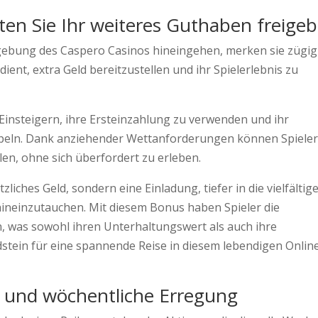
en Sie Ihr weiteres Guthaben freige
gebung des Caspero Casinos hineingehen, merken sie zügig
ient, extra Geld bereitzustellen und ihr Spielerlebnis zu
Einsteigern, ihre Ersteinzahlung zu verwenden und ihr
peln. Dank anziehender Wettanforderungen können Spiele
elen, ohne sich überfordert zu erleben.
iches Geld, sondern eine Einladung, tiefer in die vielfältig
hineinzutauchen. Mit diesem Bonus haben Spieler die
, was sowohl ihren Unterhaltungswert als auch ihre
stein für eine spannende Reise in diesem lebendigen Onlin
e und wöchentliche Erregung