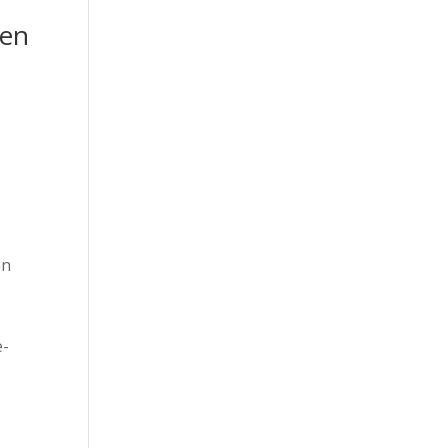
ben
r
en
e-