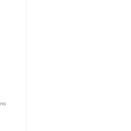
e
ino