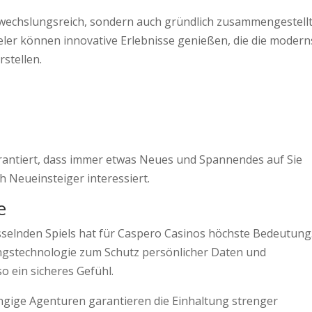
abwechslungsreich, sondern auch gründlich zusammengestellt
ler können innovative Erlebnisse genießen, die die modern
stellen.
rantiert, dass immer etwas Neues und Spannendes auf Sie
ch Neueinsteiger interessiert.
e
esselnden Spiels hat für Caspero Casinos höchste Bedeutung
ngstechnologie zum Schutz persönlicher Daten und
o ein sicheres Gefühl.
gige Agenturen garantieren die Einhaltung strenger