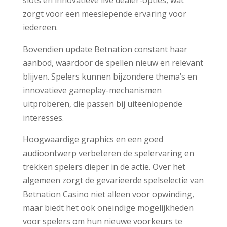
zorgt voor een meeslepende ervaring voor
iedereen.
Bovendien update Betnation constant haar
aanbod, waardoor de spellen nieuw en relevant
blijven. Spelers kunnen bijzondere thema’s en
innovatieve gameplay-mechanismen
uitproberen, die passen bij uiteenlopende
interesses.
Hoogwaardige graphics en een goed
audioontwerp verbeteren de spelervaring en
trekken spelers dieper in de actie. Over het
algemeen zorgt de gevarieerde spelselectie van
Betnation Casino niet alleen voor opwinding,
maar biedt het ook oneindige mogelijkheden
voor spelers om hun nieuwe voorkeurs te