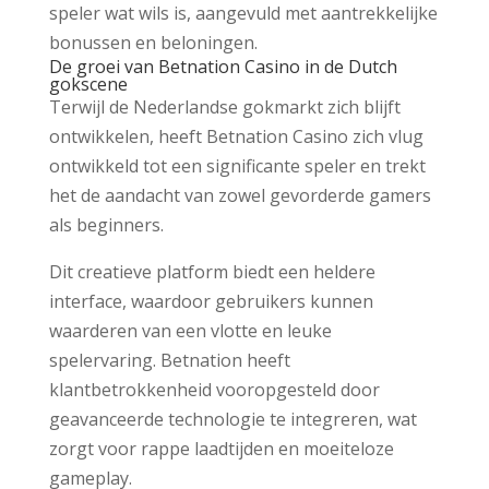
speler wat wils is, aangevuld met aantrekkelijke
bonussen en beloningen.
De groei van Betnation Casino in de Dutch
gokscene
Terwijl de Nederlandse gokmarkt zich blijft
ontwikkelen, heeft Betnation Casino zich vlug
ontwikkeld tot een significante speler en trekt
het de aandacht van zowel gevorderde gamers
als beginners.
Dit creatieve platform biedt een heldere
interface, waardoor gebruikers kunnen
waarderen van een vlotte en leuke
spelervaring. Betnation heeft
klantbetrokkenheid vooropgesteld door
geavanceerde technologie te integreren, wat
zorgt voor rappe laadtijden en moeiteloze
gameplay.