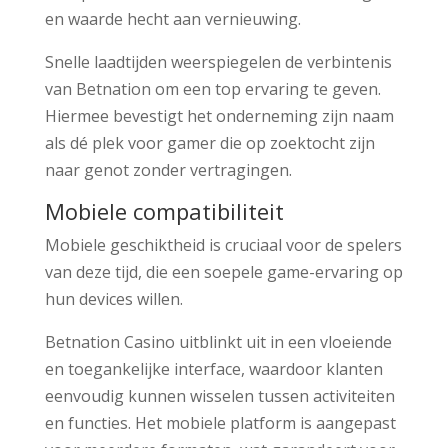
en waarde hecht aan vernieuwing.
Snelle laadtijden weerspiegelen de verbintenis
van Betnation om een top ervaring te geven.
Hiermee bevestigt het onderneming zijn naam
als dé plek voor gamer die op zoektocht zijn
naar genot zonder vertragingen.
Mobiele compatibiliteit
Mobiele geschiktheid is cruciaal voor de spelers
van deze tijd, die een soepele game-ervaring op
hun devices willen.
Betnation Casino uitblinkt uit in een vloeiende
en toegankelijke interface, waardoor klanten
eenvoudig kunnen wisselen tussen activiteiten
en functies. Het mobiele platform is aangepast