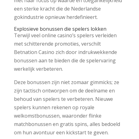
met haar focus op waarde en toegankelijkheid
een sterke kracht die de Nederlandse
gokindustrie opnieuw herdefinieert.
Explosieve bonussen die spelers lokken
Terwijl veel online casino’s spelers verleiden
met schitterende promoties, verschilt
Betnation Casino zich door indrukwekkende
bonussen aan te bieden die de spelervaring
werkelijk verbeteren.
Deze bonussen zijn niet zomaar gimmicks; ze
zijn tactisch ontworpen om de deelname en
behoud van spelers te verbeteren. Nieuwe
spelers kunnen rekenen op royale
welkomstbonussen, waaronder flinke
matchbonussen en gratis spins, alles bedoeld
om hun avontuur een kickstart te geven.