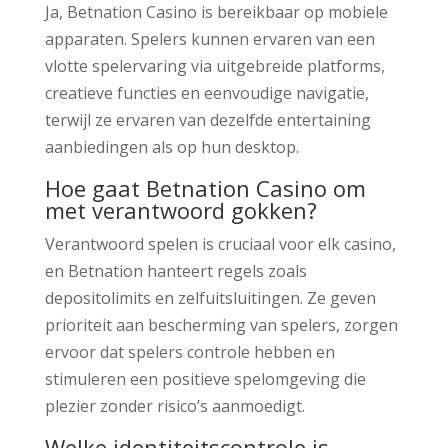
Ja, Betnation Casino is bereikbaar op mobiele
apparaten. Spelers kunnen ervaren van een
vlotte spelervaring via uitgebreide platforms,
creatieve functies en eenvoudige navigatie,
terwijl ze ervaren van dezelfde entertaining
aanbiedingen als op hun desktop.
Hoe gaat Betnation Casino om
met verantwoord gokken?
Verantwoord spelen is cruciaal voor elk casino,
en Betnation hanteert regels zoals
depositolimits en zelfuitsluitingen. Ze geven
prioriteit aan bescherming van spelers, zorgen
ervoor dat spelers controle hebben en
stimuleren een positieve spelomgeving die
plezier zonder risico’s aanmoedigt.
Welke identiteitscontrole is