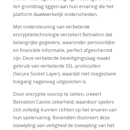
ten grondslag liggen aan hun ervaring die het
platform daadwerkelijk onderscheiden.
Met ondersteuning van verbeterde
encryptietechnologie verzekert Betnation dat
belangrijke gegevens, waaronder persoonlijke
en financiële informatie, perfect afgeschermd
zijn. Deze verbeterde beveiligingslaag maakt
gebruik van verbeterde SSL-protocollen
(Secure Socket Layer), waardat niet-toegestane
toegang nagenoeg uitgesloten is.
Door encryptie voorop te zetten, creëert
Betnation Casino zekerheid, waardoor spelers
zich volledig kunnen richten op het ervaren van
hun spelervaring. Bovendien illustreert deze
toewijding aan veiligheid de toewijding van het