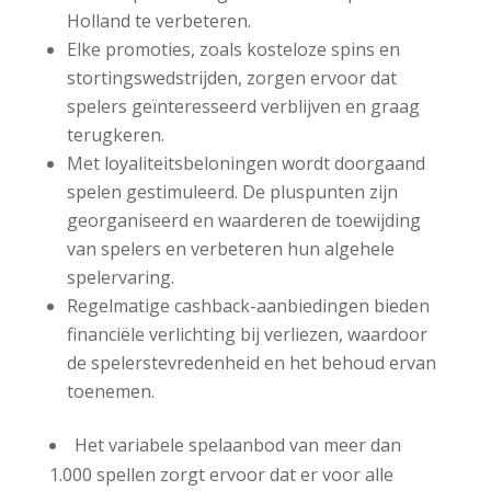
Holland te verbeteren.
Elke promoties, zoals kosteloze spins en
stortingswedstrijden, zorgen ervoor dat
spelers geïnteresseerd verblijven en graag
terugkeren.
Met loyaliteitsbeloningen wordt doorgaand
spelen gestimuleerd. De pluspunten zijn
georganiseerd en waarderen de toewijding
van spelers en verbeteren hun algehele
spelervaring.
Regelmatige cashback-aanbiedingen bieden
financiële verlichting bij verliezen, waardoor
de spelerstevredenheid en het behoud ervan
toenemen.
Het variabele spelaanbod van meer dan
1.000 spellen zorgt ervoor dat er voor alle