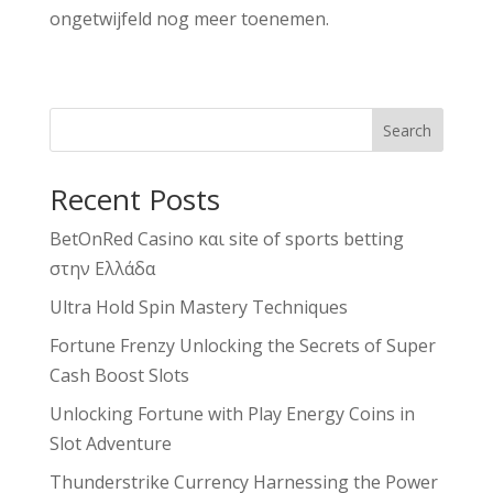
ongetwijfeld nog meer toenemen.
Search
Recent Posts
BetOnRed Casino και site of sports betting
στην Ελλάδα
Ultra Hold Spin Mastery Techniques
Fortune Frenzy Unlocking the Secrets of Super
Cash Boost Slots
Unlocking Fortune with Play Energy Coins in
Slot Adventure
Thunderstrike Currency Harnessing the Power