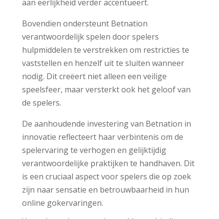
aan eerlijkheid verder accentueert.
Bovendien ondersteunt Betnation
verantwoordelijk spelen door spelers
hulpmiddelen te verstrekken om restricties te
vaststellen en henzelf uit te sluiten wanneer
nodig. Dit creëert niet alleen een veilige
speelsfeer, maar versterkt ook het geloof van
de spelers.
De aanhoudende investering van Betnation in
innovatie reflecteert haar verbintenis om de
spelervaring te verhogen en gelijktijdig
verantwoordelijke praktijken te handhaven. Dit
is een cruciaal aspect voor spelers die op zoek
zijn naar sensatie en betrouwbaarheid in hun
online gokervaringen.