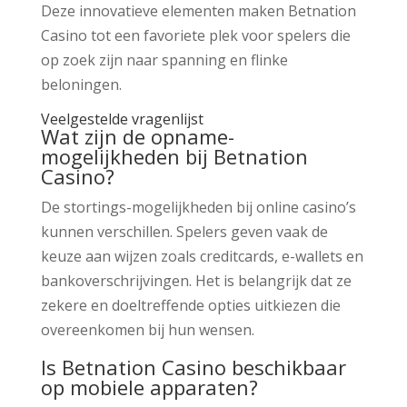
Deze innovatieve elementen maken Betnation
Casino tot een favoriete plek voor spelers die
op zoek zijn naar spanning en flinke
beloningen.
Veelgestelde vragenlijst
Wat zijn de opname-
mogelijkheden bij Betnation
Casino?
De stortings-mogelijkheden bij online casino’s
kunnen verschillen. Spelers geven vaak de
keuze aan wijzen zoals creditcards, e-wallets en
bankoverschrijvingen. Het is belangrijk dat ze
zekere en doeltreffende opties uitkiezen die
overeenkomen bij hun wensen.
Is Betnation Casino beschikbaar
op mobiele apparaten?