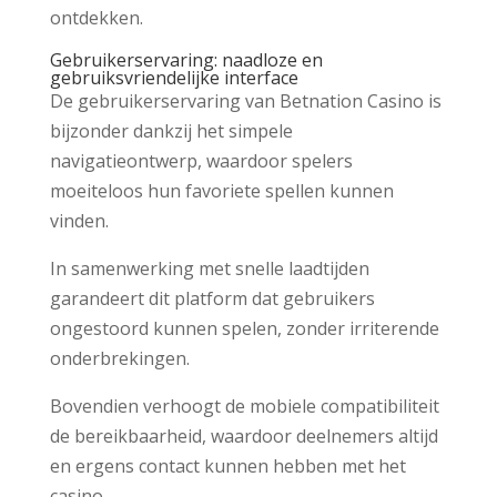
ontdekken.
Gebruikerservaring: naadloze en
gebruiksvriendelijke interface
De gebruikerservaring van Betnation Casino is
bijzonder dankzij het simpele
navigatieontwerp, waardoor spelers
moeiteloos hun favoriete spellen kunnen
vinden.
In samenwerking met snelle laadtijden
garandeert dit platform dat gebruikers
ongestoord kunnen spelen, zonder irriterende
onderbrekingen.
Bovendien verhoogt de mobiele compatibiliteit
de bereikbaarheid, waardoor deelnemers altijd
en ergens contact kunnen hebben met het
casino.